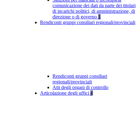
comunicazione dei dati da parte dei titolari
di incarichi politici, di amministrazione, di
direzione o di governo
1
Rendiconti gruppi consiliari regionali/provinciali
Rendiconti gruppi consiliari
regionali/provinciali
Atti degli organi di controllo
Articolazione degli uffici
4