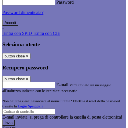
Password
Password dimenticata?
-
Entra con SPID
Entra con CIE
Seleziona utente
button close
×
Recupero password
button close
×
E-mail
Verrà inviato un messaggio
all'indirizzo indicato con le istruzioni necessarie.
Non hai una e-mail associata al nome utente? Effettua il reset della password
tramite la
Login Spaggiari
E-mail inviata, si prega di controllare la casella di posta elettronica!