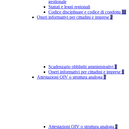
gestionale
Statuti e leggi regionali
Codice disciplinare e codice di condotta
11
Oneri informativi per cittadini e imprese
2
Scadenzario obblighi amministrativi
1
Oneri informativi per cittadini e imprese
1
Attestazioni OIV o struttura analoga
7
Attestazioni OIV o struttura analoga
2