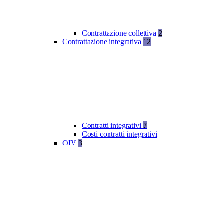
Contrattazione collettiva
2
Contrattazione integrativa
12
Contratti integrativi
7
Costi contratti integrativi
OIV
3