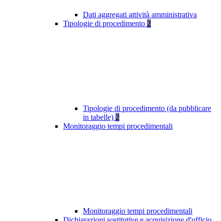
Dati aggregati attività amministrativa
Tipologie di procedimento
2
Tipologie di procedimento (da pubblicare
in tabelle)
2
Monitoraggio tempi procedimentali
Monitoraggio tempi procedimentali
Dichiarazioni sostitutive e acquisizione d'ufficio