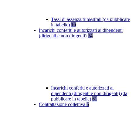
Tassi di assenza trimestrali (da pubblicare
in tabelle)
10
Incarichi conferiti e autorizzati ai dipendenti
(dirigenti e non dirigenti)
74
Incarichi conferiti e autorizzati ai
dipendenti (dirigenti e non dirigenti) (da
pubblicare in tabelle)
61
Contrattazione collettiva
5