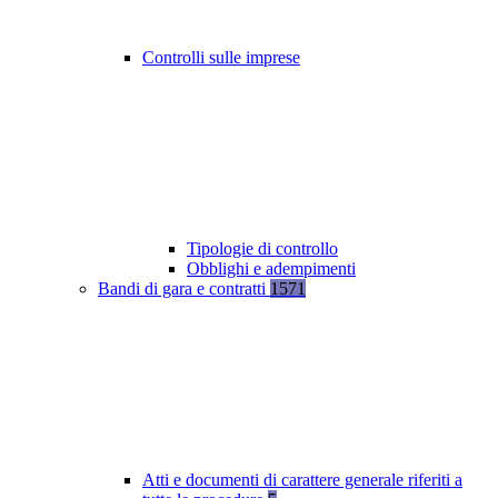
Controlli sulle imprese
Tipologie di controllo
Obblighi e adempimenti
Bandi di gara e contratti
1571
Atti e documenti di carattere generale riferiti a