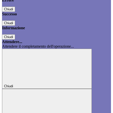
Errore
Chiudi
Successo
Chiudi
Informazione
Chiudi
Attendere...
Attendere il completamento dell'operazione...
Chiudi