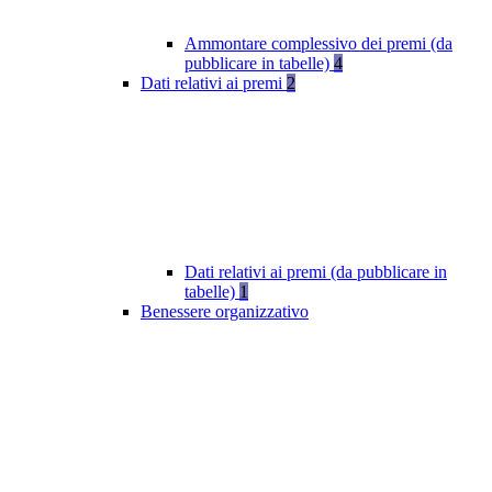
Ammontare complessivo dei premi (da
pubblicare in tabelle)
4
Dati relativi ai premi
2
Dati relativi ai premi (da pubblicare in
tabelle)
1
Benessere organizzativo