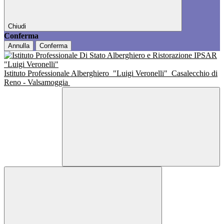
Chiudi
Conferma
Annulla
Conferma
Istituto Professionale Alberghiero
"Luigi Veronelli"
Casalecchio di
Reno - Valsamoggia