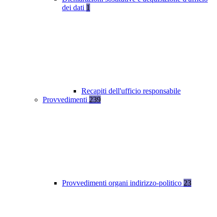
dei dati
1
Recapiti dell'ufficio responsabile
Provvedimenti
239
Provvedimenti organi indirizzo-politico
23