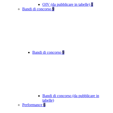
OIV (da pubblicare in tabelle)
1
Bandi di concorso
9
Bandi di concorso
9
Bandi di concorso (da pubblicare in
tabelle)
Performance
6