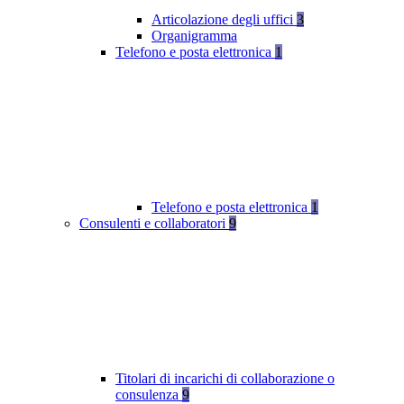
Articolazione degli uffici
3
Organigramma
Telefono e posta elettronica
1
Telefono e posta elettronica
1
Consulenti e collaboratori
9
Titolari di incarichi di collaborazione o
consulenza
9