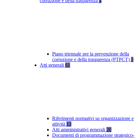
corruzione e della trasparenza
4
Piano triennale per la prevenzione della
corruzione e della trasparenza (PTPCT)
3
Atti generali
61
Riferimenti normativi su organizzazione e
attività
13
Atti amministrativi generali
20
Documenti di programmazione strategico-