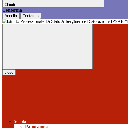
Chiudi
Conferma
Annulla
Conferma
close
Scuola
Panoramica