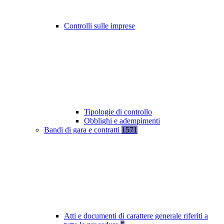
Controlli sulle imprese
Tipologie di controllo
Obblighi e adempimenti
Bandi di gara e contratti
1571
Atti e documenti di carattere generale riferiti a