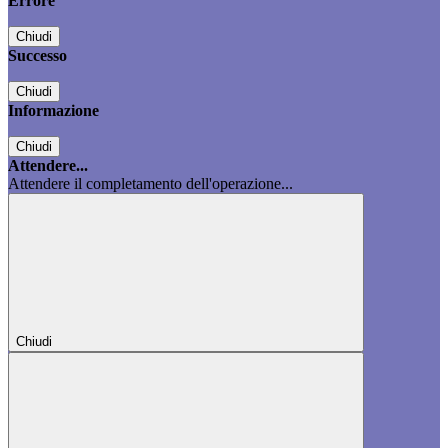
Errore
Chiudi
Successo
Chiudi
Informazione
Chiudi
Attendere...
Attendere il completamento dell'operazione...
Chiudi