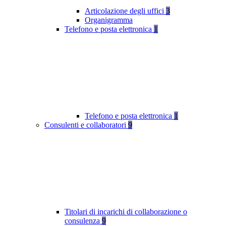
Articolazione degli uffici
3
Organigramma
Telefono e posta elettronica
1
Telefono e posta elettronica
1
Consulenti e collaboratori
9
Titolari di incarichi di collaborazione o
consulenza
9