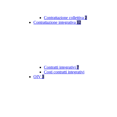
Contrattazione collettiva
2
Contrattazione integrativa
12
Contratti integrativi
7
Costi contratti integrativi
OIV
3