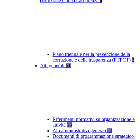
corruzione e della trasparenza
4
Piano triennale per la prevenzione della
corruzione e della trasparenza (PTPCT)
3
Atti generali
61
Riferimenti normativi su organizzazione e
attività
13
Atti amministrativi generali
20
Documenti di programmazione strategico-