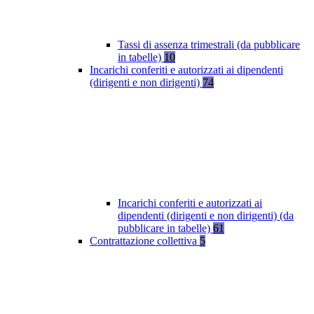
Tassi di assenza trimestrali (da pubblicare
in tabelle)
10
Incarichi conferiti e autorizzati ai dipendenti
(dirigenti e non dirigenti)
74
Incarichi conferiti e autorizzati ai
dipendenti (dirigenti e non dirigenti) (da
pubblicare in tabelle)
61
Contrattazione collettiva
5