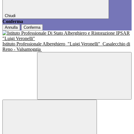
Chiudi
Conferma
Annulla
Conferma
Istituto Professionale Alberghiero
"Luigi Veronelli"
Casalecchio di
Reno - Valsamoggia