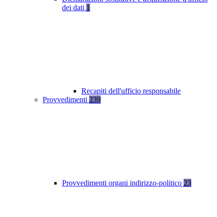
dei dati
1
Recapiti dell'ufficio responsabile
Provvedimenti
239
Provvedimenti organi indirizzo-politico
23