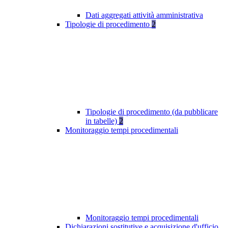
Dati aggregati attività amministrativa
Tipologie di procedimento
2
Tipologie di procedimento (da pubblicare
in tabelle)
2
Monitoraggio tempi procedimentali
Monitoraggio tempi procedimentali
Dichiarazioni sostitutive e acquisizione d'ufficio