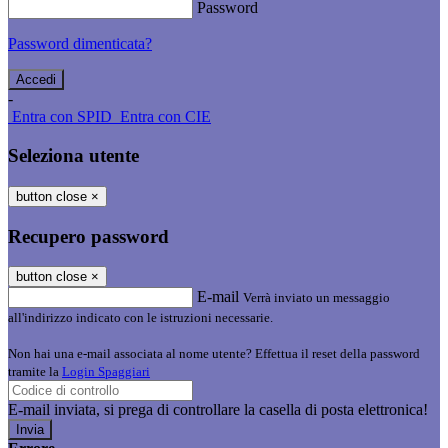
Password
Password dimenticata?
-
Entra con SPID
Entra con CIE
Seleziona utente
button close
×
Recupero password
button close
×
E-mail
Verrà inviato un messaggio
all'indirizzo indicato con le istruzioni necessarie.
Non hai una e-mail associata al nome utente? Effettua il reset della password
tramite la
Login Spaggiari
E-mail inviata, si prega di controllare la casella di posta elettronica!