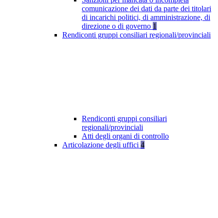
comunicazione dei dati da parte dei titolari
di incarichi politici, di amministrazione, di
direzione o di governo
1
Rendiconti gruppi consiliari regionali/provinciali
Rendiconti gruppi consiliari
regionali/provinciali
Atti degli organi di controllo
Articolazione degli uffici
4