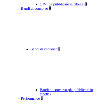
OIV (da pubblicare in tabelle)
1
Bandi di concorso
9
Bandi di concorso
9
Bandi di concorso (da pubblicare in
tabelle)
Performance
6