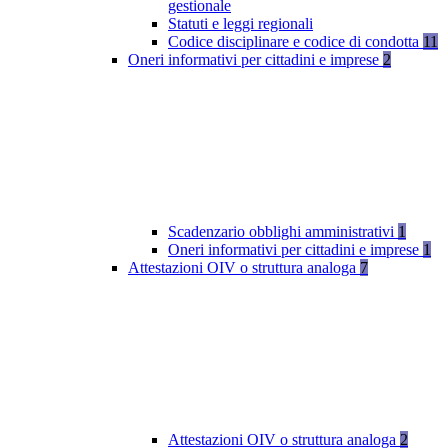
gestionale
Statuti e leggi regionali
Codice disciplinare e codice di condotta
11
Oneri informativi per cittadini e imprese
2
Scadenzario obblighi amministrativi
1
Oneri informativi per cittadini e imprese
1
Attestazioni OIV o struttura analoga
7
Attestazioni OIV o struttura analoga
2