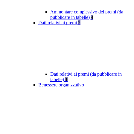
Ammontare complessivo dei premi (da
pubblicare in tabelle)
4
Dati relativi ai premi
2
Dati relativi ai premi (da pubblicare in
tabelle)
1
Benessere organizzativo