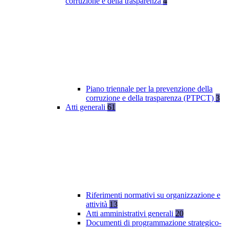
corruzione e della trasparenza
4
Piano triennale per la prevenzione della
corruzione e della trasparenza (PTPCT)
3
Atti generali
61
Riferimenti normativi su organizzazione e
attività
13
Atti amministrativi generali
20
Documenti di programmazione strategico-