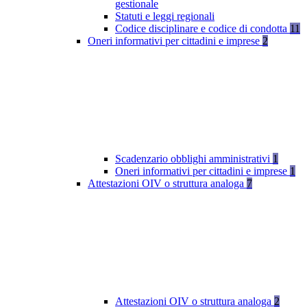
gestionale
Statuti e leggi regionali
Codice disciplinare e codice di condotta
11
Oneri informativi per cittadini e imprese
2
Scadenzario obblighi amministrativi
1
Oneri informativi per cittadini e imprese
1
Attestazioni OIV o struttura analoga
7
Attestazioni OIV o struttura analoga
2