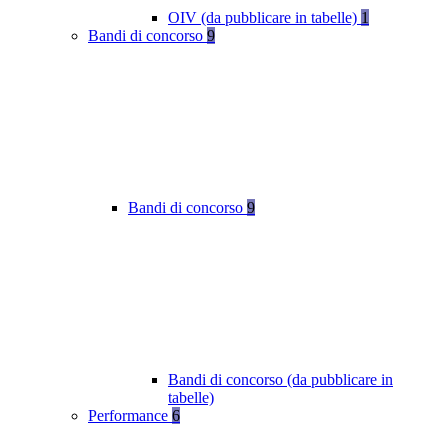
OIV (da pubblicare in tabelle)
1
Bandi di concorso
9
Bandi di concorso
9
Bandi di concorso (da pubblicare in
tabelle)
Performance
6