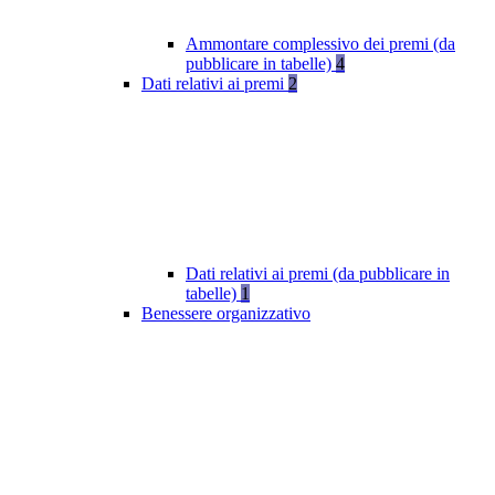
Ammontare complessivo dei premi (da
pubblicare in tabelle)
4
Dati relativi ai premi
2
Dati relativi ai premi (da pubblicare in
tabelle)
1
Benessere organizzativo