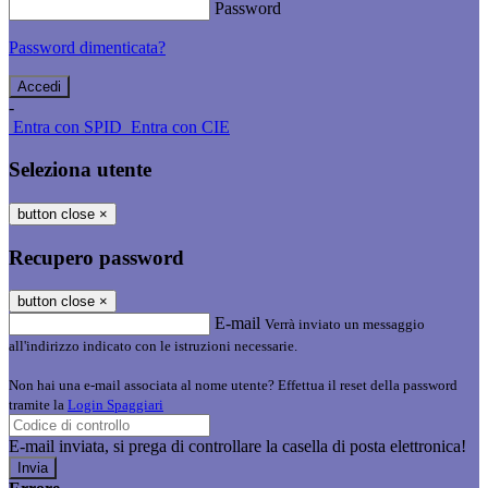
Password
Password dimenticata?
-
Entra con SPID
Entra con CIE
Seleziona utente
button close
×
Recupero password
button close
×
E-mail
Verrà inviato un messaggio
all'indirizzo indicato con le istruzioni necessarie.
Non hai una e-mail associata al nome utente? Effettua il reset della password
tramite la
Login Spaggiari
E-mail inviata, si prega di controllare la casella di posta elettronica!