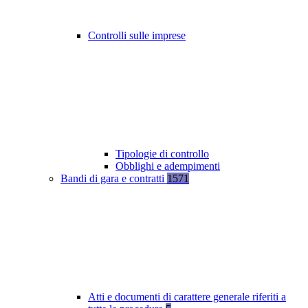
Controlli sulle imprese
Tipologie di controllo
Obblighi e adempimenti
Bandi di gara e contratti
1571
Atti e documenti di carattere generale riferiti a