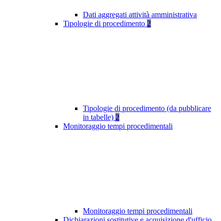
Dati aggregati attività amministrativa
Tipologie di procedimento
2
Tipologie di procedimento (da pubblicare
in tabelle)
2
Monitoraggio tempi procedimentali
Monitoraggio tempi procedimentali
Dichiarazioni sostitutive e acquisizione d'ufficio