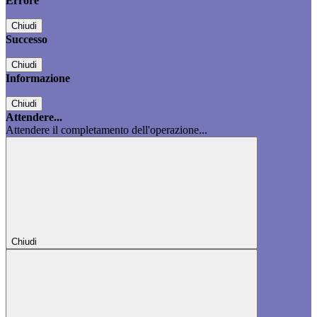
Errore
Chiudi
Successo
Chiudi
Informazione
Chiudi
Attendere...
Attendere il completamento dell'operazione...
Chiudi