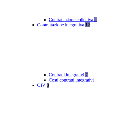
Contrattazione collettiva
2
Contrattazione integrativa
12
Contratti integrativi
7
Costi contratti integrativi
OIV
3