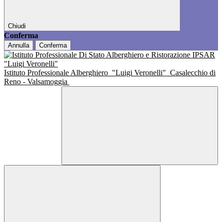
Chiudi
Conferma
Annulla
Conferma
Istituto Professionale Alberghiero
"Luigi Veronelli"
Casalecchio di
Reno - Valsamoggia