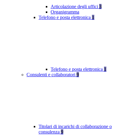
Articolazione degli uffici
3
Organigramma
Telefono e posta elettronica
1
Telefono e posta elettronica
1
Consulenti e collaboratori
9
Titolari di incarichi di collaborazione o
consulenza
9