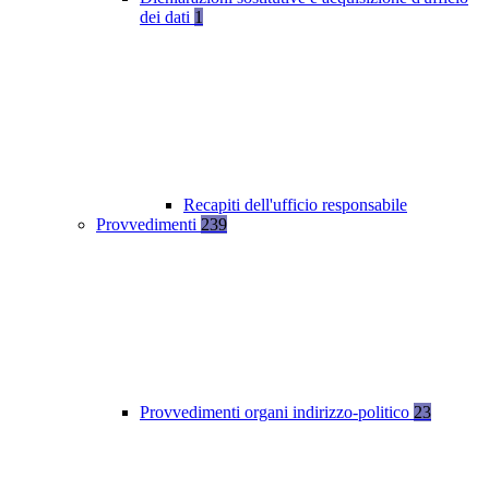
dei dati
1
Recapiti dell'ufficio responsabile
Provvedimenti
239
Provvedimenti organi indirizzo-politico
23