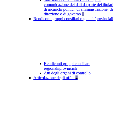
comunicazione dei dati da parte dei titolari
di incarichi politici, di amministrazione, di
direzione o di governo
1
Rendiconti gruppi consiliari regionali/provinciali
Rendiconti gruppi consiliari
regionali/provinciali
Atti degli organi di controllo
Articolazione degli uffici
4