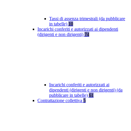
Tassi di assenza trimestrali (da pubblicare
in tabelle)
10
Incarichi conferiti e autorizzati ai dipendenti
(dirigenti e non dirigenti)
74
Incarichi conferiti e autorizzati ai
dipendenti (dirigenti e non dirigenti) (da
pubblicare in tabelle)
61
Contrattazione collettiva
5