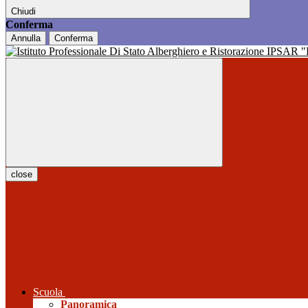
Chiudi
Conferma
Annulla
Conferma
close
Scuola
Panoramica