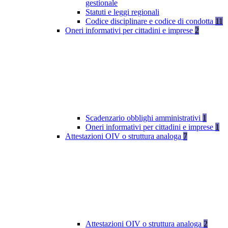
gestionale
Statuti e leggi regionali
Codice disciplinare e codice di condotta
11
Oneri informativi per cittadini e imprese
2
Scadenzario obblighi amministrativi
1
Oneri informativi per cittadini e imprese
1
Attestazioni OIV o struttura analoga
7
Attestazioni OIV o struttura analoga
2