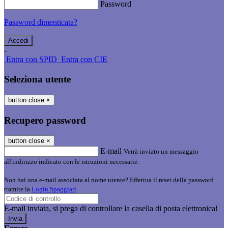
Password
Password dimenticata?
-
Entra con SPID
Entra con CIE
Seleziona utente
button close
×
Recupero password
button close
×
E-mail
Verrà inviato un messaggio
all'indirizzo indicato con le istruzioni necessarie.
Non hai una e-mail associata al nome utente? Effettua il reset della password
tramite la
Login Spaggiari
E-mail inviata, si prega di controllare la casella di posta elettronica!