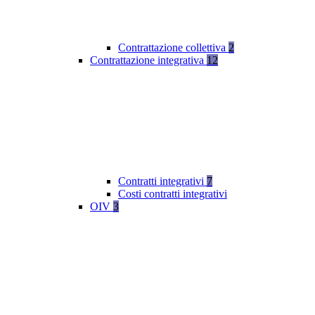
Contrattazione collettiva
2
Contrattazione integrativa
12
Contratti integrativi
7
Costi contratti integrativi
OIV
3