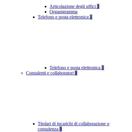
Articolazione degli uffici
3
Organigramma
Telefono e posta elettronica
1
Telefono e posta elettronica
1
Consulenti e collaboratori
9
Titolari di incarichi di collaborazione o
consulenza
9