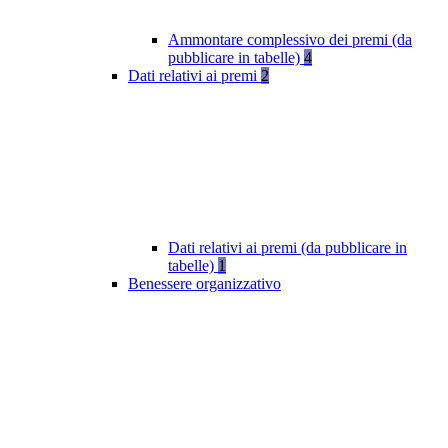
Ammontare complessivo dei premi (da
pubblicare in tabelle)
4
Dati relativi ai premi
2
Dati relativi ai premi (da pubblicare in
tabelle)
1
Benessere organizzativo