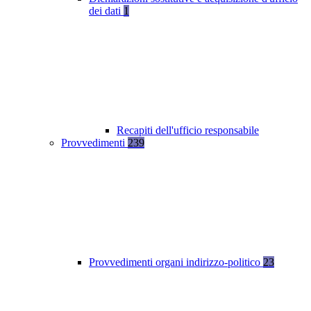
dei dati
1
Recapiti dell'ufficio responsabile
Provvedimenti
239
Provvedimenti organi indirizzo-politico
23