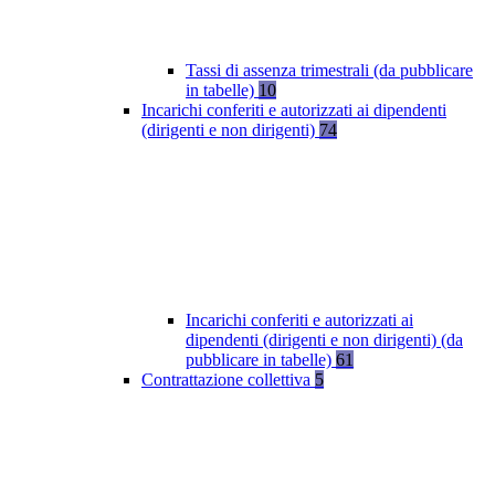
Tassi di assenza trimestrali (da pubblicare
in tabelle)
10
Incarichi conferiti e autorizzati ai dipendenti
(dirigenti e non dirigenti)
74
Incarichi conferiti e autorizzati ai
dipendenti (dirigenti e non dirigenti) (da
pubblicare in tabelle)
61
Contrattazione collettiva
5