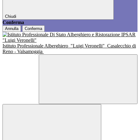
Chiudi
Conferma
Annulla
Conferma
Istituto Professionale Alberghiero
"Luigi Veronelli"
Casalecchio di
Reno - Valsamoggia