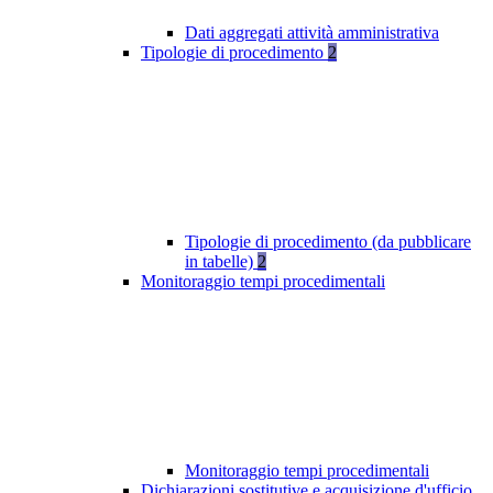
Dati aggregati attività amministrativa
Tipologie di procedimento
2
Tipologie di procedimento (da pubblicare
in tabelle)
2
Monitoraggio tempi procedimentali
Monitoraggio tempi procedimentali
Dichiarazioni sostitutive e acquisizione d'ufficio