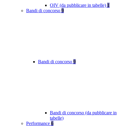
OIV (da pubblicare in tabelle)
1
Bandi di concorso
9
Bandi di concorso
9
Bandi di concorso (da pubblicare in
tabelle)
Performance
6