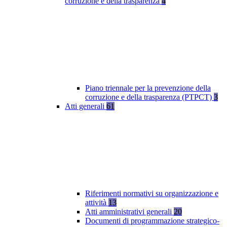
corruzione e della trasparenza
4
Piano triennale per la prevenzione della
corruzione e della trasparenza (PTPCT)
3
Atti generali
61
Riferimenti normativi su organizzazione e
attività
13
Atti amministrativi generali
20
Documenti di programmazione strategico-