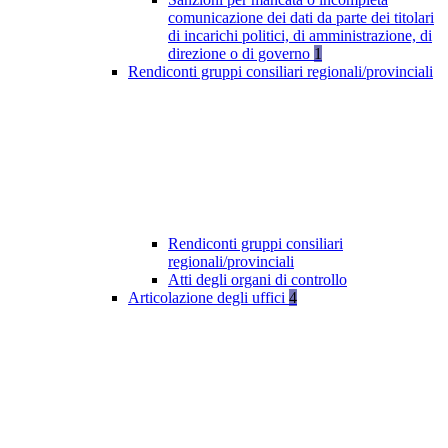
comunicazione dei dati da parte dei titolari
di incarichi politici, di amministrazione, di
direzione o di governo
1
Rendiconti gruppi consiliari regionali/provinciali
Rendiconti gruppi consiliari
regionali/provinciali
Atti degli organi di controllo
Articolazione degli uffici
4