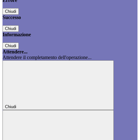
Errore
Chiudi
Successo
Chiudi
Informazione
Chiudi
Attendere...
Attendere il completamento dell'operazione...
Chiudi