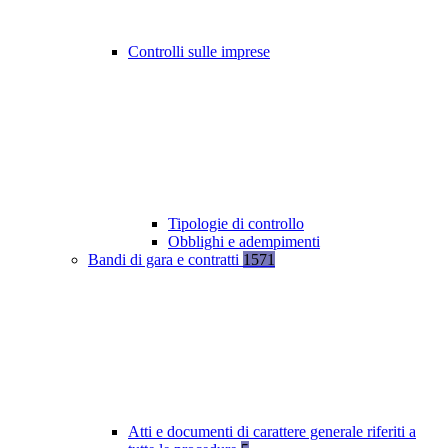
Controlli sulle imprese
Tipologie di controllo
Obblighi e adempimenti
Bandi di gara e contratti
1571
Atti e documenti di carattere generale riferiti a