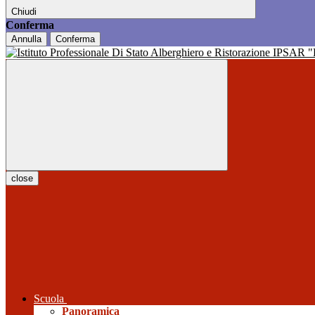
Chiudi
Conferma
Annulla
Conferma
close
Scuola
Panoramica