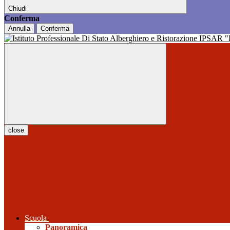
Chiudi
Conferma
Annulla
Conferma
close
Scuola
Panoramica