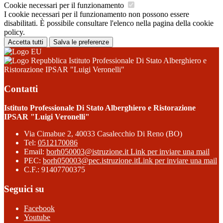
Cookie necessari per il funzionamento
I cookie necessari per il funzionamento non possono essere
disabilitati. È possibile consultare l'elenco nella pagina della cookie
policy.
Accetta tutti
Salva le preferenze
Istituto Professionale Di Stato Alberghiero e
Ristorazione IPSAR "Luigi Veronelli"
Contatti
Istituto Professionale Di Stato Alberghiero e Ristorazione
IPSAR "Luigi Veronelli"
Via Cimabue 2, 40033 Casalecchio Di Reno (BO)
Tel:
0512170086
Email:
borh050003@istruzione.it
Link per inviare una mail
PEC:
borh050003@pec.istruzione.it
Link per inviare una mail
C.F.: 91407700375
Seguici su
Facebook
Youtube