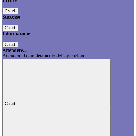
Errore
Chiudi
Successo
Chiudi
Informazione
Chiudi
Attendere...
Attendere il completamento dell'operazione...
Chiudi