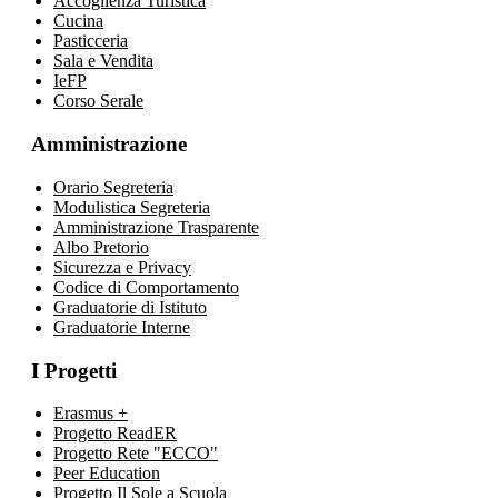
Accoglienza Turistica
Cucina
Pasticceria
Sala e Vendita
IeFP
Corso Serale
Amministrazione
Orario Segreteria
Modulistica Segreteria
Amministrazione Trasparente
Albo Pretorio
Sicurezza e Privacy
Codice di Comportamento
Graduatorie di Istituto
Graduatorie Interne
I Progetti
Erasmus +
Progetto ReadER
Progetto Rete "ECCO"
Peer Education
Progetto Il Sole a Scuola