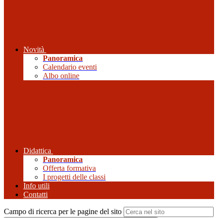
Novità
Panoramica
Calendario eventi
Albo online
Didattica
Panoramica
Offerta formativa
I progetti delle classi
Info utili
Contatti
Campo di ricerca per le pagine del sito