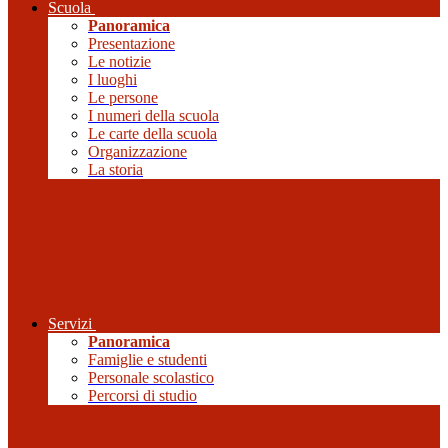
Scuola
Panoramica
Presentazione
Le notizie
I luoghi
Le persone
I numeri della scuola
Le carte della scuola
Organizzazione
La storia
Servizi
Panoramica
Famiglie e studenti
Personale scolastico
Percorsi di studio