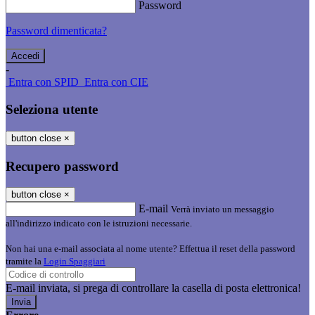
Password
Password dimenticata?
-
Entra con SPID
Entra con CIE
Seleziona utente
button close
×
Recupero password
button close
×
E-mail
Verrà inviato un messaggio
all'indirizzo indicato con le istruzioni necessarie.
Non hai una e-mail associata al nome utente? Effettua il reset della password
tramite la
Login Spaggiari
E-mail inviata, si prega di controllare la casella di posta elettronica!