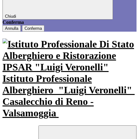
Chiudi
Conferma
Annulla
Conferma
Istituto Professionale
Alberghiero
"Luigi Veronelli"
Casalecchio di Reno -
Valsamoggia