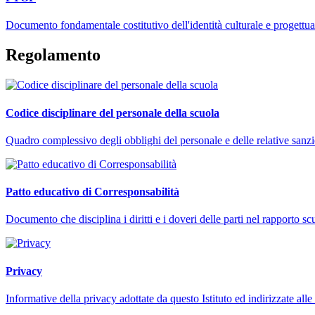
Documento fondamentale costitutivo dell'identità culturale e progettuale
Regolamento
Codice disciplinare del personale della scuola
Quadro complessivo degli obblighi del personale e delle relative sanzi
Patto educativo di Corresponsabilità
Documento che disciplina i diritti e i doveri delle parti nel rapporto s
Privacy
Informative della privacy adottate da questo Istituto ed indirizzate alle 