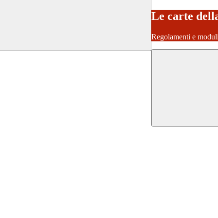
Le carte dell
Regolamenti e moduli