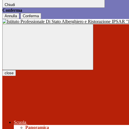
Chiudi
Conferma
Annulla
Conferma
close
Scuola
Panoramica