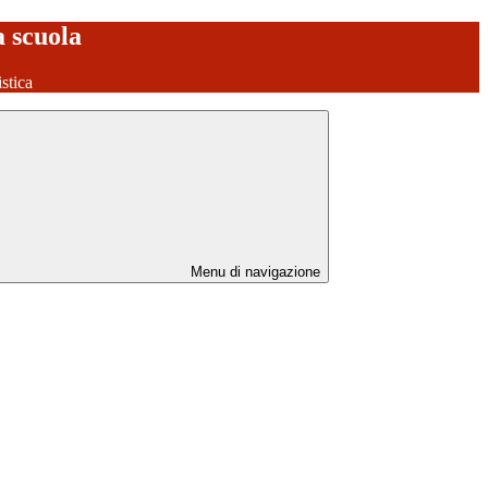
a scuola
stica
Menu di navigazione