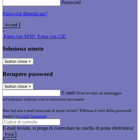
Password
Password dimenticata?
-
Entra con SPID
Entra con CIE
Seleziona utente
button close
×
Recupero password
button close
×
E-mail
Verrà inviato un messaggio
all'indirizzo indicato con le istruzioni necessarie.
Non hai una e-mail associata al nome utente? Effettua il reset della password
tramite la
Login Spaggiari
E-mail inviata, si prega di controllare la casella di posta elettronica!