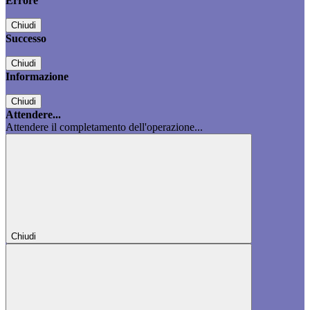
Errore
Chiudi
Successo
Chiudi
Informazione
Chiudi
Attendere...
Attendere il completamento dell'operazione...
Chiudi