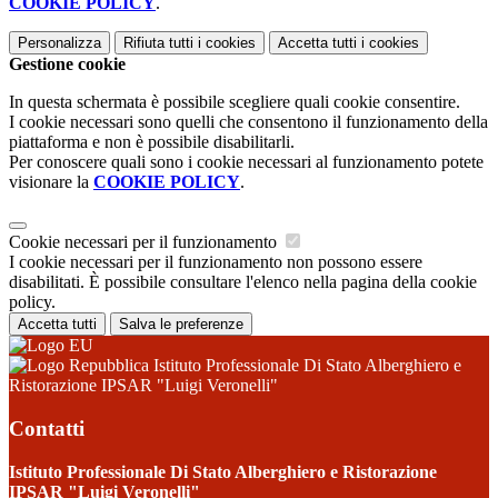
COOKIE POLICY
.
Personalizza
Rifiuta tutti
i cookies
Accetta tutti
i cookies
Gestione cookie
In questa schermata è possibile scegliere quali cookie consentire.
I cookie necessari sono quelli che consentono il funzionamento della
piattaforma e non è possibile disabilitarli.
Per conoscere quali sono i cookie necessari al funzionamento potete
visionare la
COOKIE POLICY
.
Cookie necessari per il funzionamento
I cookie necessari per il funzionamento non possono essere
disabilitati. È possibile consultare l'elenco nella pagina della cookie
policy.
Accetta tutti
Salva le preferenze
Istituto Professionale Di Stato Alberghiero e
Ristorazione IPSAR "Luigi Veronelli"
Contatti
Istituto Professionale Di Stato Alberghiero e Ristorazione
IPSAR "Luigi Veronelli"