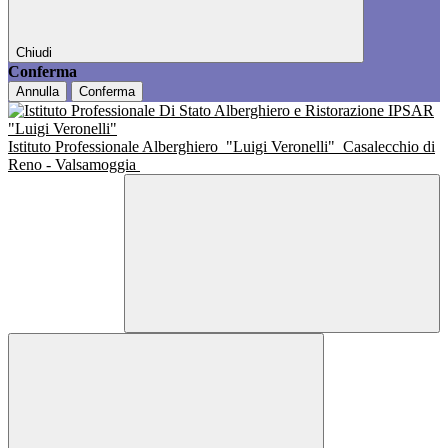
Chiudi
Conferma
Annulla
Conferma
Istituto Professionale Alberghiero
"Luigi Veronelli"
Casalecchio di
Reno - Valsamoggia