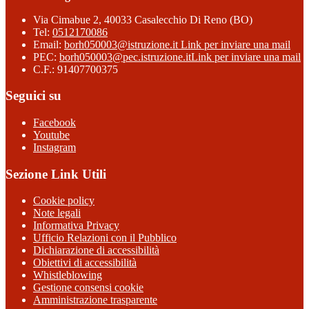
Via Cimabue 2, 40033 Casalecchio Di Reno (BO)
Tel:
0512170086
Email:
borh050003@istruzione.it
Link per inviare una mail
PEC:
borh050003@pec.istruzione.it
Link per inviare una mail
C.F.: 91407700375
Seguici su
Facebook
Youtube
Instagram
Sezione Link Utili
Cookie policy
Note legali
Informativa Privacy
Ufficio Relazioni con il Pubblico
Dichiarazione di accessibilità
Obiettivi di accessibilità
Whistleblowing
Gestione consensi cookie
Amministrazione trasparente