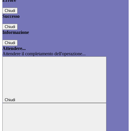
Errore
Chiudi
Successo
Chiudi
Informazione
Chiudi
Attendere...
Attendere il completamento dell'operazione...
Chiudi