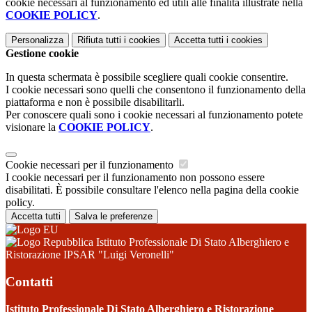
cookie necessari al funzionamento ed utili alle finalità illustrate nella
COOKIE POLICY
.
Personalizza
Rifiuta tutti
i cookies
Accetta tutti
i cookies
Gestione cookie
In questa schermata è possibile scegliere quali cookie consentire.
I cookie necessari sono quelli che consentono il funzionamento della
piattaforma e non è possibile disabilitarli.
Per conoscere quali sono i cookie necessari al funzionamento potete
visionare la
COOKIE POLICY
.
Cookie necessari per il funzionamento
I cookie necessari per il funzionamento non possono essere
disabilitati. È possibile consultare l'elenco nella pagina della cookie
policy.
Accetta tutti
Salva le preferenze
Istituto Professionale Di Stato Alberghiero e
Ristorazione IPSAR "Luigi Veronelli"
Contatti
Istituto Professionale Di Stato Alberghiero e Ristorazione