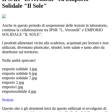
Solidale "Il Sole"
Anche in questo periodo di sospensione delle lezioni in laboratorio,
continua la collaborazione tra IPSR "L. Veronelli" e EMPORIO
SOLIDALE "IL SOLE".
I prodotti alimentari vicini alla scadenza, acquistati per lezioni e non
utilizzati, diventano plumcake, strudel, torte salate e tanto altro da
distribuire sul territorio.
Nulla andrà sprecato!
emporio solidale 3.jpg
emporio solidale 6.jpg
emporio solidale 7.jpg
emporio 2.jpg
emporio1.jpg
emporiosolidale 4.jpg
Notizie
Questo sito o gli strumenti terzi da questo utilizzati si avvalgono di