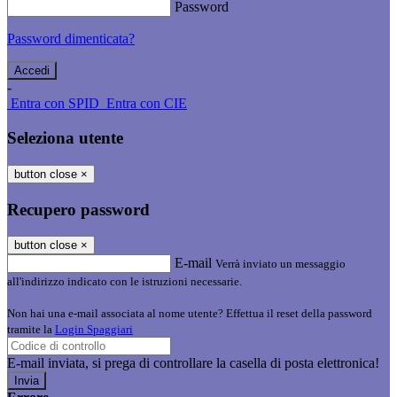
Password
Password dimenticata?
-
Entra con SPID
Entra con CIE
Seleziona utente
button close
×
Recupero password
button close
×
E-mail
Verrà inviato un messaggio
all'indirizzo indicato con le istruzioni necessarie.
Non hai una e-mail associata al nome utente? Effettua il reset della password
tramite la
Login Spaggiari
E-mail inviata, si prega di controllare la casella di posta elettronica!