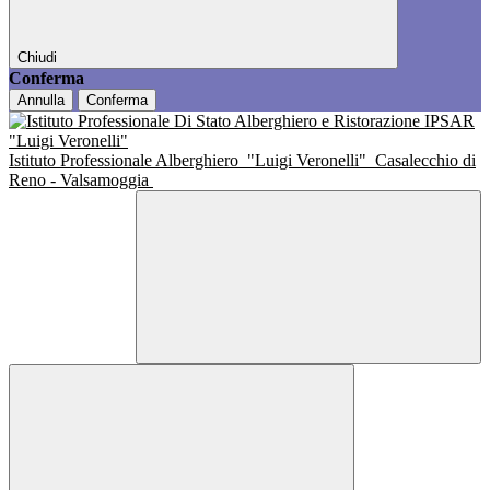
Chiudi
Conferma
Annulla
Conferma
Istituto Professionale Alberghiero
"Luigi Veronelli"
Casalecchio di
Reno - Valsamoggia