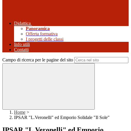
Didattica
Panoramica
Offerta formativa
I progetti delle classi
Info utili
Contatti
Campo di ricerca per le pagine del sito
Home
>
IPSAR "L.Veronelli" ed Emporio Solidale "Il Sole"
IPSAR "L.Veronelli" ed Emporio