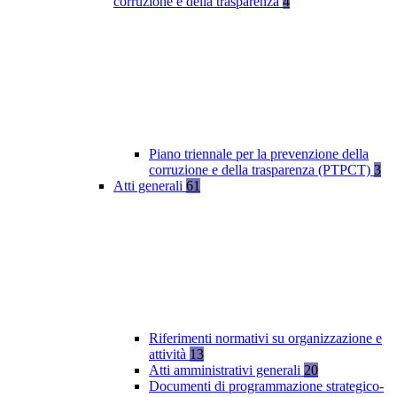
corruzione e della trasparenza
4
Piano triennale per la prevenzione della
corruzione e della trasparenza (PTPCT)
3
Atti generali
61
Riferimenti normativi su organizzazione e
attività
13
Atti amministrativi generali
20
Documenti di programmazione strategico-