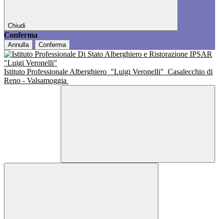
Chiudi
Conferma
Annulla
Conferma
Istituto Professionale Alberghiero
"Luigi Veronelli"
Casalecchio di
Reno - Valsamoggia