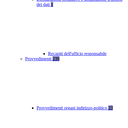
dei dati
1
Recapiti dell'ufficio responsabile
Provvedimenti
239
Provvedimenti organi indirizzo-politico
23