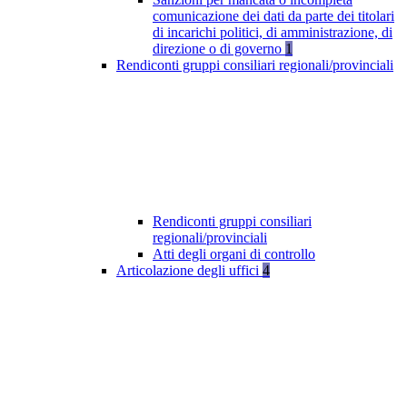
comunicazione dei dati da parte dei titolari
di incarichi politici, di amministrazione, di
direzione o di governo
1
Rendiconti gruppi consiliari regionali/provinciali
Rendiconti gruppi consiliari
regionali/provinciali
Atti degli organi di controllo
Articolazione degli uffici
4