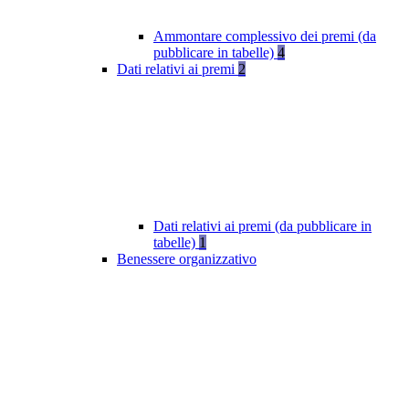
Ammontare complessivo dei premi (da
pubblicare in tabelle)
4
Dati relativi ai premi
2
Dati relativi ai premi (da pubblicare in
tabelle)
1
Benessere organizzativo