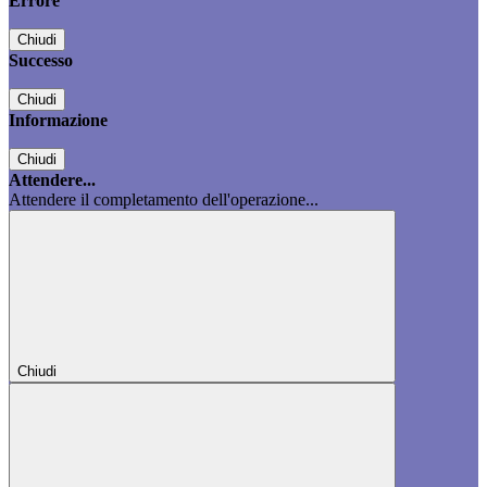
Errore
Chiudi
Successo
Chiudi
Informazione
Chiudi
Attendere...
Attendere il completamento dell'operazione...
Chiudi