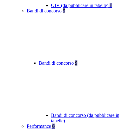
OIV (da pubblicare in tabelle)
1
Bandi di concorso
9
Bandi di concorso
9
Bandi di concorso (da pubblicare in
tabelle)
Performance
6