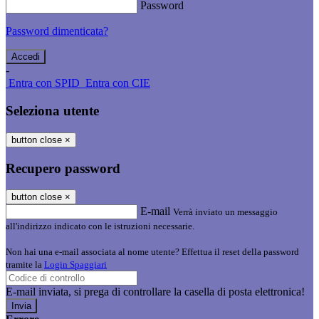
Password
Password dimenticata?
-
Entra con SPID
Entra con CIE
Seleziona utente
button close
×
Recupero password
button close
×
E-mail
Verrà inviato un messaggio
all'indirizzo indicato con le istruzioni necessarie.
Non hai una e-mail associata al nome utente? Effettua il reset della password
tramite la
Login Spaggiari
E-mail inviata, si prega di controllare la casella di posta elettronica!