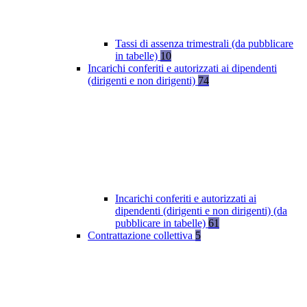
Tassi di assenza trimestrali (da pubblicare
in tabelle)
10
Incarichi conferiti e autorizzati ai dipendenti
(dirigenti e non dirigenti)
74
Incarichi conferiti e autorizzati ai
dipendenti (dirigenti e non dirigenti) (da
pubblicare in tabelle)
61
Contrattazione collettiva
5