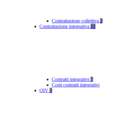
Contrattazione collettiva
2
Contrattazione integrativa
12
Contratti integrativi
7
Costi contratti integrativi
OIV
3