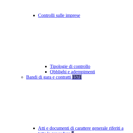
Controlli sulle imprese
Tipologie di controllo
Obblighi e adempimenti
Bandi di gara e contratti
1571
Atti e documenti di carattere generale riferiti a