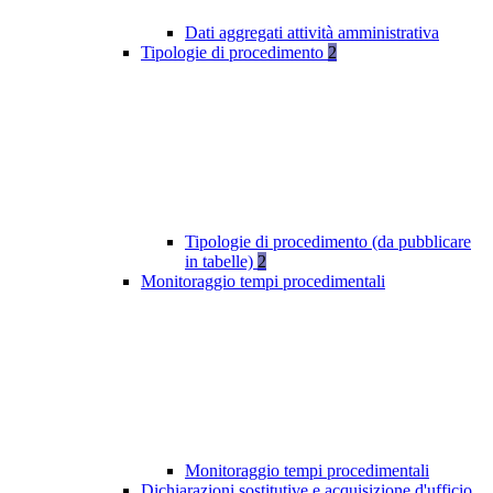
Dati aggregati attività amministrativa
Tipologie di procedimento
2
Tipologie di procedimento (da pubblicare
in tabelle)
2
Monitoraggio tempi procedimentali
Monitoraggio tempi procedimentali
Dichiarazioni sostitutive e acquisizione d'ufficio