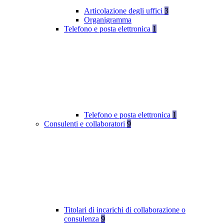
Articolazione degli uffici
3
Organigramma
Telefono e posta elettronica
1
Telefono e posta elettronica
1
Consulenti e collaboratori
9
Titolari di incarichi di collaborazione o
consulenza
9