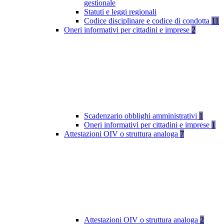
gestionale
Statuti e leggi regionali
Codice disciplinare e codice di condotta
11
Oneri informativi per cittadini e imprese
2
Scadenzario obblighi amministrativi
1
Oneri informativi per cittadini e imprese
1
Attestazioni OIV o struttura analoga
7
Attestazioni OIV o struttura analoga
2