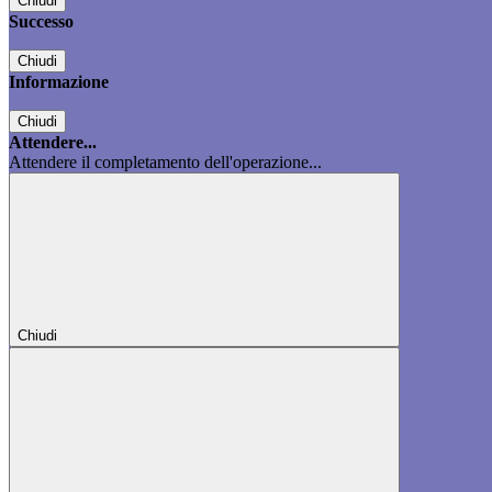
Chiudi
Successo
Chiudi
Informazione
Chiudi
Attendere...
Attendere il completamento dell'operazione...
Chiudi