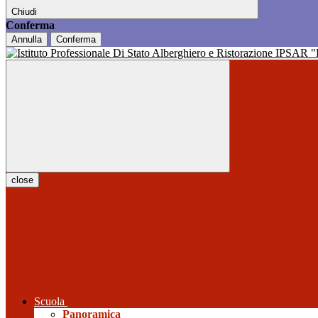
Chiudi
Conferma
Annulla
Conferma
close
Scuola
Panoramica