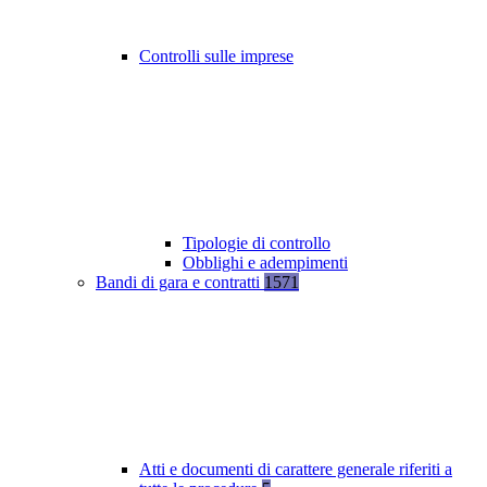
Controlli sulle imprese
Tipologie di controllo
Obblighi e adempimenti
Bandi di gara e contratti
1571
Atti e documenti di carattere generale riferiti a