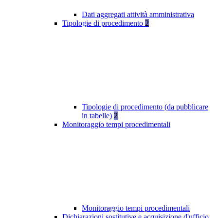
Dati aggregati attività amministrativa
Tipologie di procedimento
2
Tipologie di procedimento (da pubblicare
in tabelle)
2
Monitoraggio tempi procedimentali
Monitoraggio tempi procedimentali
Dichiarazioni sostitutive e acquisizione d'ufficio