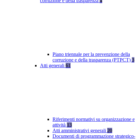
corruzione e della trasparenza
4
Piano triennale per la prevenzione della
corruzione e della trasparenza (PTPCT)
3
Atti generali
61
Riferimenti normativi su organizzazione e
attività
13
Atti amministrativi generali
20
Documenti di programmazione strategico-