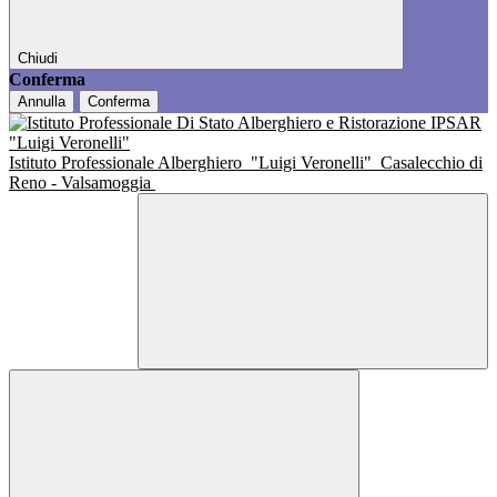
Chiudi
Conferma
Annulla
Conferma
Istituto Professionale Alberghiero
"Luigi Veronelli"
Casalecchio di
Reno - Valsamoggia