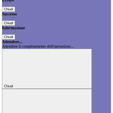
Errore
Chiudi
Successo
Chiudi
Informazione
Chiudi
Attendere...
Attendere il completamento dell'operazione...
Chiudi