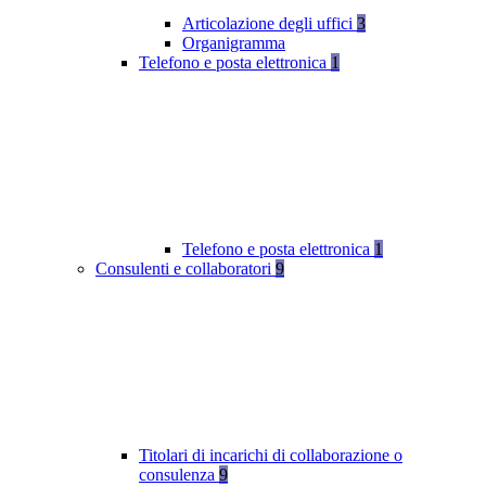
Articolazione degli uffici
3
Organigramma
Telefono e posta elettronica
1
Telefono e posta elettronica
1
Consulenti e collaboratori
9
Titolari di incarichi di collaborazione o
consulenza
9