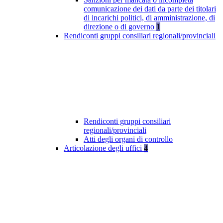
comunicazione dei dati da parte dei titolari
di incarichi politici, di amministrazione, di
direzione o di governo
1
Rendiconti gruppi consiliari regionali/provinciali
Rendiconti gruppi consiliari
regionali/provinciali
Atti degli organi di controllo
Articolazione degli uffici
4