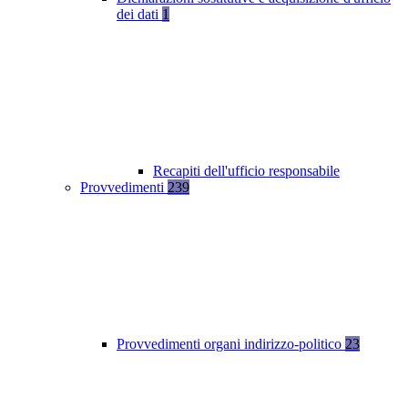
dei dati
1
Recapiti dell'ufficio responsabile
Provvedimenti
239
Provvedimenti organi indirizzo-politico
23