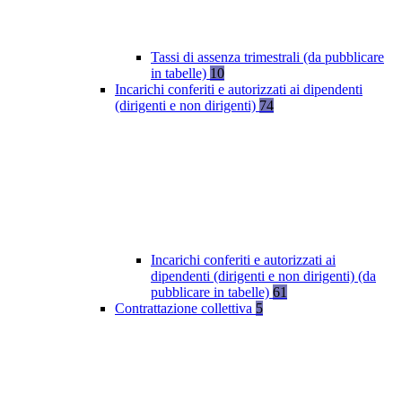
Tassi di assenza trimestrali (da pubblicare
in tabelle)
10
Incarichi conferiti e autorizzati ai dipendenti
(dirigenti e non dirigenti)
74
Incarichi conferiti e autorizzati ai
dipendenti (dirigenti e non dirigenti) (da
pubblicare in tabelle)
61
Contrattazione collettiva
5