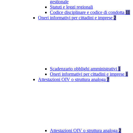
gestionale
Statuti e leggi regionali
Codice disciplinare e codice di condotta
11
Oneri informativi per cittadini e imprese
2
Scadenzario obblighi amministrativi
1
Oneri informativi per cittadini e imprese
1
Attestazioni OIV o struttura analoga
7
Attestazioni OIV o struttura analoga
2