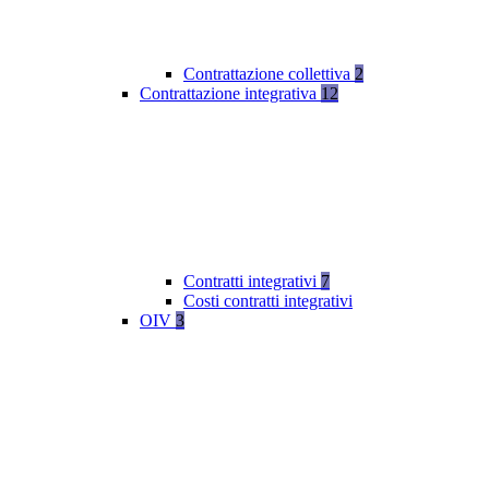
Contrattazione collettiva
2
Contrattazione integrativa
12
Contratti integrativi
7
Costi contratti integrativi
OIV
3