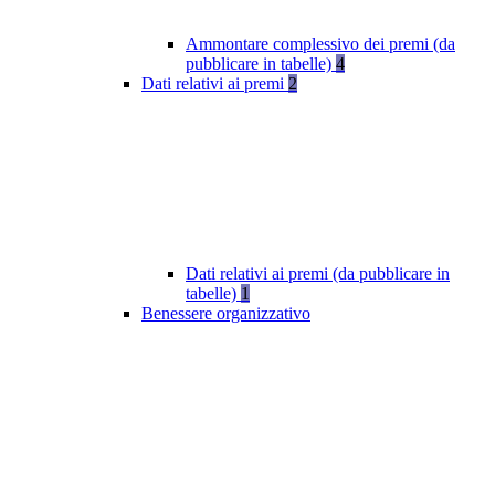
Ammontare complessivo dei premi (da
pubblicare in tabelle)
4
Dati relativi ai premi
2
Dati relativi ai premi (da pubblicare in
tabelle)
1
Benessere organizzativo