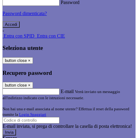
Password
Password dimenticata?
-
Entra con SPID
Entra con CIE
Seleziona utente
button close
×
Recupero password
button close
×
E-mail
Verrà inviato un messaggio
all'indirizzo indicato con le istruzioni necessarie.
Non hai una e-mail associata al nome utente? Effettua il reset della password
tramite la
Login Spaggiari
E-mail inviata, si prega di controllare la casella di posta elettronica!