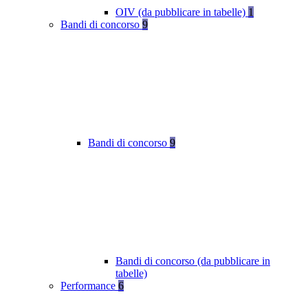
OIV (da pubblicare in tabelle)
1
Bandi di concorso
9
Bandi di concorso
9
Bandi di concorso (da pubblicare in
tabelle)
Performance
6