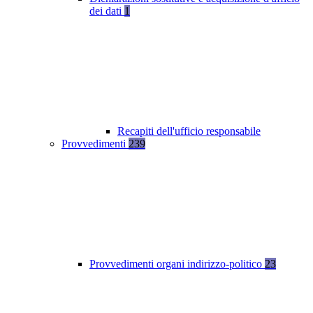
dei dati
1
Recapiti dell'ufficio responsabile
Provvedimenti
239
Provvedimenti organi indirizzo-politico
23