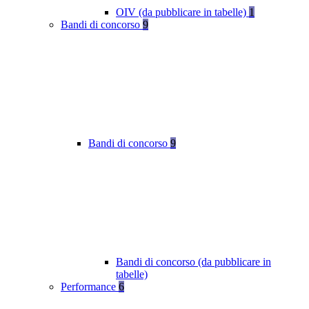
OIV (da pubblicare in tabelle)
1
Bandi di concorso
9
Bandi di concorso
9
Bandi di concorso (da pubblicare in
tabelle)
Performance
6