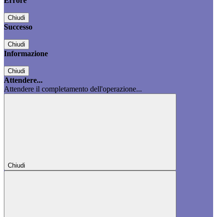
Errore
Chiudi
Successo
Chiudi
Informazione
Chiudi
Attendere...
Attendere il completamento dell'operazione...
Chiudi