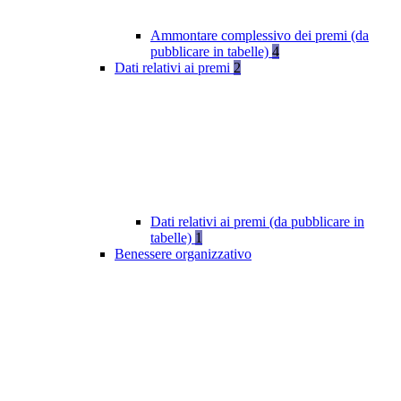
Ammontare complessivo dei premi (da
pubblicare in tabelle)
4
Dati relativi ai premi
2
Dati relativi ai premi (da pubblicare in
tabelle)
1
Benessere organizzativo