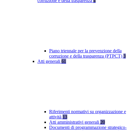
corruzione e della trasparenza
4
Piano triennale per la prevenzione della
corruzione e della trasparenza (PTPCT)
3
Atti generali
61
Riferimenti normativi su organizzazione e
attività
13
Atti amministrativi generali
20
Documenti di programmazione strategico-