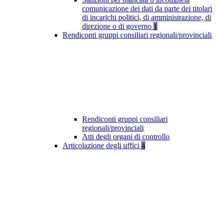
comunicazione dei dati da parte dei titolari
di incarichi politici, di amministrazione, di
direzione o di governo
1
Rendiconti gruppi consiliari regionali/provinciali
Rendiconti gruppi consiliari
regionali/provinciali
Atti degli organi di controllo
Articolazione degli uffici
4