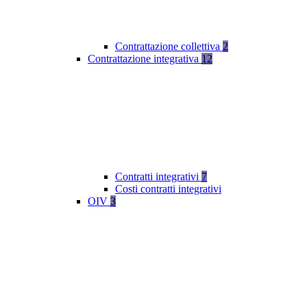
Contrattazione collettiva
2
Contrattazione integrativa
12
Contratti integrativi
7
Costi contratti integrativi
OIV
3