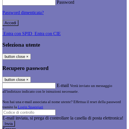
Password
Password dimenticata?
-
Entra con SPID
Entra con CIE
Seleziona utente
button close
×
Recupero password
button close
×
E-mail
Verrà inviato un messaggio
all'indirizzo indicato con le istruzioni necessarie.
Non hai una e-mail associata al nome utente? Effettua il reset della password
tramite la
Login Spaggiari
E-mail inviata, si prega di controllare la casella di posta elettronica!