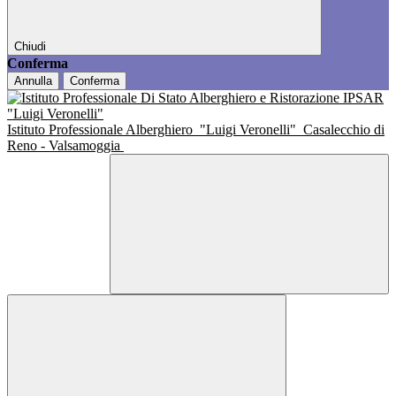
Chiudi
Conferma
Annulla
Conferma
Istituto Professionale Alberghiero
"Luigi Veronelli"
Casalecchio di
Reno - Valsamoggia