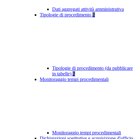
Dati aggregati attività amministrativa
Tipologie di procedimento
2
Tipologie di procedimento (da pubblicare
in tabelle)
2
Monitoraggio tempi procedimentali
Monitoraggio tempi procedimentali
Dichiarazioni sostitutive e acquisizione d'ufficio