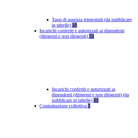
Tassi di assenza trimestrali (da pubblicare
in tabelle)
10
Incarichi conferiti e autorizzati ai dipendenti
(dirigenti e non dirigenti)
74
Incarichi conferiti e autorizzati ai
dipendenti (dirigenti e non dirigenti) (da
pubblicare in tabelle)
61
Contrattazione collettiva
5