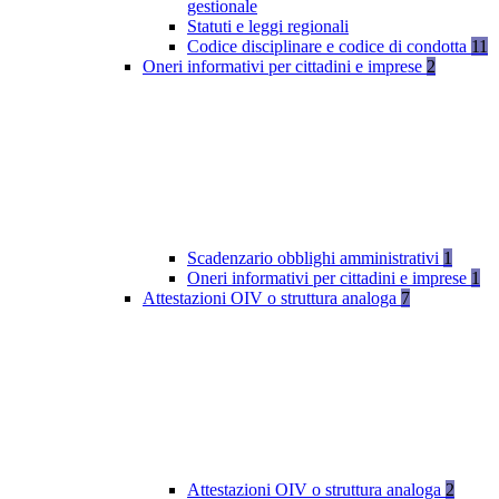
gestionale
Statuti e leggi regionali
Codice disciplinare e codice di condotta
11
Oneri informativi per cittadini e imprese
2
Scadenzario obblighi amministrativi
1
Oneri informativi per cittadini e imprese
1
Attestazioni OIV o struttura analoga
7
Attestazioni OIV o struttura analoga
2