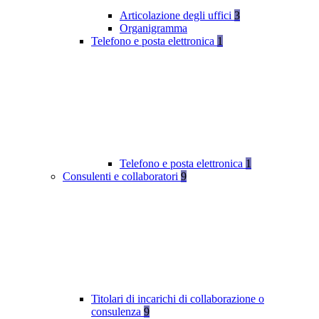
Articolazione degli uffici
3
Organigramma
Telefono e posta elettronica
1
Telefono e posta elettronica
1
Consulenti e collaboratori
9
Titolari di incarichi di collaborazione o
consulenza
9