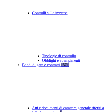
Controlli sulle imprese
Tipologie di controllo
Obblighi e adempimenti
Bandi di gara e contratti
1571
Atti e documenti di carattere generale riferiti a