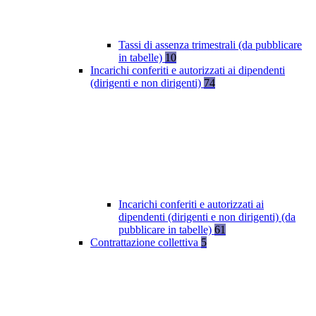
Tassi di assenza trimestrali (da pubblicare
in tabelle)
10
Incarichi conferiti e autorizzati ai dipendenti
(dirigenti e non dirigenti)
74
Incarichi conferiti e autorizzati ai
dipendenti (dirigenti e non dirigenti) (da
pubblicare in tabelle)
61
Contrattazione collettiva
5