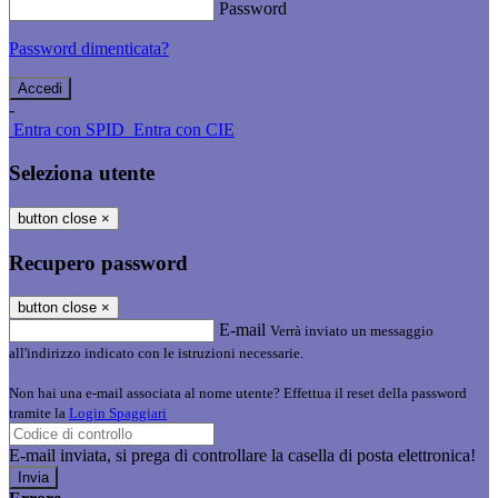
Password
Password dimenticata?
-
Entra con SPID
Entra con CIE
Seleziona utente
button close
×
Recupero password
button close
×
E-mail
Verrà inviato un messaggio
all'indirizzo indicato con le istruzioni necessarie.
Non hai una e-mail associata al nome utente? Effettua il reset della password
tramite la
Login Spaggiari
E-mail inviata, si prega di controllare la casella di posta elettronica!