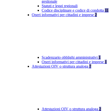
gestionale
Statuti e leggi regionali
Codice disciplinare e codice di condotta
11
Oneri informativi per cittadini e imprese
2
Scadenzario obblighi amministrativi
1
Oneri informativi per cittadini e imprese
1
Attestazioni OIV o struttura analoga
7
Attestazioni OIV o struttura analoga
2