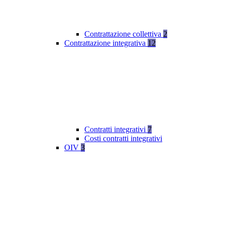
Contrattazione collettiva
2
Contrattazione integrativa
12
Contratti integrativi
7
Costi contratti integrativi
OIV
3