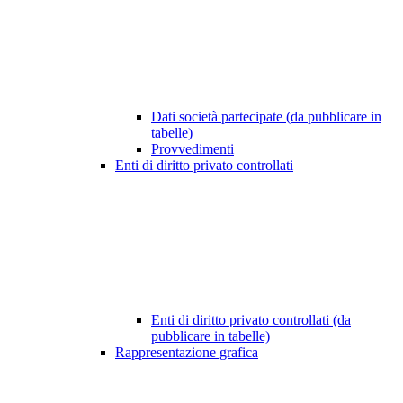
Dati società partecipate (da pubblicare in
tabelle)
Provvedimenti
Enti di diritto privato controllati
Enti di diritto privato controllati (da
pubblicare in tabelle)
Rappresentazione grafica