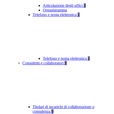
Articolazione degli uffici
3
Organigramma
Telefono e posta elettronica
1
Telefono e posta elettronica
1
Consulenti e collaboratori
9
Titolari di incarichi di collaborazione o
consulenza
9