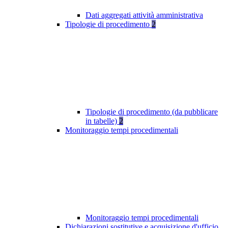
Dati aggregati attività amministrativa
Tipologie di procedimento
2
Tipologie di procedimento (da pubblicare
in tabelle)
2
Monitoraggio tempi procedimentali
Monitoraggio tempi procedimentali
Dichiarazioni sostitutive e acquisizione d'ufficio