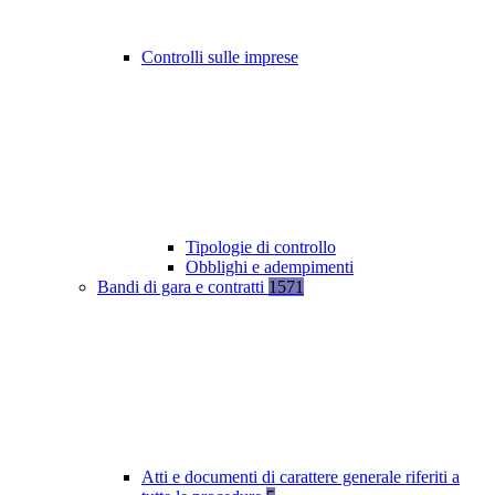
Controlli sulle imprese
Tipologie di controllo
Obblighi e adempimenti
Bandi di gara e contratti
1571
Atti e documenti di carattere generale riferiti a