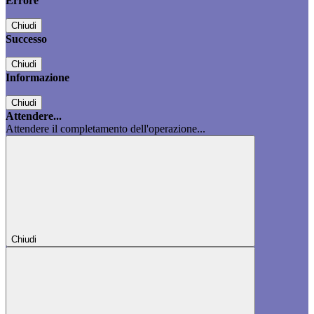
Errore
Chiudi
Successo
Chiudi
Informazione
Chiudi
Attendere...
Attendere il completamento dell'operazione...
Chiudi