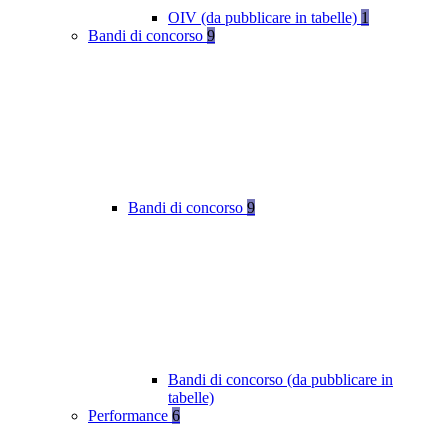
OIV (da pubblicare in tabelle)
1
Bandi di concorso
9
Bandi di concorso
9
Bandi di concorso (da pubblicare in
tabelle)
Performance
6