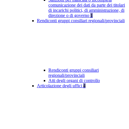
comunicazione dei dati da parte dei titolari
di incarichi politici, di amministrazione, di
direzione o di governo
1
Rendiconti gruppi consiliari regionali/provinciali
Rendiconti gruppi consiliari
regionali/provinciali
Atti degli organi di controllo
Articolazione degli uffici
4