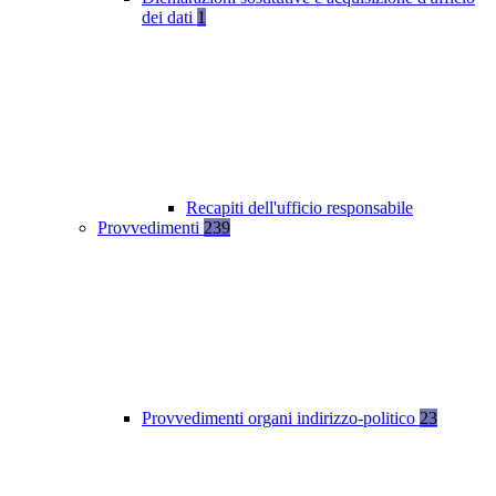
dei dati
1
Recapiti dell'ufficio responsabile
Provvedimenti
239
Provvedimenti organi indirizzo-politico
23