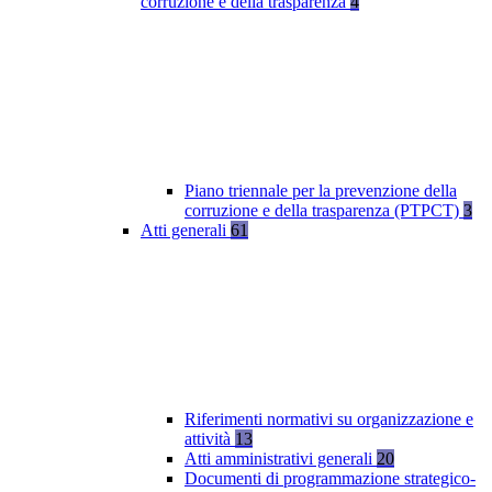
corruzione e della trasparenza
4
Piano triennale per la prevenzione della
corruzione e della trasparenza (PTPCT)
3
Atti generali
61
Riferimenti normativi su organizzazione e
attività
13
Atti amministrativi generali
20
Documenti di programmazione strategico-