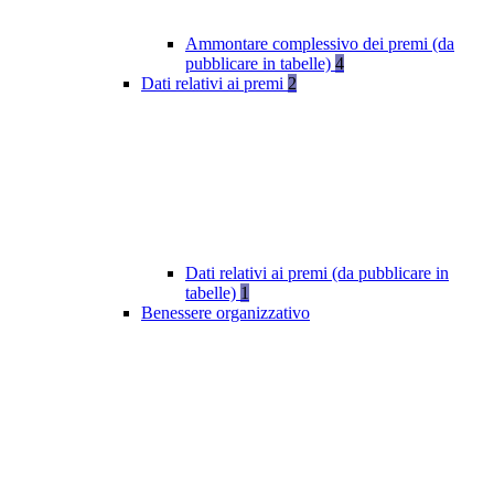
Ammontare complessivo dei premi (da
pubblicare in tabelle)
4
Dati relativi ai premi
2
Dati relativi ai premi (da pubblicare in
tabelle)
1
Benessere organizzativo