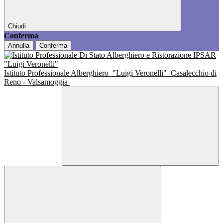
Chiudi
Conferma
Annulla
Conferma
Istituto Professionale Alberghiero
"Luigi Veronelli"
Casalecchio di
Reno - Valsamoggia