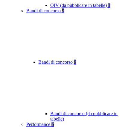
OIV (da pubblicare in tabelle)
1
Bandi di concorso
9
Bandi di concorso
9
Bandi di concorso (da pubblicare in
tabelle)
Performance
6