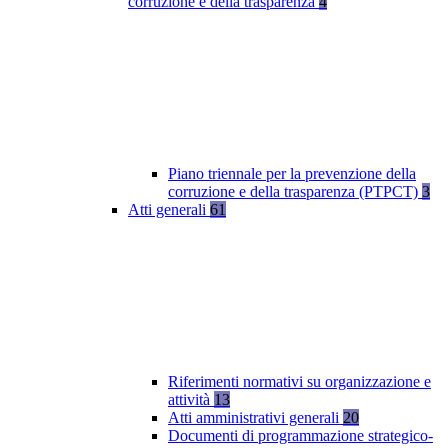
corruzione e della trasparenza
4
Piano triennale per la prevenzione della
corruzione e della trasparenza (PTPCT)
3
Atti generali
61
Riferimenti normativi su organizzazione e
attività
13
Atti amministrativi generali
20
Documenti di programmazione strategico-