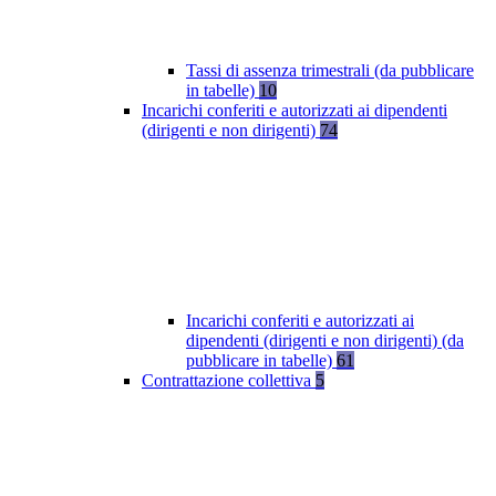
Tassi di assenza trimestrali (da pubblicare
in tabelle)
10
Incarichi conferiti e autorizzati ai dipendenti
(dirigenti e non dirigenti)
74
Incarichi conferiti e autorizzati ai
dipendenti (dirigenti e non dirigenti) (da
pubblicare in tabelle)
61
Contrattazione collettiva
5