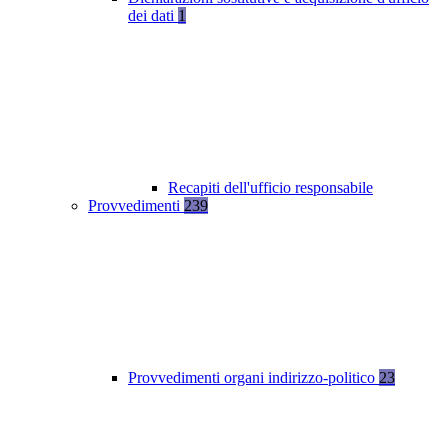
dei dati
1
Recapiti dell'ufficio responsabile
Provvedimenti
239
Provvedimenti organi indirizzo-politico
23