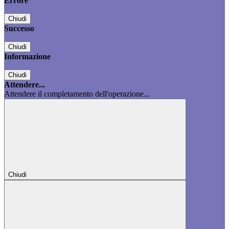
Errore
Chiudi
Successo
Chiudi
Informazione
Chiudi
Attendere...
Attendere il completamento dell'operazione...
Chiudi