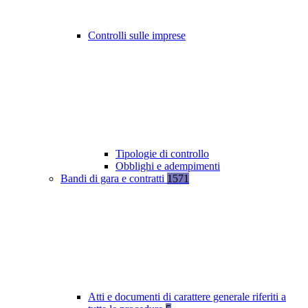
Controlli sulle imprese
Tipologie di controllo
Obblighi e adempimenti
Bandi di gara e contratti
1571
Atti e documenti di carattere generale riferiti a