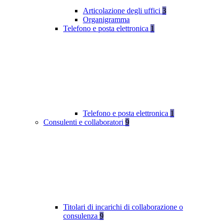
Articolazione degli uffici
3
Organigramma
Telefono e posta elettronica
1
Telefono e posta elettronica
1
Consulenti e collaboratori
9
Titolari di incarichi di collaborazione o
consulenza
9