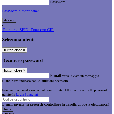
Password
Password dimenticata?
-
Entra con SPID
Entra con CIE
Seleziona utente
button close
×
Recupero password
button close
×
E-mail
Verrà inviato un messaggio
all'indirizzo indicato con le istruzioni necessarie.
Non hai una e-mail associata al nome utente? Effettua il reset della password
tramite la
Login Spaggiari
E-mail inviata, si prega di controllare la casella di posta elettronica!