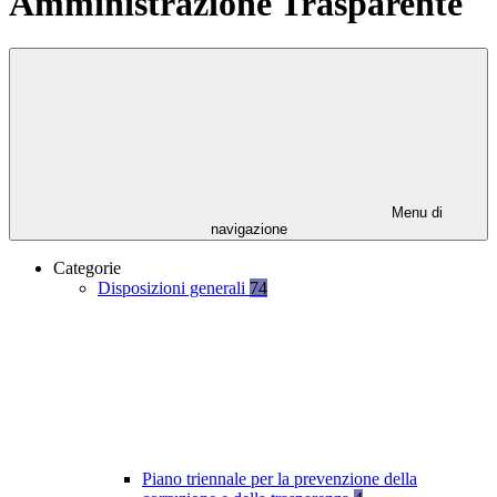
Amministrazione Trasparente
Menu di
navigazione
Categorie
Disposizioni generali
74
Piano triennale per la prevenzione della