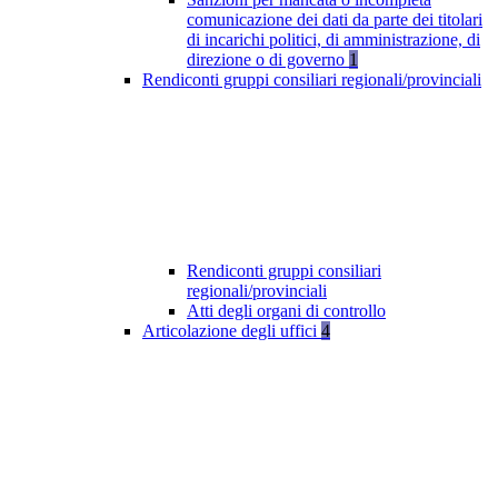
comunicazione dei dati da parte dei titolari
di incarichi politici, di amministrazione, di
direzione o di governo
1
Rendiconti gruppi consiliari regionali/provinciali
Rendiconti gruppi consiliari
regionali/provinciali
Atti degli organi di controllo
Articolazione degli uffici
4