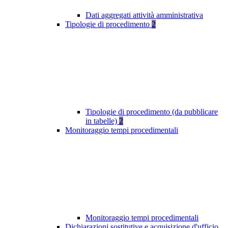
Dati aggregati attività amministrativa
Tipologie di procedimento
2
Tipologie di procedimento (da pubblicare
in tabelle)
2
Monitoraggio tempi procedimentali
Monitoraggio tempi procedimentali
Dichiarazioni sostitutive e acquisizione d'ufficio