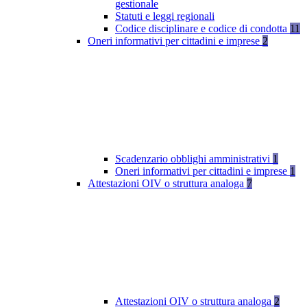
gestionale
Statuti e leggi regionali
Codice disciplinare e codice di condotta
11
Oneri informativi per cittadini e imprese
2
Scadenzario obblighi amministrativi
1
Oneri informativi per cittadini e imprese
1
Attestazioni OIV o struttura analoga
7
Attestazioni OIV o struttura analoga
2