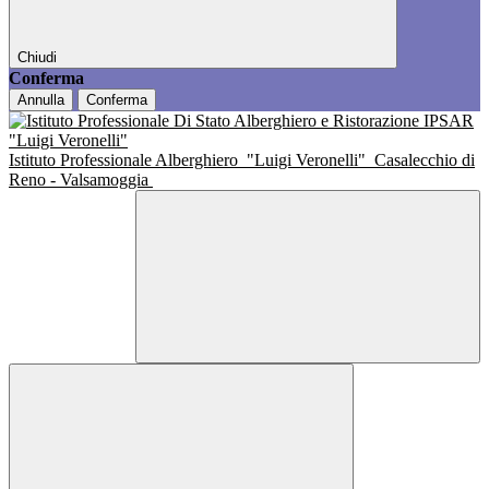
Chiudi
Conferma
Annulla
Conferma
Istituto Professionale Alberghiero
"Luigi Veronelli"
Casalecchio di
Reno - Valsamoggia