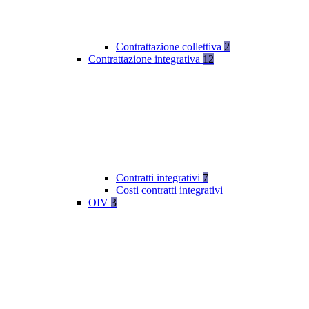
Contrattazione collettiva
2
Contrattazione integrativa
12
Contratti integrativi
7
Costi contratti integrativi
OIV
3