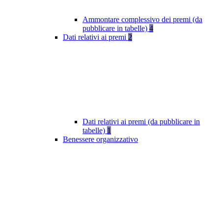
Ammontare complessivo dei premi (da
pubblicare in tabelle)
4
Dati relativi ai premi
2
Dati relativi ai premi (da pubblicare in
tabelle)
1
Benessere organizzativo