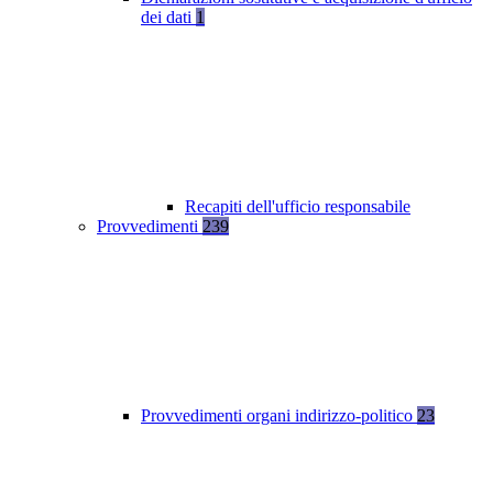
dei dati
1
Recapiti dell'ufficio responsabile
Provvedimenti
239
Provvedimenti organi indirizzo-politico
23