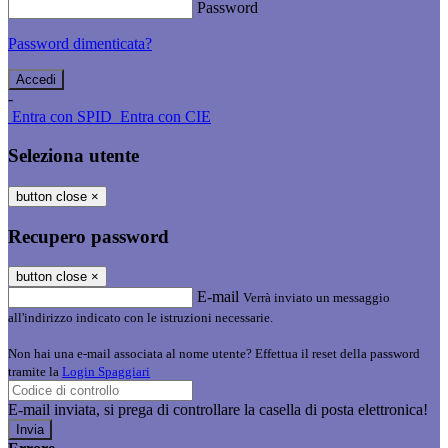
Password
Password dimenticata?
-
Entra con SPID
Entra con CIE
Seleziona utente
button close
×
Recupero password
button close
×
E-mail
Verrà inviato un messaggio
all'indirizzo indicato con le istruzioni necessarie.
Non hai una e-mail associata al nome utente? Effettua il reset della password
tramite la
Login Spaggiari
E-mail inviata, si prega di controllare la casella di posta elettronica!