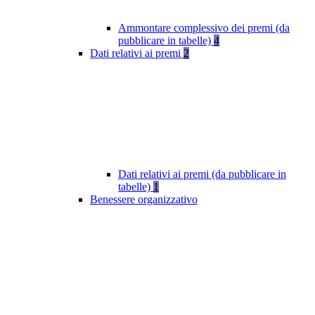
Ammontare complessivo dei premi (da
pubblicare in tabelle)
4
Dati relativi ai premi
2
Dati relativi ai premi (da pubblicare in
tabelle)
1
Benessere organizzativo