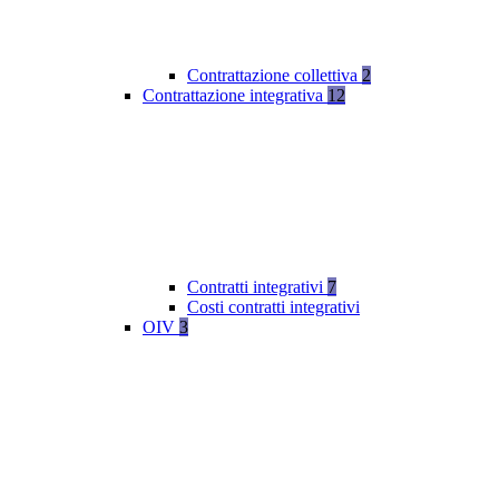
Contrattazione collettiva
2
Contrattazione integrativa
12
Contratti integrativi
7
Costi contratti integrativi
OIV
3