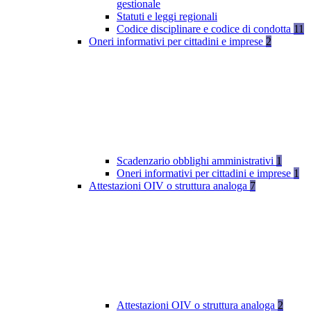
gestionale
Statuti e leggi regionali
Codice disciplinare e codice di condotta
11
Oneri informativi per cittadini e imprese
2
Scadenzario obblighi amministrativi
1
Oneri informativi per cittadini e imprese
1
Attestazioni OIV o struttura analoga
7
Attestazioni OIV o struttura analoga
2