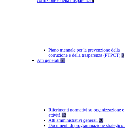
corruzione e della trasparenza
4
Piano triennale per la prevenzione della
corruzione e della trasparenza (PTPCT)
3
Atti generali
61
Riferimenti normativi su organizzazione e
attività
13
Atti amministrativi generali
20
Documenti di programmazione strategico-