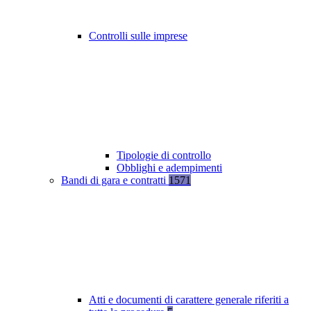
Controlli sulle imprese
Tipologie di controllo
Obblighi e adempimenti
Bandi di gara e contratti
1571
Atti e documenti di carattere generale riferiti a