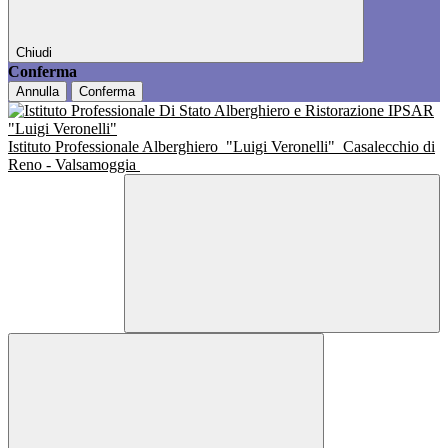
Chiudi
Conferma
Annulla
Conferma
Istituto Professionale Alberghiero
"Luigi Veronelli"
Casalecchio di
Reno - Valsamoggia