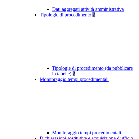
Dati aggregati attività amministrativa
Tipologie di procedimento
2
Tipologie di procedimento (da pubblicare
in tabelle)
2
Monitoraggio tempi procedimentali
Monitoraggio tempi procedimentali
Dichiarazioni sostitutive e acquisizione d'ufficio