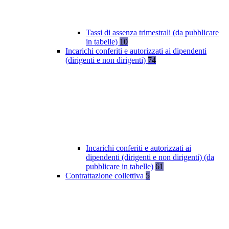
Tassi di assenza trimestrali (da pubblicare
in tabelle)
10
Incarichi conferiti e autorizzati ai dipendenti
(dirigenti e non dirigenti)
74
Incarichi conferiti e autorizzati ai
dipendenti (dirigenti e non dirigenti) (da
pubblicare in tabelle)
61
Contrattazione collettiva
5