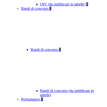
OIV (da pubblicare in tabelle)
1
Bandi di concorso
9
Bandi di concorso
9
Bandi di concorso (da pubblicare in
tabelle)
Performance
6