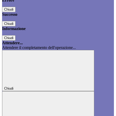
Errore
Chiudi
Successo
Chiudi
Informazione
Chiudi
Attendere...
Attendere il completamento dell'operazione...
Chiudi