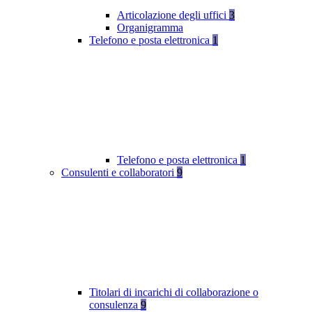
Articolazione degli uffici
3
Organigramma
Telefono e posta elettronica
1
Telefono e posta elettronica
1
Consulenti e collaboratori
9
Titolari di incarichi di collaborazione o
consulenza
9