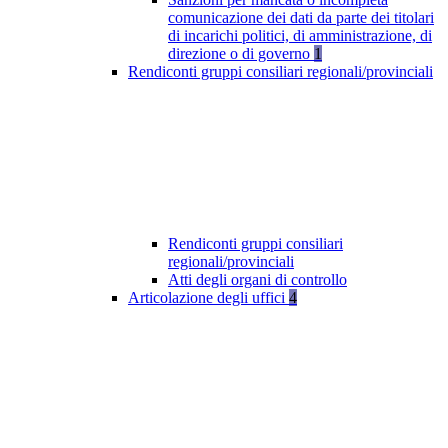
comunicazione dei dati da parte dei titolari
di incarichi politici, di amministrazione, di
direzione o di governo
1
Rendiconti gruppi consiliari regionali/provinciali
Rendiconti gruppi consiliari
regionali/provinciali
Atti degli organi di controllo
Articolazione degli uffici
4