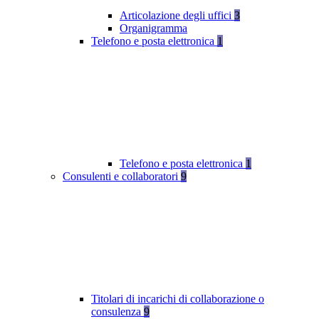
Articolazione degli uffici
3
Organigramma
Telefono e posta elettronica
1
Telefono e posta elettronica
1
Consulenti e collaboratori
9
Titolari di incarichi di collaborazione o
consulenza
9