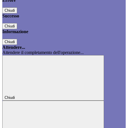
Errore
Chiudi
Successo
Chiudi
Informazione
Chiudi
Attendere...
Attendere il completamento dell'operazione...
Chiudi