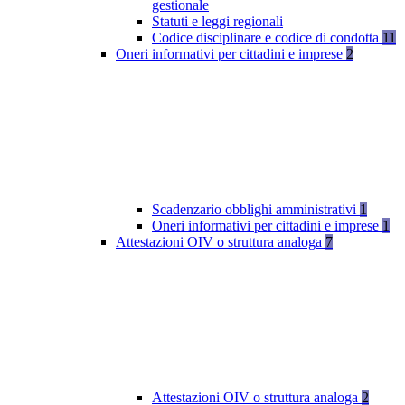
gestionale
Statuti e leggi regionali
Codice disciplinare e codice di condotta
11
Oneri informativi per cittadini e imprese
2
Scadenzario obblighi amministrativi
1
Oneri informativi per cittadini e imprese
1
Attestazioni OIV o struttura analoga
7
Attestazioni OIV o struttura analoga
2