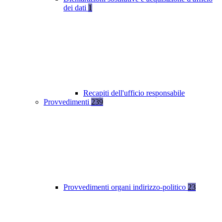
dei dati
1
Recapiti dell'ufficio responsabile
Provvedimenti
239
Provvedimenti organi indirizzo-politico
23