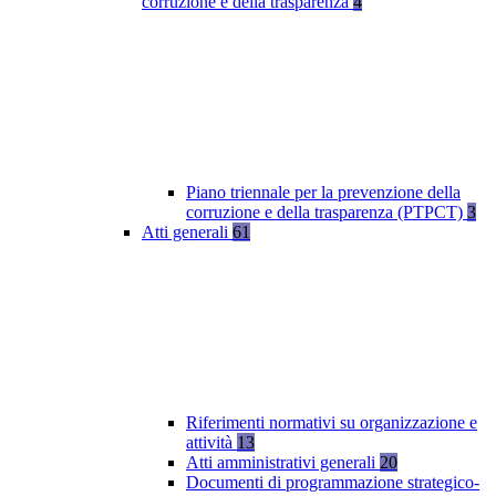
corruzione e della trasparenza
4
Piano triennale per la prevenzione della
corruzione e della trasparenza (PTPCT)
3
Atti generali
61
Riferimenti normativi su organizzazione e
attività
13
Atti amministrativi generali
20
Documenti di programmazione strategico-