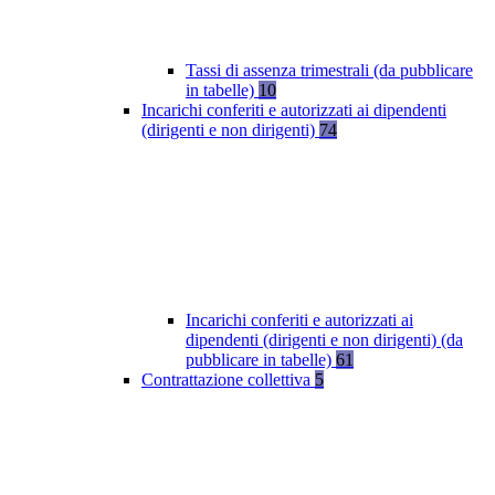
Tassi di assenza trimestrali (da pubblicare
in tabelle)
10
Incarichi conferiti e autorizzati ai dipendenti
(dirigenti e non dirigenti)
74
Incarichi conferiti e autorizzati ai
dipendenti (dirigenti e non dirigenti) (da
pubblicare in tabelle)
61
Contrattazione collettiva
5