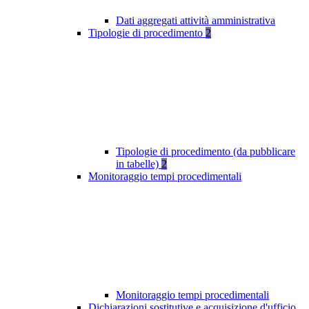
Dati aggregati attività amministrativa
Tipologie di procedimento
2
Tipologie di procedimento (da pubblicare
in tabelle)
2
Monitoraggio tempi procedimentali
Monitoraggio tempi procedimentali
Dichiarazioni sostitutive e acquisizione d'ufficio