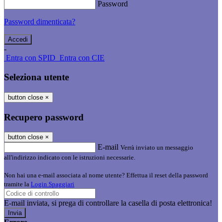
Password
Password dimenticata?
-
Entra con SPID
Entra con CIE
Seleziona utente
button close
×
Recupero password
button close
×
E-mail
Verrà inviato un messaggio
all'indirizzo indicato con le istruzioni necessarie.
Non hai una e-mail associata al nome utente? Effettua il reset della password
tramite la
Login Spaggiari
E-mail inviata, si prega di controllare la casella di posta elettronica!