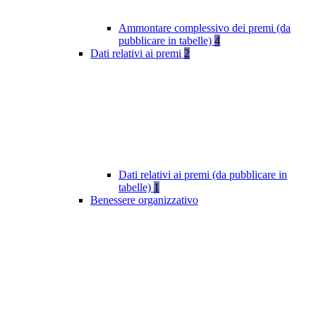
Ammontare complessivo dei premi (da
pubblicare in tabelle)
4
Dati relativi ai premi
2
Dati relativi ai premi (da pubblicare in
tabelle)
1
Benessere organizzativo