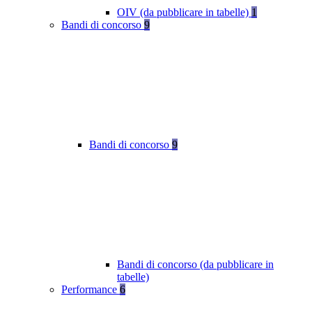
OIV (da pubblicare in tabelle)
1
Bandi di concorso
9
Bandi di concorso
9
Bandi di concorso (da pubblicare in
tabelle)
Performance
6