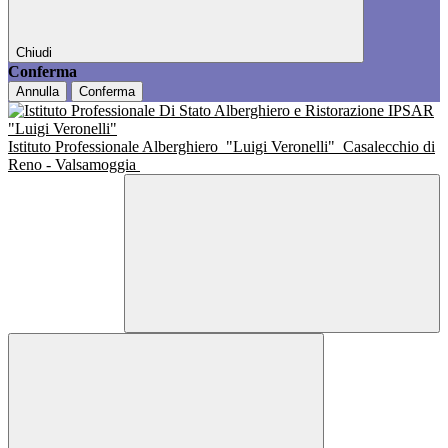
Chiudi
Conferma
Annulla
Conferma
Istituto Professionale Alberghiero
"Luigi Veronelli"
Casalecchio di
Reno - Valsamoggia