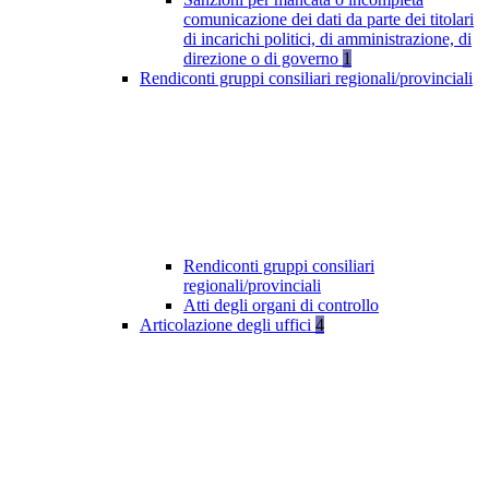
comunicazione dei dati da parte dei titolari
di incarichi politici, di amministrazione, di
direzione o di governo
1
Rendiconti gruppi consiliari regionali/provinciali
Rendiconti gruppi consiliari
regionali/provinciali
Atti degli organi di controllo
Articolazione degli uffici
4