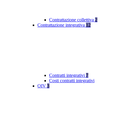
Contrattazione collettiva
2
Contrattazione integrativa
12
Contratti integrativi
7
Costi contratti integrativi
OIV
3