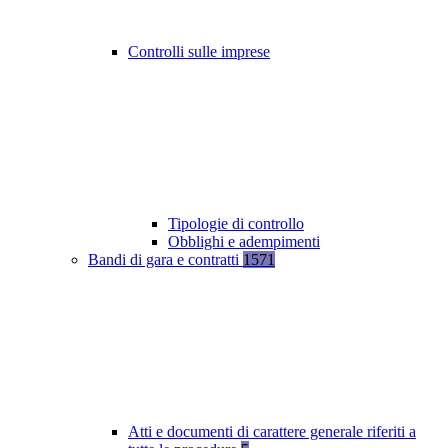
Controlli sulle imprese
Tipologie di controllo
Obblighi e adempimenti
Bandi di gara e contratti
1571
Atti e documenti di carattere generale riferiti a