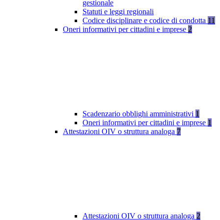
gestionale
Statuti e leggi regionali
Codice disciplinare e codice di condotta
11
Oneri informativi per cittadini e imprese
2
Scadenzario obblighi amministrativi
1
Oneri informativi per cittadini e imprese
1
Attestazioni OIV o struttura analoga
7
Attestazioni OIV o struttura analoga
2