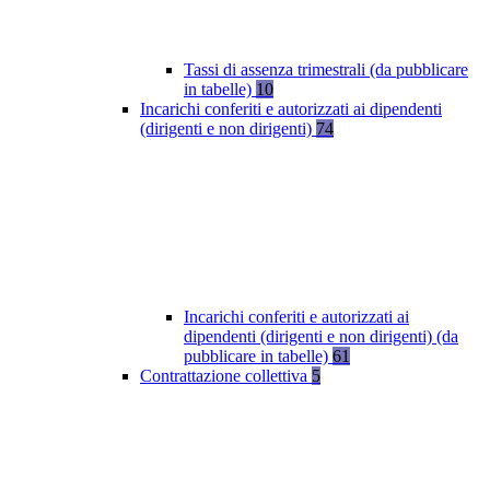
Tassi di assenza trimestrali (da pubblicare
in tabelle)
10
Incarichi conferiti e autorizzati ai dipendenti
(dirigenti e non dirigenti)
74
Incarichi conferiti e autorizzati ai
dipendenti (dirigenti e non dirigenti) (da
pubblicare in tabelle)
61
Contrattazione collettiva
5