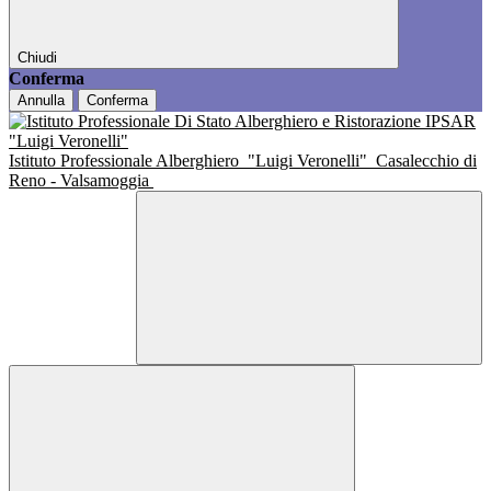
Chiudi
Conferma
Annulla
Conferma
Istituto Professionale Alberghiero
"Luigi Veronelli"
Casalecchio di
Reno - Valsamoggia