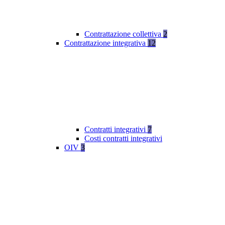
Contrattazione collettiva
2
Contrattazione integrativa
12
Contratti integrativi
7
Costi contratti integrativi
OIV
3