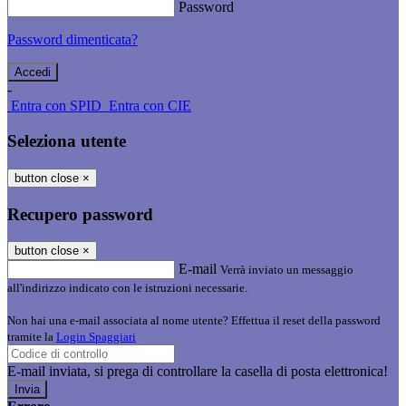
Password
Password dimenticata?
-
Entra con SPID
Entra con CIE
Seleziona utente
button close
×
Recupero password
button close
×
E-mail
Verrà inviato un messaggio
all'indirizzo indicato con le istruzioni necessarie.
Non hai una e-mail associata al nome utente? Effettua il reset della password
tramite la
Login Spaggiari
E-mail inviata, si prega di controllare la casella di posta elettronica!