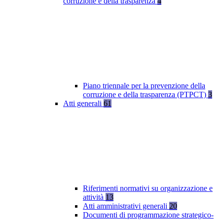
corruzione e della trasparenza
4
Piano triennale per la prevenzione della
corruzione e della trasparenza (PTPCT)
3
Atti generali
61
Riferimenti normativi su organizzazione e
attività
13
Atti amministrativi generali
20
Documenti di programmazione strategico-