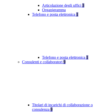
Articolazione degli uffici
3
Organigramma
Telefono e posta elettronica
1
Telefono e posta elettronica
1
Consulenti e collaboratori
9
Titolari di incarichi di collaborazione o
consulenza
9