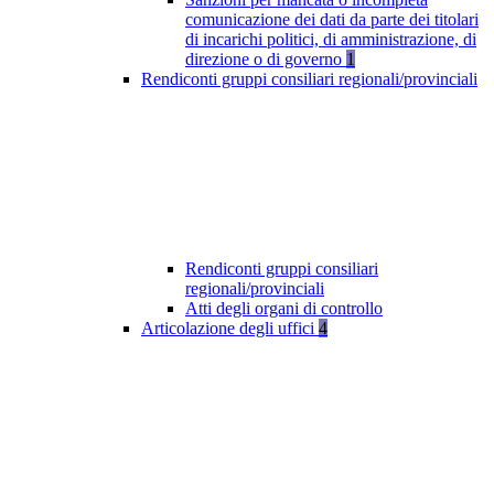
comunicazione dei dati da parte dei titolari
di incarichi politici, di amministrazione, di
direzione o di governo
1
Rendiconti gruppi consiliari regionali/provinciali
Rendiconti gruppi consiliari
regionali/provinciali
Atti degli organi di controllo
Articolazione degli uffici
4