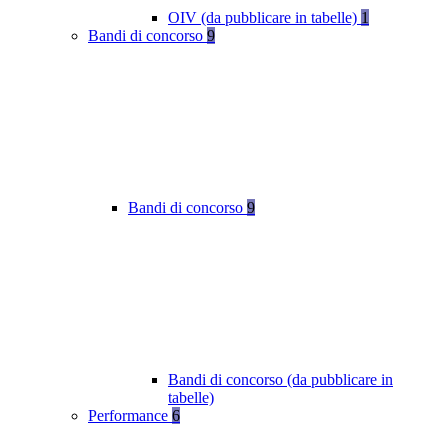
OIV (da pubblicare in tabelle)
1
Bandi di concorso
9
Bandi di concorso
9
Bandi di concorso (da pubblicare in
tabelle)
Performance
6