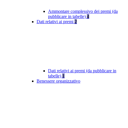
Ammontare complessivo dei premi (da
pubblicare in tabelle)
4
Dati relativi ai premi
2
Dati relativi ai premi (da pubblicare in
tabelle)
1
Benessere organizzativo