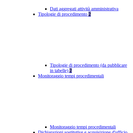
Dati aggregati attività amministrativa
Tipologie di procedimento
2
Tipologie di procedimento (da pubblicare
in tabelle)
2
Monitoraggio tempi procedimentali
Monitoraggio tempi procedimentali
Dichiarazioni sostitutive e acquisizione d'ufficio