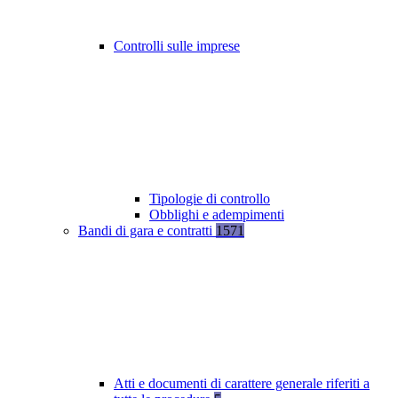
Controlli sulle imprese
Tipologie di controllo
Obblighi e adempimenti
Bandi di gara e contratti
1571
Atti e documenti di carattere generale riferiti a