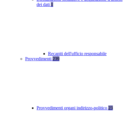
dei dati
1
Recapiti dell'ufficio responsabile
Provvedimenti
239
Provvedimenti organi indirizzo-politico
23