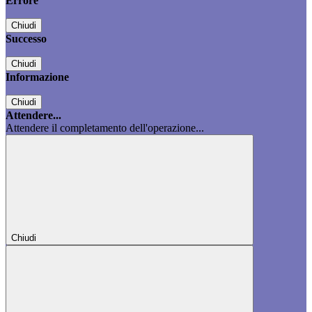
Errore
Chiudi
Successo
Chiudi
Informazione
Chiudi
Attendere...
Attendere il completamento dell'operazione...
Chiudi