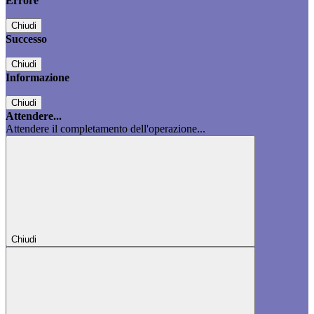
Errore
Chiudi
Successo
Chiudi
Informazione
Chiudi
Attendere...
Attendere il completamento dell'operazione...
Chiudi