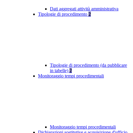
Dati aggregati attività amministrativa
Tipologie di procedimento
2
Tipologie di procedimento (da pubblicare
in tabelle)
2
Monitoraggio tempi procedimentali
Monitoraggio tempi procedimentali
Dichiarazioni sostitutive e acquisizione d'ufficio