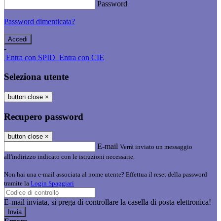
Password
Password dimenticata?
-
Entra con SPID
Entra con CIE
Seleziona utente
button close
×
Recupero password
button close
×
E-mail
Verrà inviato un messaggio
all'indirizzo indicato con le istruzioni necessarie.
Non hai una e-mail associata al nome utente? Effettua il reset della password
tramite la
Login Spaggiari
E-mail inviata, si prega di controllare la casella di posta elettronica!