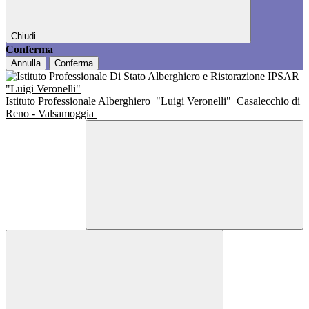
Chiudi
Conferma
Annulla
Conferma
Istituto Professionale Alberghiero
"Luigi Veronelli"
Casalecchio di
Reno - Valsamoggia