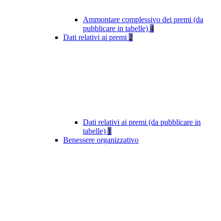
Ammontare complessivo dei premi (da
pubblicare in tabelle)
4
Dati relativi ai premi
2
Dati relativi ai premi (da pubblicare in
tabelle)
1
Benessere organizzativo