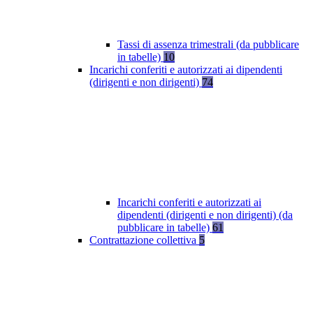
Tassi di assenza trimestrali (da pubblicare
in tabelle)
10
Incarichi conferiti e autorizzati ai dipendenti
(dirigenti e non dirigenti)
74
Incarichi conferiti e autorizzati ai
dipendenti (dirigenti e non dirigenti) (da
pubblicare in tabelle)
61
Contrattazione collettiva
5