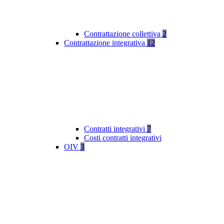
Contrattazione collettiva
2
Contrattazione integrativa
12
Contratti integrativi
7
Costi contratti integrativi
OIV
3