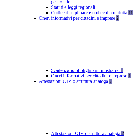
gestionale
Statuti e leggi regionali
Codice disciplinare e codice di condotta
11
Oneri informativi per cittadini e imprese
2
Scadenzario obblighi amministrativi
1
Oneri informativi per cittadini e imprese
1
Attestazioni OIV o struttura analoga
7
Attestazioni OIV o struttura analoga
2