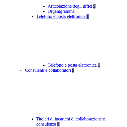
Articolazione degli uffici
3
Organigramma
Telefono e posta elettronica
1
Telefono e posta elettronica
1
Consulenti e collaboratori
9
Titolari di incarichi di collaborazione o
consulenza
9