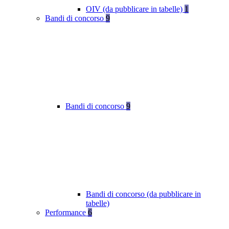
OIV (da pubblicare in tabelle)
1
Bandi di concorso
9
Bandi di concorso
9
Bandi di concorso (da pubblicare in
tabelle)
Performance
6