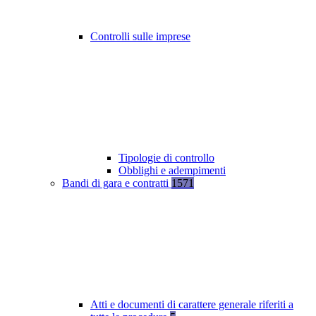
Controlli sulle imprese
Tipologie di controllo
Obblighi e adempimenti
Bandi di gara e contratti
1571
Atti e documenti di carattere generale riferiti a