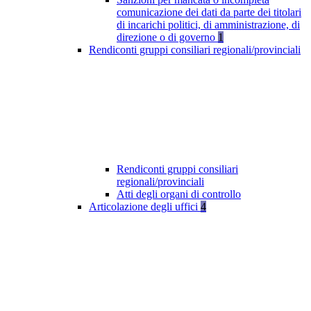
comunicazione dei dati da parte dei titolari
di incarichi politici, di amministrazione, di
direzione o di governo
1
Rendiconti gruppi consiliari regionali/provinciali
Rendiconti gruppi consiliari
regionali/provinciali
Atti degli organi di controllo
Articolazione degli uffici
4