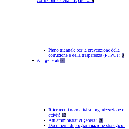
corruzione e della trasparenza
4
Piano triennale per la prevenzione della
corruzione e della trasparenza (PTPCT)
3
Atti generali
61
Riferimenti normativi su organizzazione e
attività
13
Atti amministrativi generali
20
Documenti di programmazione strategico-