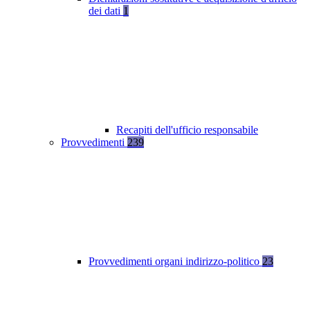
dei dati
1
Recapiti dell'ufficio responsabile
Provvedimenti
239
Provvedimenti organi indirizzo-politico
23