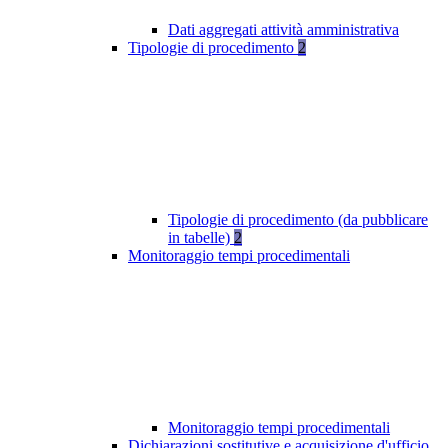
Dati aggregati attività amministrativa
Tipologie di procedimento
2
Tipologie di procedimento (da pubblicare
in tabelle)
2
Monitoraggio tempi procedimentali
Monitoraggio tempi procedimentali
Dichiarazioni sostitutive e acquisizione d'ufficio