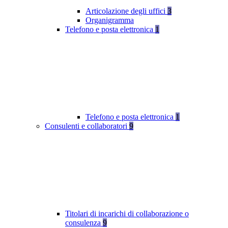
Articolazione degli uffici
3
Organigramma
Telefono e posta elettronica
1
Telefono e posta elettronica
1
Consulenti e collaboratori
9
Titolari di incarichi di collaborazione o
consulenza
9