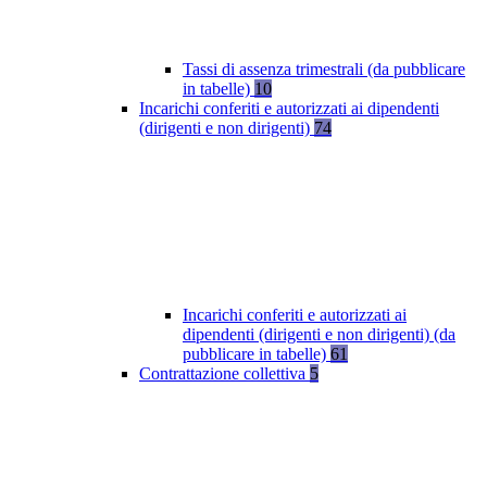
Tassi di assenza trimestrali (da pubblicare
in tabelle)
10
Incarichi conferiti e autorizzati ai dipendenti
(dirigenti e non dirigenti)
74
Incarichi conferiti e autorizzati ai
dipendenti (dirigenti e non dirigenti) (da
pubblicare in tabelle)
61
Contrattazione collettiva
5