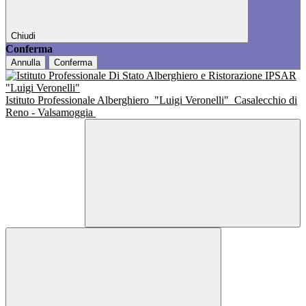
Chiudi
Conferma
Annulla
Conferma
Istituto Professionale Alberghiero
"Luigi Veronelli"
Casalecchio di
Reno - Valsamoggia