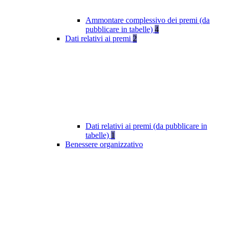
Ammontare complessivo dei premi (da
pubblicare in tabelle)
4
Dati relativi ai premi
2
Dati relativi ai premi (da pubblicare in
tabelle)
1
Benessere organizzativo