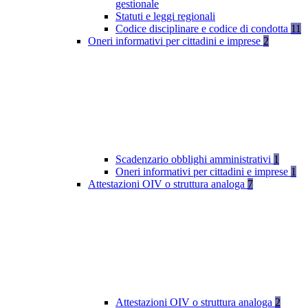
gestionale
Statuti e leggi regionali
Codice disciplinare e codice di condotta
11
Oneri informativi per cittadini e imprese
2
Scadenzario obblighi amministrativi
1
Oneri informativi per cittadini e imprese
1
Attestazioni OIV o struttura analoga
7
Attestazioni OIV o struttura analoga
2