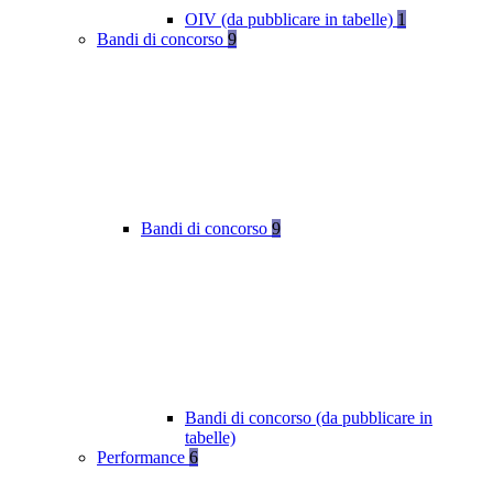
OIV (da pubblicare in tabelle)
1
Bandi di concorso
9
Bandi di concorso
9
Bandi di concorso (da pubblicare in
tabelle)
Performance
6