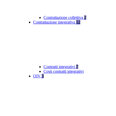
Contrattazione collettiva
2
Contrattazione integrativa
12
Contratti integrativi
7
Costi contratti integrativi
OIV
3