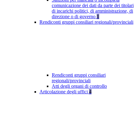
comunicazione dei dati da parte dei titolari
di incarichi politici, di amministrazione, di
direzione o di governo
1
Rendiconti gruppi consiliari regionali/provinciali
Rendiconti gruppi consiliari
regionali/provinciali
Atti degli organi di controllo
Articolazione degli uffici
4