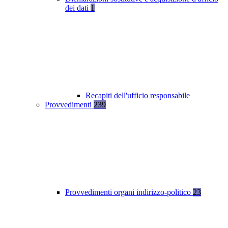
dei dati
1
Recapiti dell'ufficio responsabile
Provvedimenti
239
Provvedimenti organi indirizzo-politico
23