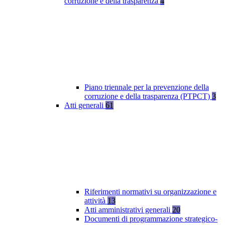
corruzione e della trasparenza
4
Piano triennale per la prevenzione della
corruzione e della trasparenza (PTPCT)
3
Atti generali
61
Riferimenti normativi su organizzazione e
attività
13
Atti amministrativi generali
20
Documenti di programmazione strategico-