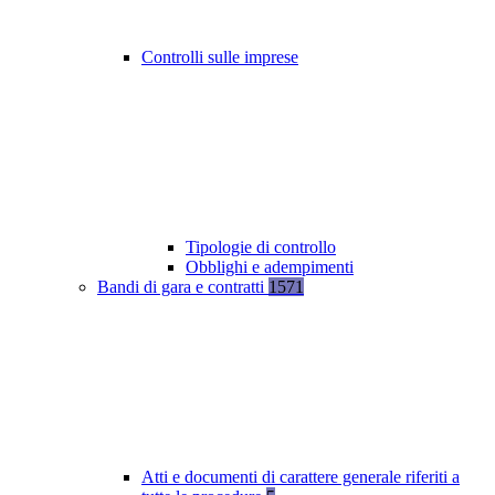
Controlli sulle imprese
Tipologie di controllo
Obblighi e adempimenti
Bandi di gara e contratti
1571
Atti e documenti di carattere generale riferiti a