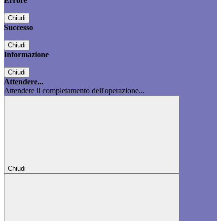
Errore
Chiudi
Successo
Chiudi
Informazione
Chiudi
Attendere...
Attendere il completamento dell'operazione...
Chiudi