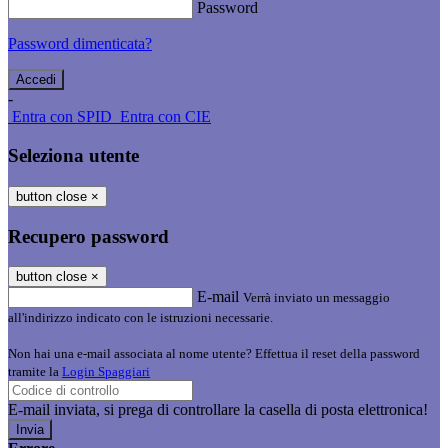
Password
Password dimenticata?
-
Entra con SPID
Entra con CIE
Seleziona utente
button close
×
Recupero password
button close
×
E-mail
Verrà inviato un messaggio
all'indirizzo indicato con le istruzioni necessarie.
Non hai una e-mail associata al nome utente? Effettua il reset della password
tramite la
Login Spaggiari
E-mail inviata, si prega di controllare la casella di posta elettronica!