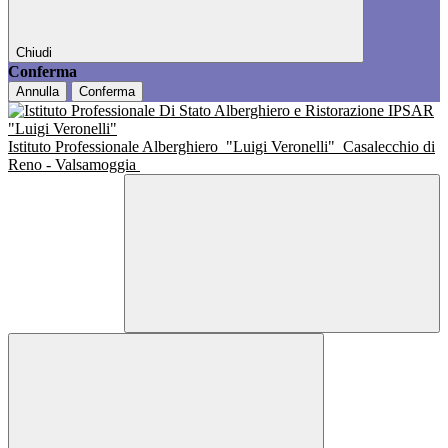
Chiudi
Conferma
Annulla
Conferma
Istituto Professionale Alberghiero
"Luigi Veronelli"
Casalecchio di
Reno - Valsamoggia