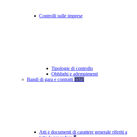
Controlli sulle imprese
Tipologie di controllo
Obblighi e adempimenti
Bandi di gara e contratti
1571
Atti e documenti di carattere generale riferiti a