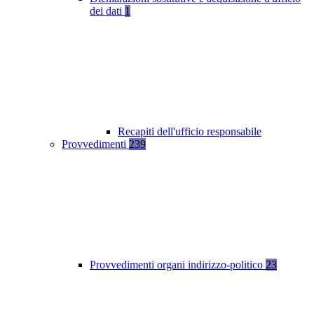
dei dati
1
Recapiti dell'ufficio responsabile
Provvedimenti
239
Provvedimenti organi indirizzo-politico
23