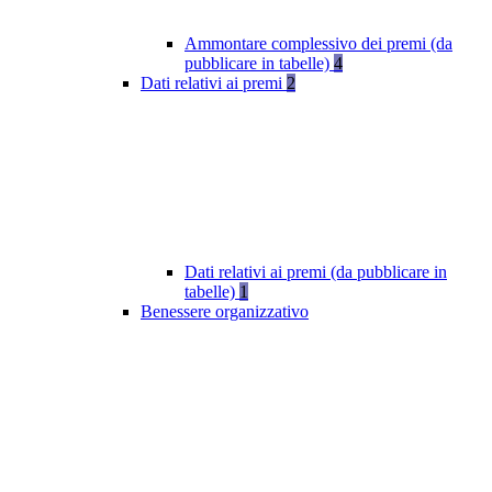
Ammontare complessivo dei premi (da
pubblicare in tabelle)
4
Dati relativi ai premi
2
Dati relativi ai premi (da pubblicare in
tabelle)
1
Benessere organizzativo