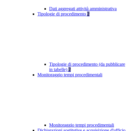
Dati aggregati attività amministrativa
Tipologie di procedimento
2
Tipologie di procedimento (da pubblicare
in tabelle)
2
Monitoraggio tempi procedimentali
Monitoraggio tempi procedimentali
Dichiarazioni sostitutive e acquisizione d'ufficio