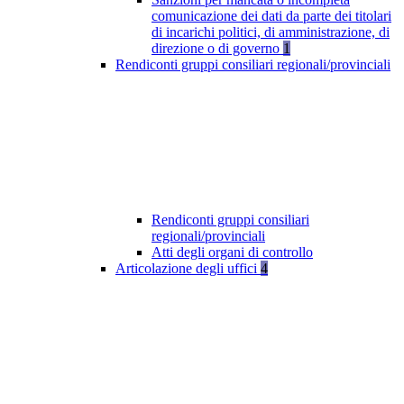
comunicazione dei dati da parte dei titolari
di incarichi politici, di amministrazione, di
direzione o di governo
1
Rendiconti gruppi consiliari regionali/provinciali
Rendiconti gruppi consiliari
regionali/provinciali
Atti degli organi di controllo
Articolazione degli uffici
4