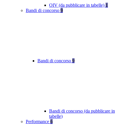
OIV (da pubblicare in tabelle)
1
Bandi di concorso
9
Bandi di concorso
9
Bandi di concorso (da pubblicare in
tabelle)
Performance
6