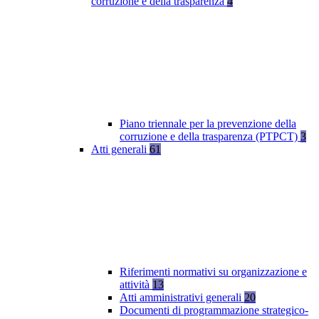
corruzione e della trasparenza
4
Piano triennale per la prevenzione della
corruzione e della trasparenza (PTPCT)
3
Atti generali
61
Riferimenti normativi su organizzazione e
attività
13
Atti amministrativi generali
20
Documenti di programmazione strategico-