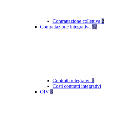
Contrattazione collettiva
2
Contrattazione integrativa
12
Contratti integrativi
7
Costi contratti integrativi
OIV
3