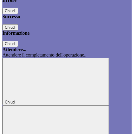
Errore
Chiudi
Successo
Chiudi
Informazione
Chiudi
Attendere...
Attendere il completamento dell'operazione...
Chiudi