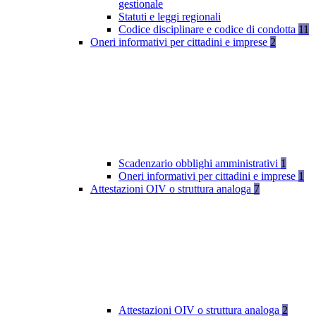
gestionale
Statuti e leggi regionali
Codice disciplinare e codice di condotta
11
Oneri informativi per cittadini e imprese
2
Scadenzario obblighi amministrativi
1
Oneri informativi per cittadini e imprese
1
Attestazioni OIV o struttura analoga
7
Attestazioni OIV o struttura analoga
2