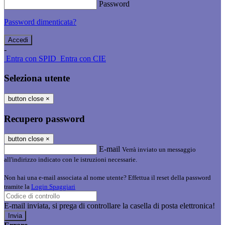
Password
Password dimenticata?
-
Entra con SPID
Entra con CIE
Seleziona utente
button close
×
Recupero password
button close
×
E-mail
Verrà inviato un messaggio
all'indirizzo indicato con le istruzioni necessarie.
Non hai una e-mail associata al nome utente? Effettua il reset della password
tramite la
Login Spaggiari
E-mail inviata, si prega di controllare la casella di posta elettronica!