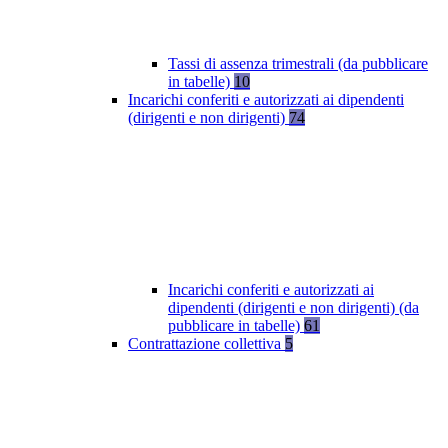
Tassi di assenza trimestrali (da pubblicare
in tabelle)
10
Incarichi conferiti e autorizzati ai dipendenti
(dirigenti e non dirigenti)
74
Incarichi conferiti e autorizzati ai
dipendenti (dirigenti e non dirigenti) (da
pubblicare in tabelle)
61
Contrattazione collettiva
5