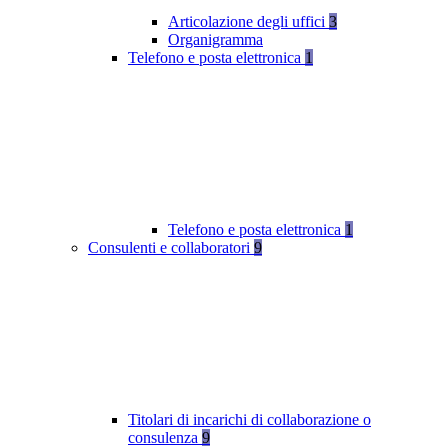
Articolazione degli uffici
3
Organigramma
Telefono e posta elettronica
1
Telefono e posta elettronica
1
Consulenti e collaboratori
9
Titolari di incarichi di collaborazione o
consulenza
9