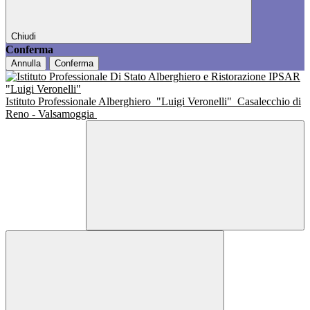
Chiudi
Conferma
Annulla
Conferma
Istituto Professionale Alberghiero
"Luigi Veronelli"
Casalecchio di
Reno - Valsamoggia