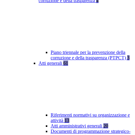
corruzione e della trasparenza
4
Piano triennale per la prevenzione della
corruzione e della trasparenza (PTPCT)
3
Atti generali
61
Riferimenti normativi su organizzazione e
attività
13
Atti amministrativi generali
20
Documenti di programmazione strategico-