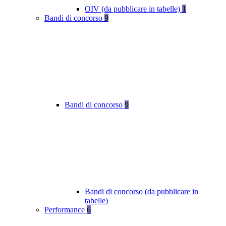
OIV (da pubblicare in tabelle)
1
Bandi di concorso
9
Bandi di concorso
9
Bandi di concorso (da pubblicare in
tabelle)
Performance
6