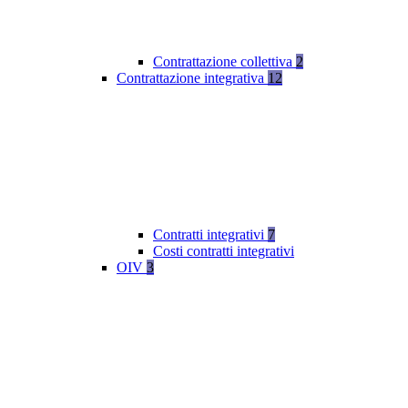
Contrattazione collettiva
2
Contrattazione integrativa
12
Contratti integrativi
7
Costi contratti integrativi
OIV
3