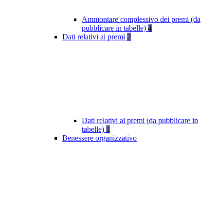
Ammontare complessivo dei premi (da
pubblicare in tabelle)
4
Dati relativi ai premi
2
Dati relativi ai premi (da pubblicare in
tabelle)
1
Benessere organizzativo