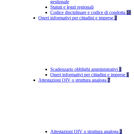
gestionale
Statuti e leggi regionali
Codice disciplinare e codice di condotta
11
Oneri informativi per cittadini e imprese
2
Scadenzario obblighi amministrativi
1
Oneri informativi per cittadini e imprese
1
Attestazioni OIV o struttura analoga
7
Attestazioni OIV o struttura analoga
2