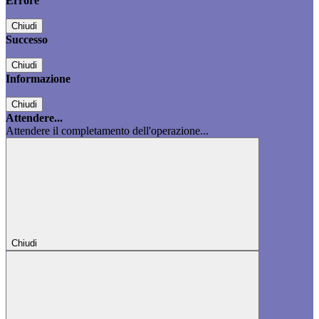
Errore
Chiudi
Successo
Chiudi
Informazione
Chiudi
Attendere...
Attendere il completamento dell'operazione...
Chiudi