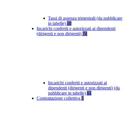
Tassi di assenza trimestrali (da pubblicare
in tabelle)
10
Incarichi conferiti e autorizzati ai dipendenti
(dirigenti e non dirigenti)
74
Incarichi conferiti e autorizzati ai
dipendenti (dirigenti e non dirigenti) (da
pubblicare in tabelle)
61
Contrattazione collettiva
5