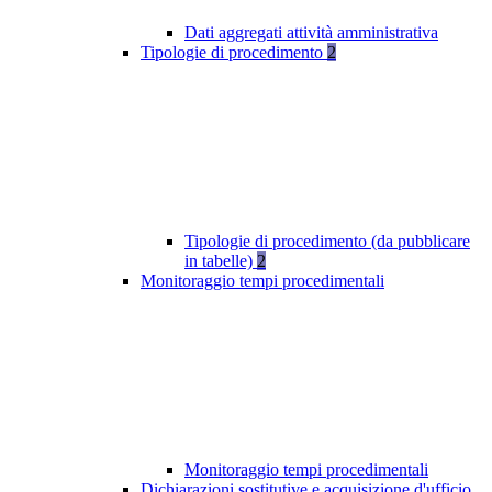
Dati aggregati attività amministrativa
Tipologie di procedimento
2
Tipologie di procedimento (da pubblicare
in tabelle)
2
Monitoraggio tempi procedimentali
Monitoraggio tempi procedimentali
Dichiarazioni sostitutive e acquisizione d'ufficio