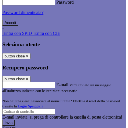
Password
Password dimenticata?
-
Entra con SPID
Entra con CIE
Seleziona utente
button close
×
Recupero password
button close
×
E-mail
Verrà inviato un messaggio
all'indirizzo indicato con le istruzioni necessarie.
Non hai una e-mail associata al nome utente? Effettua il reset della password
tramite la
Login Spaggiari
E-mail inviata, si prega di controllare la casella di posta elettronica!