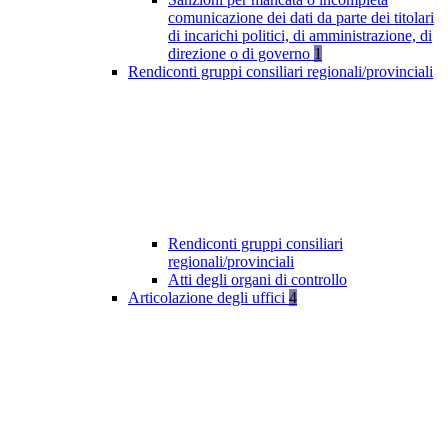
comunicazione dei dati da parte dei titolari
di incarichi politici, di amministrazione, di
direzione o di governo
1
Rendiconti gruppi consiliari regionali/provinciali
Rendiconti gruppi consiliari
regionali/provinciali
Atti degli organi di controllo
Articolazione degli uffici
4