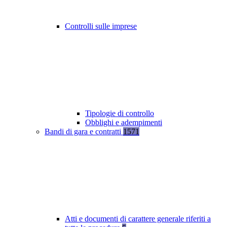
Controlli sulle imprese
Tipologie di controllo
Obblighi e adempimenti
Bandi di gara e contratti
1571
Atti e documenti di carattere generale riferiti a