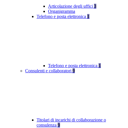
Articolazione degli uffici
3
Organigramma
Telefono e posta elettronica
1
Telefono e posta elettronica
1
Consulenti e collaboratori
9
Titolari di incarichi di collaborazione o
consulenza
9