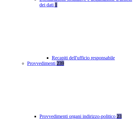
dei dati
1
Recapiti dell'ufficio responsabile
Provvedimenti
239
Provvedimenti organi indirizzo-politico
23