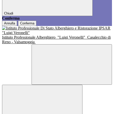
Chiudi
Conferma
Annulla
Conferma
Istituto Professionale Alberghiero
"Luigi Veronelli"
Casalecchio di
Reno - Valsamoggia