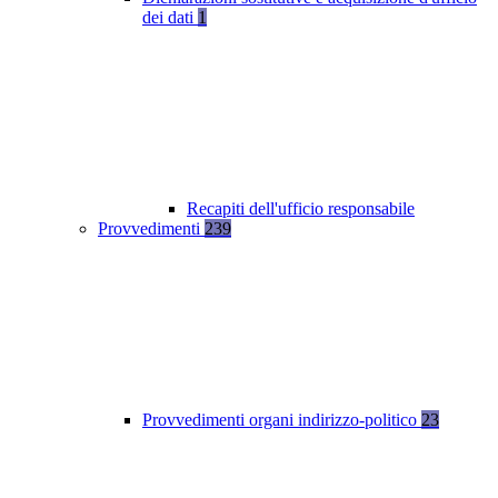
dei dati
1
Recapiti dell'ufficio responsabile
Provvedimenti
239
Provvedimenti organi indirizzo-politico
23