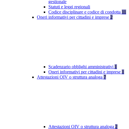
gestionale
Statuti e leggi regionali
Codice disciplinare e codice di condotta
11
Oneri informativi per cittadini e imprese
2
Scadenzario obblighi amministrativi
1
Oneri informativi per cittadini e imprese
1
Attestazioni OIV o struttura analoga
7
Attestazioni OIV o struttura analoga
2