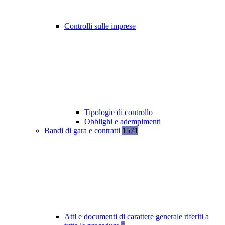
Controlli sulle imprese
Tipologie di controllo
Obblighi e adempimenti
Bandi di gara e contratti
1571
Atti e documenti di carattere generale riferiti a