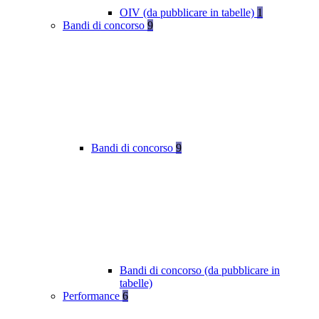
OIV (da pubblicare in tabelle)
1
Bandi di concorso
9
Bandi di concorso
9
Bandi di concorso (da pubblicare in
tabelle)
Performance
6