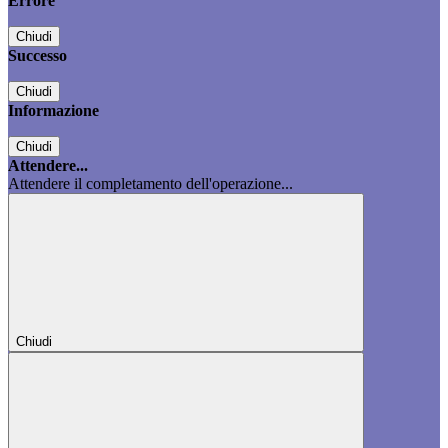
Errore
Chiudi
Successo
Chiudi
Informazione
Chiudi
Attendere...
Attendere il completamento dell'operazione...
Chiudi