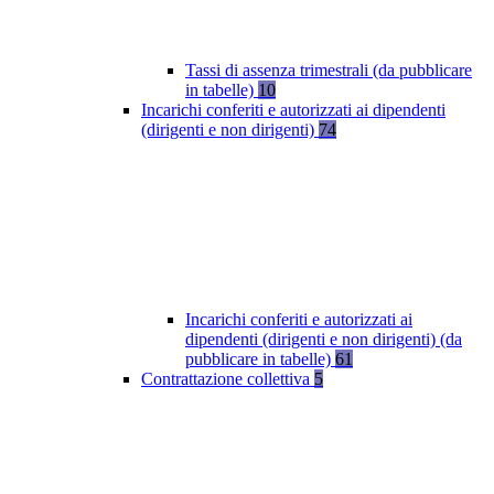
Tassi di assenza trimestrali (da pubblicare
in tabelle)
10
Incarichi conferiti e autorizzati ai dipendenti
(dirigenti e non dirigenti)
74
Incarichi conferiti e autorizzati ai
dipendenti (dirigenti e non dirigenti) (da
pubblicare in tabelle)
61
Contrattazione collettiva
5