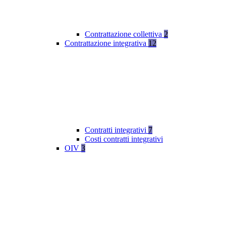
Contrattazione collettiva
2
Contrattazione integrativa
12
Contratti integrativi
7
Costi contratti integrativi
OIV
3