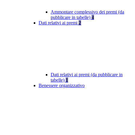
Ammontare complessivo dei premi (da
pubblicare in tabelle)
4
Dati relativi ai premi
2
Dati relativi ai premi (da pubblicare in
tabelle)
1
Benessere organizzativo