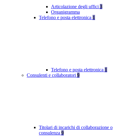
Articolazione degli uffici
3
Organigramma
Telefono e posta elettronica
1
Telefono e posta elettronica
1
Consulenti e collaboratori
9
Titolari di incarichi di collaborazione o
consulenza
9