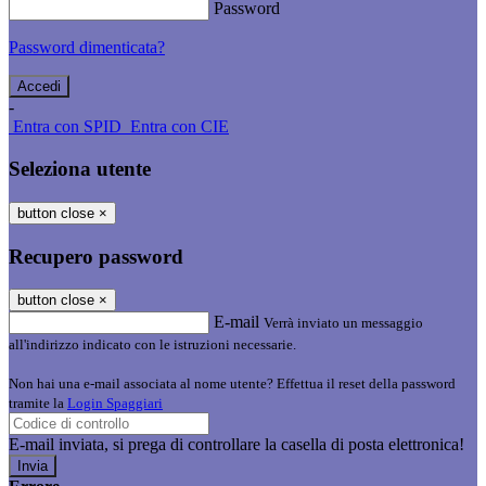
Password
Password dimenticata?
-
Entra con SPID
Entra con CIE
Seleziona utente
button close
×
Recupero password
button close
×
E-mail
Verrà inviato un messaggio
all'indirizzo indicato con le istruzioni necessarie.
Non hai una e-mail associata al nome utente? Effettua il reset della password
tramite la
Login Spaggiari
E-mail inviata, si prega di controllare la casella di posta elettronica!