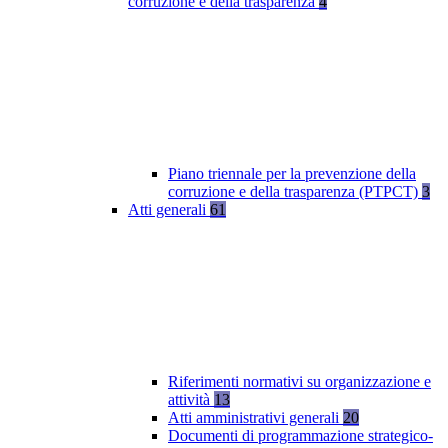
corruzione e della trasparenza
4
Piano triennale per la prevenzione della
corruzione e della trasparenza (PTPCT)
3
Atti generali
61
Riferimenti normativi su organizzazione e
attività
13
Atti amministrativi generali
20
Documenti di programmazione strategico-