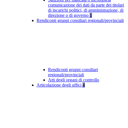
comunicazione dei dati da parte dei titolari
di incarichi politici, di amministrazione, di
direzione o di governo
1
Rendiconti gruppi consiliari regionali/provinciali
Rendiconti gruppi consiliari
regionali/provinciali
Atti degli organi di controllo
Articolazione degli uffici
4