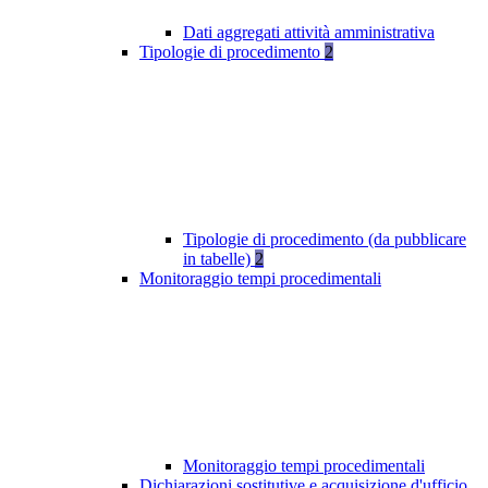
Dati aggregati attività amministrativa
Tipologie di procedimento
2
Tipologie di procedimento (da pubblicare
in tabelle)
2
Monitoraggio tempi procedimentali
Monitoraggio tempi procedimentali
Dichiarazioni sostitutive e acquisizione d'ufficio