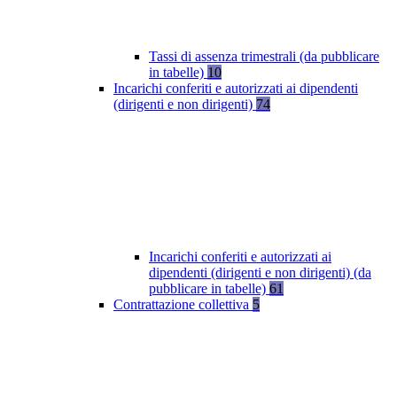
Tassi di assenza trimestrali (da pubblicare
in tabelle)
10
Incarichi conferiti e autorizzati ai dipendenti
(dirigenti e non dirigenti)
74
Incarichi conferiti e autorizzati ai
dipendenti (dirigenti e non dirigenti) (da
pubblicare in tabelle)
61
Contrattazione collettiva
5