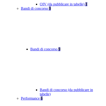
OIV (da pubblicare in tabelle)
1
Bandi di concorso
9
Bandi di concorso
9
Bandi di concorso (da pubblicare in
tabelle)
Performance
6