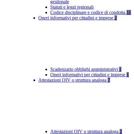
gestionale
Statuti e leggi regionali
Codice disciplinare e codice di condotta
11
Oneri informativi per cittadini e imprese
2
Scadenzario obblighi amministrativi
1
Oneri informativi per cittadini e imprese
1
Attestazioni OIV o struttura analoga
7
Attestazioni OIV o struttura analoga
2