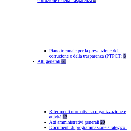
corruzione e della trasparenza
4
Piano triennale per la prevenzione della
corruzione e della trasparenza (PTPCT)
3
Atti generali
61
Riferimenti normativi su organizzazione e
attività
13
Atti amministrativi generali
20
Documenti di programmazione strategico-