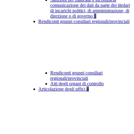
comunicazione dei dati da parte dei titolari
di incarichi politici, di amministrazione, di
direzione o di governo
1
Rendiconti gruppi consiliari regionali/provinciali
Rendiconti gruppi consiliari
regionali/provinciali
Atti degli organi di controllo
Articolazione degli uffici
4