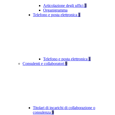
Articolazione degli uffici
3
Organigramma
Telefono e posta elettronica
1
Telefono e posta elettronica
1
Consulenti e collaboratori
9
Titolari di incarichi di collaborazione o
consulenza
9