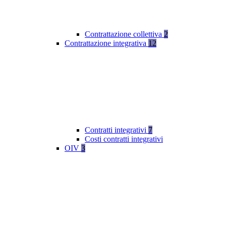
Contrattazione collettiva
2
Contrattazione integrativa
12
Contratti integrativi
7
Costi contratti integrativi
OIV
3