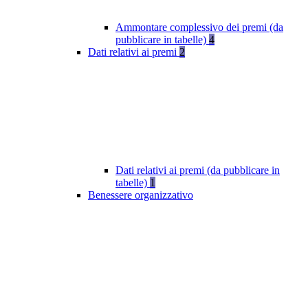
Ammontare complessivo dei premi (da
pubblicare in tabelle)
4
Dati relativi ai premi
2
Dati relativi ai premi (da pubblicare in
tabelle)
1
Benessere organizzativo