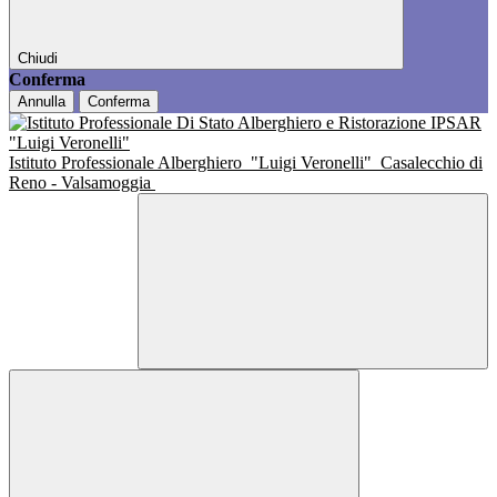
Chiudi
Conferma
Annulla
Conferma
Istituto Professionale Alberghiero
"Luigi Veronelli"
Casalecchio di
Reno - Valsamoggia