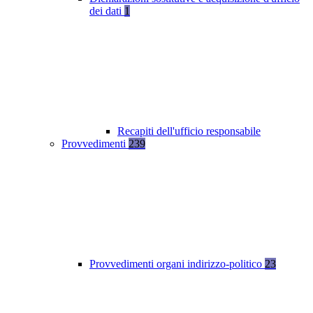
dei dati
1
Recapiti dell'ufficio responsabile
Provvedimenti
239
Provvedimenti organi indirizzo-politico
23