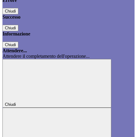
Errore
Chiudi
Successo
Chiudi
Informazione
Chiudi
Attendere...
Attendere il completamento dell'operazione...
Chiudi