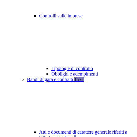
Controlli sulle imprese
Tipologie di controllo
Obblighi e adempimenti
Bandi di gara e contratti
1571
Atti e documenti di carattere generale riferiti a