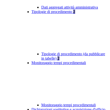
Dati aggregati attività amministrativa
Tipologie di procedimento
2
Tipologie di procedimento (da pubblicare
in tabelle)
2
Monitoraggio tempi procedimentali
Monitoraggio tempi procedimentali
Dichiarazioni sostitutive e acquisizione d'ufficio