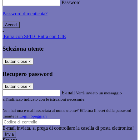
Password
Password dimenticata?
-
Entra con SPID
Entra con CIE
Seleziona utente
button close
×
Recupero password
button close
×
E-mail
Verrà inviato un messaggio
all'indirizzo indicato con le istruzioni necessarie.
Non hai una e-mail associata al nome utente? Effettua il reset della password
tramite la
Login Spaggiari
E-mail inviata, si prega di controllare la casella di posta elettronica!