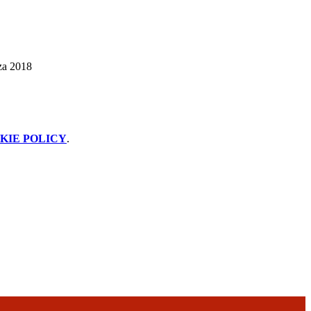
za 2018
KIE POLICY
.