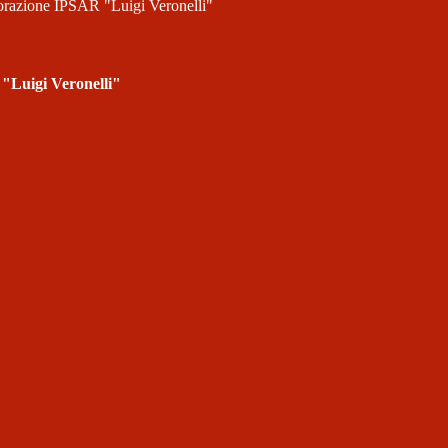
storazione IPSAR "Luigi Veronelli"
 "Luigi Veronelli"