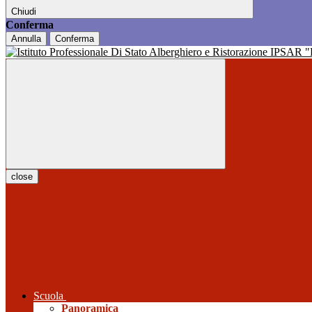
Chiudi
Conferma
Annulla
Conferma
close
Scuola
Panoramica