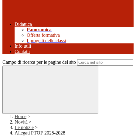
Didattica
Panoramica
Offerta formativa
I progetti delle classi
Info utili
Contatti
Campo di ricerca per le pagine del sito
Home
>
Novità
>
Le notizie
>
Allegati PTOF 2025-2028