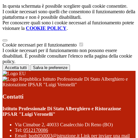
In questa schermata è possibile scegliere quali cookie consentire.
I cookie necessari sono quelli che consentono il funzionamento della
piattaforma e non è possibile disabilitarli.
Per conoscere quali sono i cookie necessari al funzionamento potete
visionare la
COOKIE POLICY
.
Cookie necessari per il funzionamento
I cookie necessari per il funzionamento non possono essere
disabilitati. È possibile consultare l'elenco nella pagina della cookie
policy.
Accetta tutti
Salva le preferenze
Istituto Professionale Di Stato Alberghiero e
Ristorazione IPSAR "Luigi Veronelli"
Contatti
Istituto Professionale Di Stato Alberghiero e Ristorazione
IPSAR "Luigi Veronelli"
Via Cimabue 2, 40033 Casalecchio Di Reno (BO)
Tel:
0512170086
Email:
borh050003@istruzione.it
Link per inviare una mail