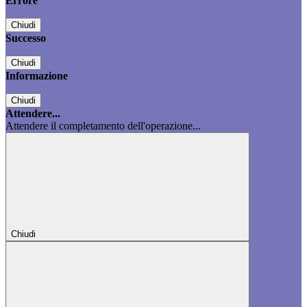
Errore
Chiudi
Successo
Chiudi
Informazione
Chiudi
Attendere...
Attendere il completamento dell'operazione...
Chiudi