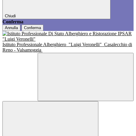
Chiudi
Conferma
Annulla
Conferma
Istituto Professionale Alberghiero
"Luigi Veronelli"
Casalecchio di
Reno - Valsamoggia