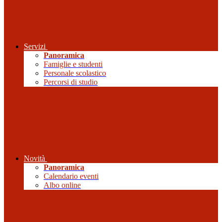
Servizi
Panoramica
Famiglie e studenti
Personale scolastico
Percorsi di studio
Novità
Panoramica
Calendario eventi
Albo online