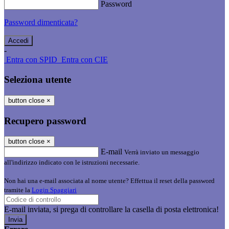
Password
Password dimenticata?
-
Entra con SPID
Entra con CIE
Seleziona utente
button close
×
Recupero password
button close
×
E-mail
Verrà inviato un messaggio
all'indirizzo indicato con le istruzioni necessarie.
Non hai una e-mail associata al nome utente? Effettua il reset della password
tramite la
Login Spaggiari
E-mail inviata, si prega di controllare la casella di posta elettronica!