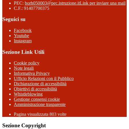
PEC:
borh050003@pec.istruzione.it
Link per inviare una mail
C.F.: 91407700375
Seguici su
Facebook
Youtube
Instagram
Sezione Link Utili
Cookie policy
Note legali
Informativa Privacy
Ufficio Relazioni con il Pubblico
Dichiarazione di accessibilità
Obiettivi di accessibilità
Whistleblowing
Gestione consensi cookie
Amministrazione trasparente
Pagina visualizzata
803
volte
Sezione Copyright