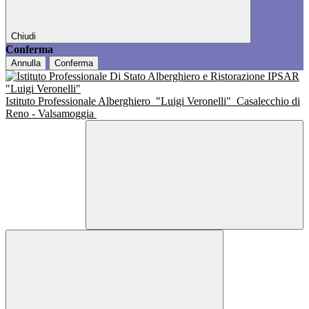
Chiudi
Conferma
Annulla
Conferma
Istituto Professionale Alberghiero
"Luigi Veronelli"
Casalecchio di
Reno - Valsamoggia