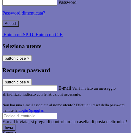
Password
Password dimenticata?
-
Entra con SPID
Entra con CIE
Seleziona utente
button close
×
Recupero password
button close
×
E-mail
Verrà inviato un messaggio
all'indirizzo indicato con le istruzioni necessarie.
Non hai una e-mail associata al nome utente? Effettua il reset della password
tramite la
Login Spaggiari
E-mail inviata, si prega di controllare la casella di posta elettronica!