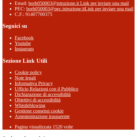
Email:
borh050003@istruzione.it
Link per inviare una mail
PEC:
borh050003@pec.istruzione.it
Link per inviare una mail
C.F.: 91407700375
Seguici su
Facebook
Youtube
Instagram
Sezione Link Utili
Cookie policy
Note legali
Informativa Privacy
Ufficio Relazioni con il Pubblico
Dichiarazione di accessibilità
Obiettivi di accessibilità
Whistleblowing
Gestione consensi cookie
Amministrazione trasparente
Pagina visualizzata
1520
volte