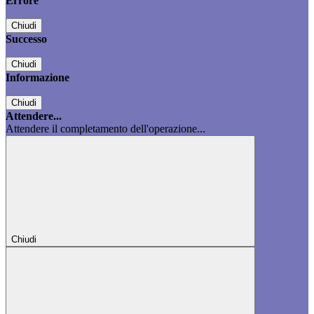
Errore
Chiudi
Successo
Chiudi
Informazione
Chiudi
Attendere...
Attendere il completamento dell'operazione...
Chiudi