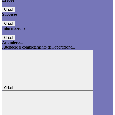
Errore
Chiudi
Successo
Chiudi
Informazione
Chiudi
Attendere...
Attendere il completamento dell'operazione...
Chiudi