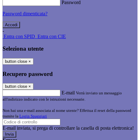
Password
Password dimenticata?
-
Entra con SPID
Entra con CIE
Seleziona utente
button close
×
Recupero password
button close
×
E-mail
Verrà inviato un messaggio
all'indirizzo indicato con le istruzioni necessarie.
Non hai una e-mail associata al nome utente? Effettua il reset della password
tramite la
Login Spaggiari
E-mail inviata, si prega di controllare la casella di posta elettronica!