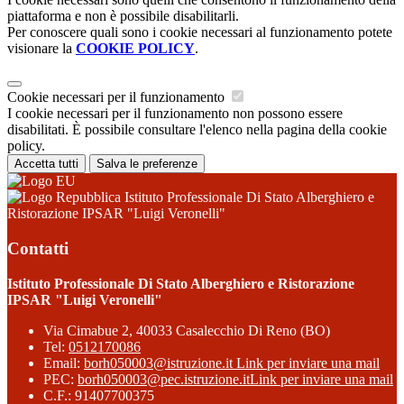
piattaforma e non è possibile disabilitarli.
Per conoscere quali sono i cookie necessari al funzionamento potete
visionare la
COOKIE POLICY
.
Cookie necessari per il funzionamento
I cookie necessari per il funzionamento non possono essere
disabilitati. È possibile consultare l'elenco nella pagina della cookie
policy.
Accetta tutti
Salva le preferenze
Istituto Professionale Di Stato Alberghiero e
Ristorazione IPSAR "Luigi Veronelli"
Contatti
Istituto Professionale Di Stato Alberghiero e Ristorazione
IPSAR "Luigi Veronelli"
Via Cimabue 2, 40033 Casalecchio Di Reno (BO)
Tel:
0512170086
Email:
borh050003@istruzione.it
Link per inviare una mail
PEC:
borh050003@pec.istruzione.it
Link per inviare una mail
C.F.: 91407700375