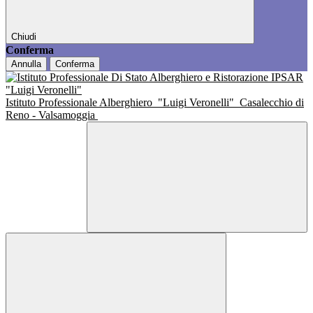
Chiudi
Conferma
Annulla
Conferma
Istituto Professionale Alberghiero
"Luigi Veronelli"
Casalecchio di
Reno - Valsamoggia