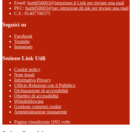
Email:
borh050003@istruzione.it
Link per inviare una mail
PEC:
borh050003@pec.istruzione.it
Link per inviare una mail
C.F.: 91407700375
Seguici su
Facebook
Youtube
Instagram
Sezione Link Utili
Cookie policy
Note legali
Informativa Privacy
Ufficio Relazioni con il Pubblico
Dichiarazione di accessibilità
Obiettivi di accessibilità
Whistleblowing
Gestione consensi cookie
Amministrazione trasparente
Pagina visualizzata
1092
volte