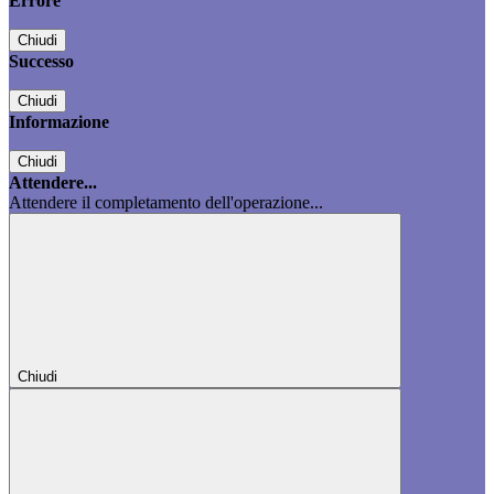
Errore
Chiudi
Successo
Chiudi
Informazione
Chiudi
Attendere...
Attendere il completamento dell'operazione...
Chiudi