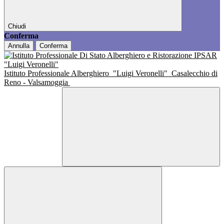
Chiudi
Conferma
Annulla
Conferma
Istituto Professionale Alberghiero
"Luigi Veronelli"
Casalecchio di
Reno - Valsamoggia