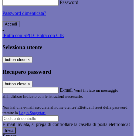
Password
Password dimenticata?
-
Entra con SPID
Entra con CIE
Seleziona utente
button close
×
Recupero password
button close
×
E-mail
Verrà inviato un messaggio
all'indirizzo indicato con le istruzioni necessarie.
Non hai una e-mail associata al nome utente? Effettua il reset della password
tramite la
Login Spaggiari
E-mail inviata, si prega di controllare la casella di posta elettronica!