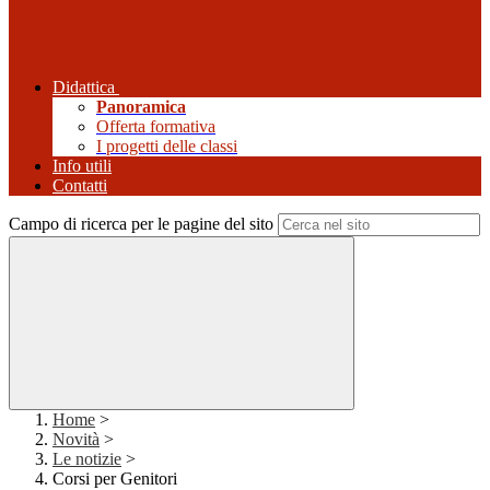
Didattica
Panoramica
Offerta formativa
I progetti delle classi
Info utili
Contatti
Campo di ricerca per le pagine del sito
Home
>
Novità
>
Le notizie
>
Corsi per Genitori