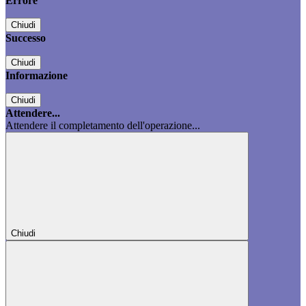
Errore
Chiudi
Successo
Chiudi
Informazione
Chiudi
Attendere...
Attendere il completamento dell'operazione...
Chiudi