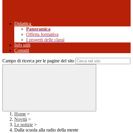
Didattica
Panoramica
Offerta formativa
I progetti delle classi
Info utili
Contatti
Campo di ricerca per le pagine del sito
Home
>
Novità
>
Le notizie
>
Dalla scuola alla radio della mente