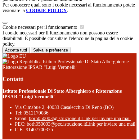
Per conoscere quali sono i cookie necessari al funzionamento potete
visionare la
COOKIE POLICY
.
Cookie necessari per il funzionamento
I cookie necessari per il funzionamento non possono essere
disabilitati. È possibile consultare l'elenco nella pagina della cookie
policy.
Accetta tutti
Salva le preferenze
Istituto Professionale Di Stato Alberghiero e
Ristorazione IPSAR "Luigi Veronelli"
Contatti
Istituto Professionale Di Stato Alberghiero e Ristorazione
IPSAR "Luigi Veronelli"
Via Cimabue 2, 40033 Casalecchio Di Reno (BO)
Tel:
0512170086
Email:
borh050003@istruzione.it
Link per inviare una mail
PEC:
borh050003@pec.istruzione.it
Link per inviare una mail
C.F.: 91407700375