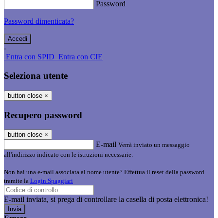
Password
Password dimenticata?
-
Entra con SPID
Entra con CIE
Seleziona utente
button close
×
Recupero password
button close
×
E-mail
Verrà inviato un messaggio
all'indirizzo indicato con le istruzioni necessarie.
Non hai una e-mail associata al nome utente? Effettua il reset della password
tramite la
Login Spaggiari
E-mail inviata, si prega di controllare la casella di posta elettronica!