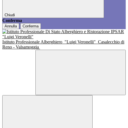
Chiudi
Conferma
Annulla
Conferma
Istituto Professionale Alberghiero
"Luigi Veronelli"
Casalecchio di
Reno - Valsamoggia