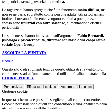
terapeutici e
senza prescrizione medica.
Le ragazze ci hanno spiegato che è un fenomeno
molto diffuso
, ma
non se ne parla, soprattutto con le persone adulte. Gli psicofarmaci,
inoltre, si trovano facilmente, vengono venduti a poco prezzo e
spesso sono
utilizzati con altre sostanze
, aumentandone effetti e
pericolosità.
Le studentesse hanno intervistato sull’argomento
Fabio Bernardi,
psicologo e psicoterapeuta, direttore sanitario della cooperativa
sociale Open Group
ASCOLTA LA PUNTATA
Notizie
Questo sito o gli strumenti terzi da questo utilizzati si avvalgono di
cookie necessari al funzionamento ed utili alle finalità illustrate nella
COOKIE POLICY
.
Personalizza
Rifiuta tutti
i cookies
Accetta tutti
i cookies
Gestione cookie
In questa schermata è possibile scegliere quali cookie consentire.
I cookie necessari sono quelli che consentono il funzionamento della
piattaforma e non è possibile disabilitarli.