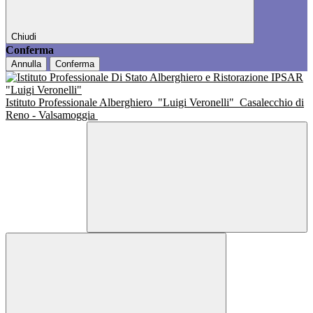
Chiudi
Conferma
Annulla
Conferma
Istituto Professionale Alberghiero
"Luigi Veronelli"
Casalecchio di
Reno - Valsamoggia