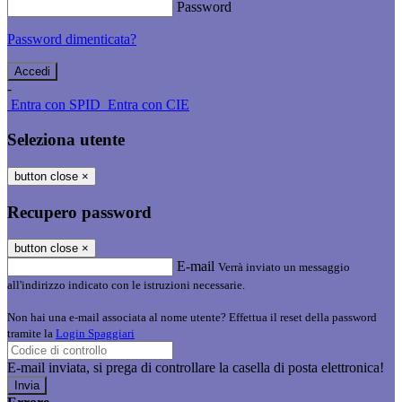
Password
Password dimenticata?
-
Entra con SPID
Entra con CIE
Seleziona utente
button close
×
Recupero password
button close
×
E-mail
Verrà inviato un messaggio
all'indirizzo indicato con le istruzioni necessarie.
Non hai una e-mail associata al nome utente? Effettua il reset della password
tramite la
Login Spaggiari
E-mail inviata, si prega di controllare la casella di posta elettronica!