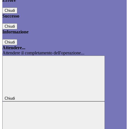
Errore
Chiudi
Successo
Chiudi
Informazione
Chiudi
Attendere...
Attendere il completamento dell'operazione...
Chiudi