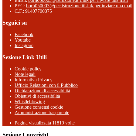
Email:
borh050003@istruzione.it
Link per inviare una mail
PEC:
borh050003@pec.istruzione.it
Link per inviare una mail
C.F.: 91407700375
Seguici su
Facebook
Youtube
Instagram
Sezione Link Utili
Cookie policy
Note legali
Informativa Privacy
Ufficio Relazioni con il Pubblico
Dichiarazione di accessibilità
Obiettivi di accessibilità
Whistleblowing
Gestione consensi cookie
Amministrazione trasparente
Pagina visualizzata
11819
volte
Sezione Copyright