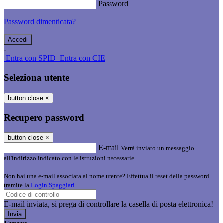
Password
Password dimenticata?
-
Entra con SPID
Entra con CIE
Seleziona utente
button close
×
Recupero password
button close
×
E-mail
Verrà inviato un messaggio
all'indirizzo indicato con le istruzioni necessarie.
Non hai una e-mail associata al nome utente? Effettua il reset della password
tramite la
Login Spaggiari
E-mail inviata, si prega di controllare la casella di posta elettronica!