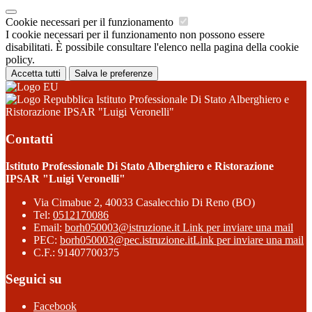
Cookie necessari per il funzionamento
I cookie necessari per il funzionamento non possono essere
disabilitati. È possibile consultare l'elenco nella pagina della cookie
policy.
Accetta tutti
Salva le preferenze
Istituto Professionale Di Stato Alberghiero e
Ristorazione IPSAR "Luigi Veronelli"
Contatti
Istituto Professionale Di Stato Alberghiero e Ristorazione
IPSAR "Luigi Veronelli"
Via Cimabue 2, 40033 Casalecchio Di Reno (BO)
Tel:
0512170086
Email:
borh050003@istruzione.it
Link per inviare una mail
PEC:
borh050003@pec.istruzione.it
Link per inviare una mail
C.F.: 91407700375
Seguici su
Facebook