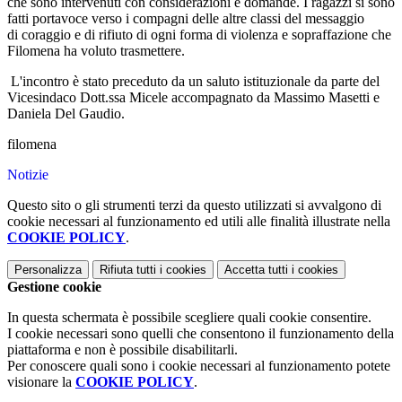
che sono intervenuti con considerazioni e domande. I ragazzi si sono
fatti portavoce verso i compagni delle altre classi del messaggio
di coraggio e di rifiuto di ogni forma di violenza e sopraffazione che
Filomena ha voluto trasmettere.
L'incontro è stato preceduto da un saluto istituzionale da parte del
Vicesindaco Dott.ssa Micele accompagnato da Massimo Masetti e
Daniela Del Gaudio.
filomena
Notizie
Questo sito o gli strumenti terzi da questo utilizzati si avvalgono di
cookie necessari al funzionamento ed utili alle finalità illustrate nella
COOKIE POLICY
.
Personalizza
Rifiuta tutti
i cookies
Accetta tutti
i cookies
Gestione cookie
In questa schermata è possibile scegliere quali cookie consentire.
I cookie necessari sono quelli che consentono il funzionamento della
piattaforma e non è possibile disabilitarli.
Per conoscere quali sono i cookie necessari al funzionamento potete
visionare la
COOKIE POLICY
.