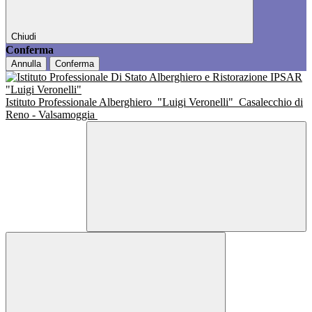
Chiudi
Conferma
Annulla
Conferma
Istituto Professionale Alberghiero
"Luigi Veronelli"
Casalecchio di
Reno - Valsamoggia