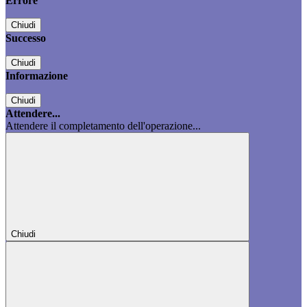
Errore
Chiudi
Successo
Chiudi
Informazione
Chiudi
Attendere...
Attendere il completamento dell'operazione...
Chiudi