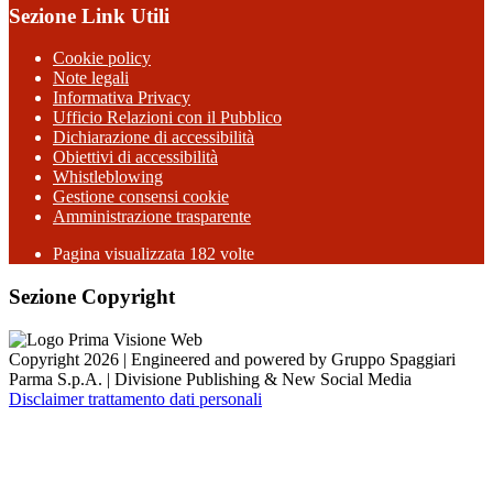
Sezione Link Utili
Cookie policy
Note legali
Informativa Privacy
Ufficio Relazioni con il Pubblico
Dichiarazione di accessibilità
Obiettivi di accessibilità
Whistleblowing
Gestione consensi cookie
Amministrazione trasparente
Pagina visualizzata
182
volte
Sezione Copyright
Copyright 2026 | Engineered and powered by Gruppo Spaggiari
Parma S.p.A. | Divisione Publishing & New Social Media
Disclaimer trattamento dati personali