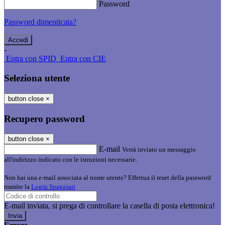
Password
Password dimenticata?
-
Entra con SPID
Entra con CIE
Seleziona utente
button close
×
Recupero password
button close
×
E-mail
Verrà inviato un messaggio
all'indirizzo indicato con le istruzioni necessarie.
Non hai una e-mail associata al nome utente? Effettua il reset della password
tramite la
Login Spaggiari
E-mail inviata, si prega di controllare la casella di posta elettronica!