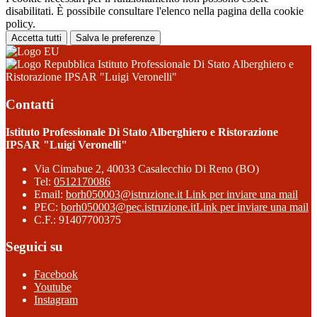
disabilitati. È possibile consultare l'elenco nella pagina della cookie
policy.
Accetta tutti
Salva le preferenze
Istituto Professionale Di Stato Alberghiero e
Ristorazione IPSAR "Luigi Veronelli"
Contatti
Istituto Professionale Di Stato Alberghiero e Ristorazione
IPSAR "Luigi Veronelli"
Via Cimabue 2, 40033 Casalecchio Di Reno (BO)
Tel:
0512170086
Email:
borh050003@istruzione.it
Link per inviare una mail
PEC:
borh050003@pec.istruzione.it
Link per inviare una mail
C.F.: 91407700375
Seguici su
Facebook
Youtube
Instagram