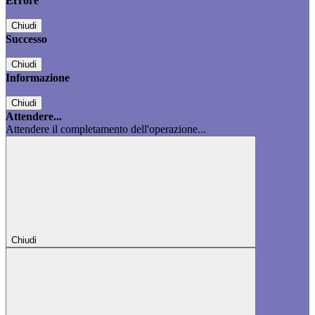
Errore
Chiudi
Successo
Chiudi
Informazione
Chiudi
Attendere...
Attendere il completamento dell'operazione...
Chiudi