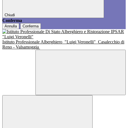
Chiudi
Conferma
Annulla
Conferma
Istituto Professionale Alberghiero
"Luigi Veronelli"
Casalecchio di
Reno - Valsamoggia