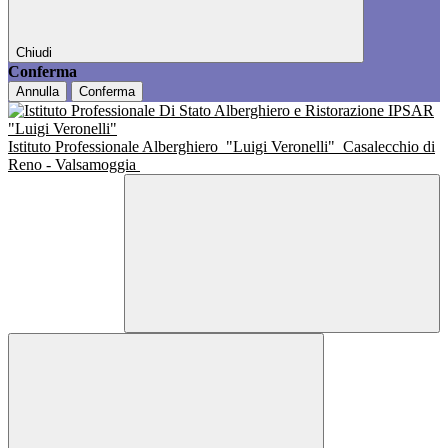
Chiudi
Conferma
Annulla
Conferma
Istituto Professionale Alberghiero
"Luigi Veronelli"
Casalecchio di
Reno - Valsamoggia