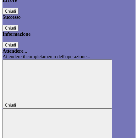
Errore
Chiudi
Successo
Chiudi
Informazione
Chiudi
Attendere...
Attendere il completamento dell'operazione...
Chiudi