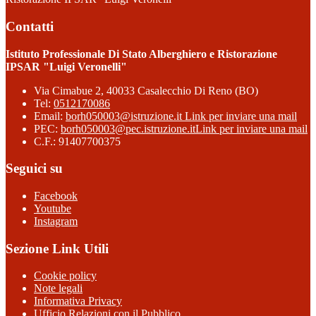
Contatti
Istituto Professionale Di Stato Alberghiero e Ristorazione
IPSAR "Luigi Veronelli"
Via Cimabue 2, 40033 Casalecchio Di Reno (BO)
Tel:
0512170086
Email:
borh050003@istruzione.it
Link per inviare una mail
PEC:
borh050003@pec.istruzione.it
Link per inviare una mail
C.F.: 91407700375
Seguici su
Facebook
Youtube
Instagram
Sezione Link Utili
Cookie policy
Note legali
Informativa Privacy
Ufficio Relazioni con il Pubblico