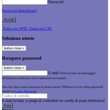
Password
Password dimenticata?
-
Entra con SPID
Entra con CIE
Seleziona utente
button close
×
Recupero password
button close
×
E-mail
Verrà inviato un messaggio
all'indirizzo indicato con le istruzioni necessarie.
Non hai una e-mail associata al nome utente? Effettua il reset della password
tramite la
Login Spaggiari
E-mail inviata, si prega di controllare la casella di posta elettronica!