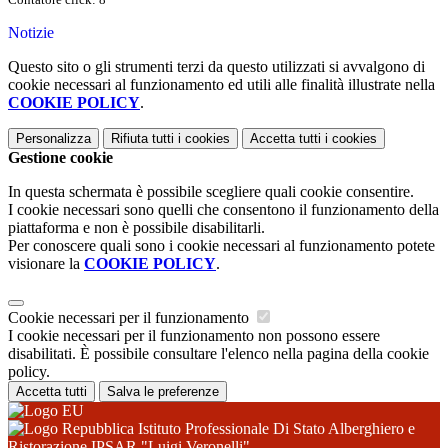
Notizie
Questo sito o gli strumenti terzi da questo utilizzati si avvalgono di
cookie necessari al funzionamento ed utili alle finalità illustrate nella
COOKIE POLICY
.
Personalizza
Rifiuta tutti
i cookies
Accetta tutti
i cookies
Gestione cookie
In questa schermata è possibile scegliere quali cookie consentire.
I cookie necessari sono quelli che consentono il funzionamento della
piattaforma e non è possibile disabilitarli.
Per conoscere quali sono i cookie necessari al funzionamento potete
visionare la
COOKIE POLICY
.
Cookie necessari per il funzionamento
I cookie necessari per il funzionamento non possono essere
disabilitati. È possibile consultare l'elenco nella pagina della cookie
policy.
Accetta tutti
Salva le preferenze
Istituto Professionale Di Stato Alberghiero e
Ristorazione IPSAR "Luigi Veronelli"