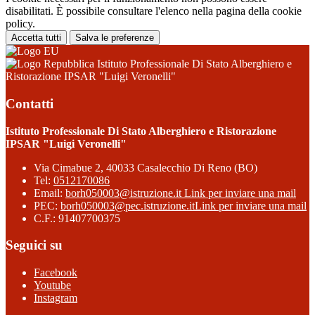
disabilitati. È possibile consultare l'elenco nella pagina della cookie
policy.
Accetta tutti
Salva le preferenze
Istituto Professionale Di Stato Alberghiero e
Ristorazione IPSAR "Luigi Veronelli"
Contatti
Istituto Professionale Di Stato Alberghiero e Ristorazione
IPSAR "Luigi Veronelli"
Via Cimabue 2, 40033 Casalecchio Di Reno (BO)
Tel:
0512170086
Email:
borh050003@istruzione.it
Link per inviare una mail
PEC:
borh050003@pec.istruzione.it
Link per inviare una mail
C.F.: 91407700375
Seguici su
Facebook
Youtube
Instagram