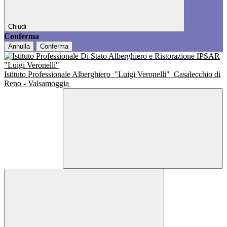
Chiudi
Conferma
Annulla
Conferma
Istituto Professionale Alberghiero
"Luigi Veronelli"
Casalecchio di
Reno - Valsamoggia