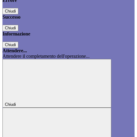
Errore
Chiudi
Successo
Chiudi
Informazione
Chiudi
Attendere...
Attendere il completamento dell'operazione...
Chiudi