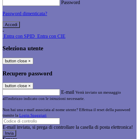
Password
Password dimenticata?
-
Entra con SPID
Entra con CIE
Seleziona utente
button close
×
Recupero password
button close
×
E-mail
Verrà inviato un messaggio
all'indirizzo indicato con le istruzioni necessarie.
Non hai una e-mail associata al nome utente? Effettua il reset della password
tramite la
Login Spaggiari
E-mail inviata, si prega di controllare la casella di posta elettronica!