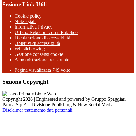
Sezione Link Utili
Cookie policy
Note legali
Informativa Privacy
Ufficio Relazioni con il Pubblico
Dichiarazione di accessibilità
Obiettivi di accessibilità
Whistleblowing
Gestione consensi cookie
Amministrazione trasparente
Pagina visualizzata
749
volte
Sezione Copyright
Copyright 2026 | Engineered and powered by Gruppo Spaggiari
Parma S.p.A. | Divisione Publishing & New Social Media
Disclaimer trattamento dati personali