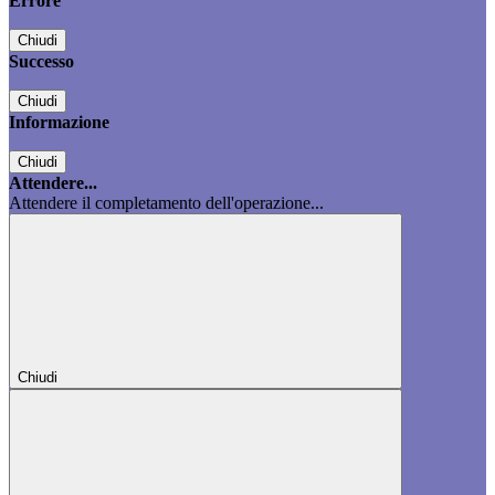
Errore
Chiudi
Successo
Chiudi
Informazione
Chiudi
Attendere...
Attendere il completamento dell'operazione...
Chiudi