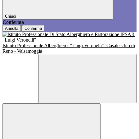
Chiudi
Conferma
Annulla
Conferma
Istituto Professionale Alberghiero
"Luigi Veronelli"
Casalecchio di
Reno - Valsamoggia