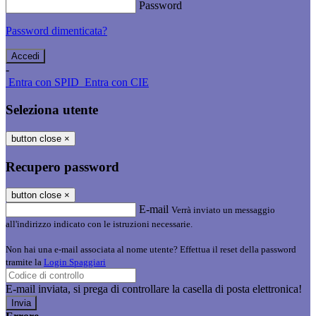
Password
Password dimenticata?
-
Entra con SPID
Entra con CIE
Seleziona utente
button close
×
Recupero password
button close
×
E-mail
Verrà inviato un messaggio
all'indirizzo indicato con le istruzioni necessarie.
Non hai una e-mail associata al nome utente? Effettua il reset della password
tramite la
Login Spaggiari
E-mail inviata, si prega di controllare la casella di posta elettronica!