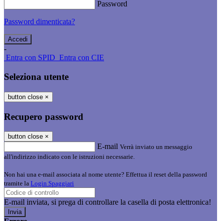
Password
Password dimenticata?
-
Entra con SPID
Entra con CIE
Seleziona utente
button close
×
Recupero password
button close
×
E-mail
Verrà inviato un messaggio
all'indirizzo indicato con le istruzioni necessarie.
Non hai una e-mail associata al nome utente? Effettua il reset della password
tramite la
Login Spaggiari
E-mail inviata, si prega di controllare la casella di posta elettronica!