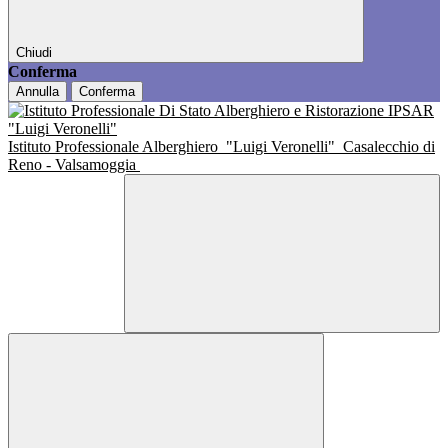
Chiudi
Conferma
Annulla
Conferma
Istituto Professionale Alberghiero
"Luigi Veronelli"
Casalecchio di
Reno - Valsamoggia