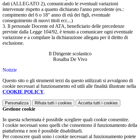
dati (ALLEGATO 2), comunicando le eventuali variazioni
intervenute rispetto a quanto dichiarato l'anno precedente (es.:
compimento del 6 o 18" anno di età dei figli, eventuale
conseguimento di nuovi titoli ecc...)
3. Il personale Docente ed ATA, beneficiario delle precedenze
previste dalla Legge 104/92, è tenuto a comunicare ogni eventuale
variazione e a compilare la dichiarazione allegata per il diritto di
esclusione.
Il Dirigente scolastico
Rosalba De Vivo
Notizie
Questo sito o gli strumenti terzi da questo utilizzati si avvalgono di
cookie necessari al funzionamento ed utili alle finalità illustrate nella
COOKIE POLICY
.
Personalizza
Rifiuta tutti
i cookies
Accetta tutti
i cookies
Gestione cookie
In questa schermata è possibile scegliere quali cookie consentire.
I cookie necessari sono quelli che consentono il funzionamento della
piattaforma e non è possibile disabilitarli.
Per conoscere quali sono i cookie necessari al funzionamento potete