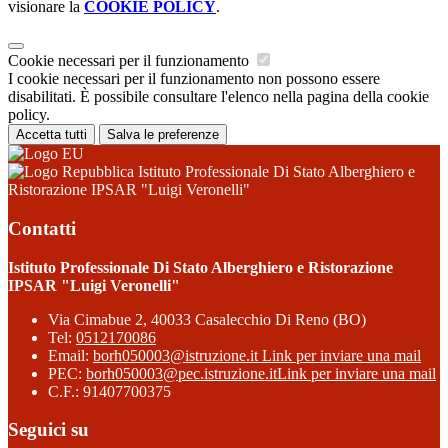
visionare la
COOKIE POLICY
.
Cookie necessari per il funzionamento
I cookie necessari per il funzionamento non possono essere
disabilitati. È possibile consultare l'elenco nella pagina della cookie
policy.
Accetta tutti
Salva le preferenze
Istituto Professionale Di Stato Alberghiero e
Ristorazione IPSAR "Luigi Veronelli"
Contatti
Istituto Professionale Di Stato Alberghiero e Ristorazione
IPSAR "Luigi Veronelli"
Via Cimabue 2, 40033 Casalecchio Di Reno (BO)
Tel:
0512170086
Email:
borh050003@istruzione.it
Link per inviare una mail
PEC:
borh050003@pec.istruzione.it
Link per inviare una mail
C.F.: 91407700375
Seguici su