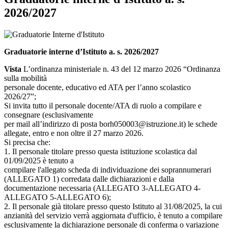
2026/2027
Graduatorie interne d’Istituto a. s. 2026/2027
Vista
L’ordinanza ministeriale n. 43 del 12 marzo 2026 “Ordinanza
sulla mobilità
personale docente, educativo ed ATA per l’anno scolastico
2026/27”;
Si invita tutto il personale docente/ATA di ruolo a compilare e
consegnare (esclusivamente
per mail all’indirizzo di posta borh050003@istruzione.it) le schede
allegate, entro e non oltre il 27 marzo 2026.
Si precisa che:
1. Il personale titolare presso questa istituzione scolastica dal
01/09/2025 è tenuto a
compilare l'allegato scheda di individuazione dei soprannumerari
(ALLEGATO 1) corredata dalle dichiarazioni e dalla
documentazione necessaria (ALLEGATO 3-ALLEGATO 4-
ALLEGATO 5-ALLEGATO 6);
2. Il personale già titolare presso questo Istituto al 31/08/2025, la cui
anzianità del servizio verrà aggiornata d'ufficio, è tenuto a compilare
esclusivamente la dichiarazione personale di conferma o variazione