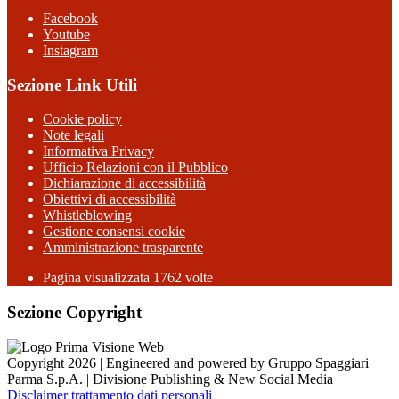
Facebook
Youtube
Instagram
Sezione Link Utili
Cookie policy
Note legali
Informativa Privacy
Ufficio Relazioni con il Pubblico
Dichiarazione di accessibilità
Obiettivi di accessibilità
Whistleblowing
Gestione consensi cookie
Amministrazione trasparente
Pagina visualizzata
1762
volte
Sezione Copyright
Copyright 2026 | Engineered and powered by Gruppo Spaggiari
Parma S.p.A. | Divisione Publishing & New Social Media
Disclaimer trattamento dati personali