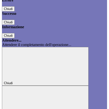
Errore
Chiudi
Successo
Chiudi
Informazione
Chiudi
Attendere...
Attendere il completamento dell'operazione...
Chiudi