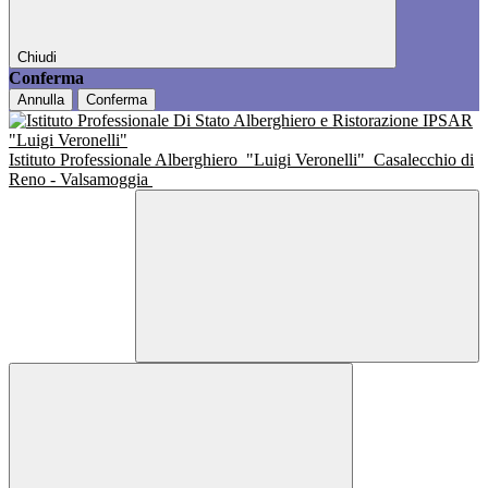
Chiudi
Conferma
Annulla
Conferma
Istituto Professionale Alberghiero
"Luigi Veronelli"
Casalecchio di
Reno - Valsamoggia