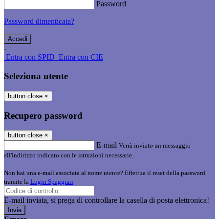
Password
Password dimenticata?
-
Entra con SPID
Entra con CIE
Seleziona utente
button close
×
Recupero password
button close
×
E-mail
Verrà inviato un messaggio
all'indirizzo indicato con le istruzioni necessarie.
Non hai una e-mail associata al nome utente? Effettua il reset della password
tramite la
Login Spaggiari
E-mail inviata, si prega di controllare la casella di posta elettronica!