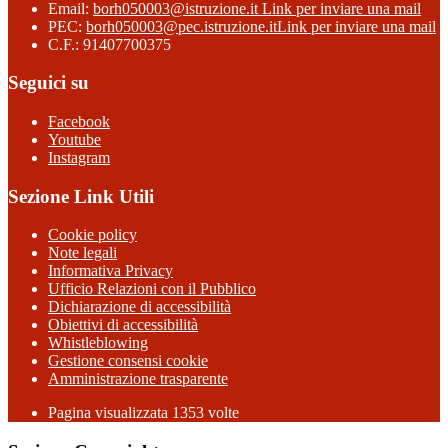
Email:
borh050003@istruzione.it
Link per inviare una mail
PEC:
borh050003@pec.istruzione.it
Link per inviare una mail
C.F.: 91407700375
Seguici su
Facebook
Youtube
Instagram
Sezione Link Utili
Cookie policy
Note legali
Informativa Privacy
Ufficio Relazioni con il Pubblico
Dichiarazione di accessibilità
Obiettivi di accessibilità
Whistleblowing
Gestione consensi cookie
Amministrazione trasparente
Pagina visualizzata
1353
volte