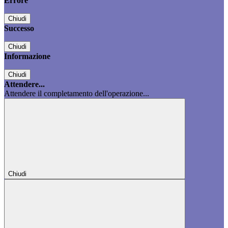
Errore
Chiudi
Successo
Chiudi
Informazione
Chiudi
Attendere...
Attendere il completamento dell'operazione...
Chiudi