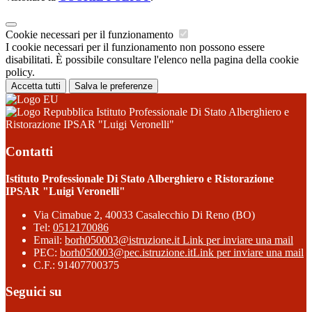
Cookie necessari per il funzionamento
I cookie necessari per il funzionamento non possono essere
disabilitati. È possibile consultare l'elenco nella pagina della cookie
policy.
Accetta tutti
Salva le preferenze
Istituto Professionale Di Stato Alberghiero e
Ristorazione IPSAR "Luigi Veronelli"
Contatti
Istituto Professionale Di Stato Alberghiero e Ristorazione
IPSAR "Luigi Veronelli"
Via Cimabue 2, 40033 Casalecchio Di Reno (BO)
Tel:
0512170086
Email:
borh050003@istruzione.it
Link per inviare una mail
PEC:
borh050003@pec.istruzione.it
Link per inviare una mail
C.F.: 91407700375
Seguici su