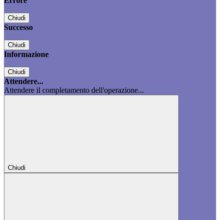
Errore
Chiudi
Successo
Chiudi
Informazione
Chiudi
Attendere...
Attendere il completamento dell'operazione...
Chiudi