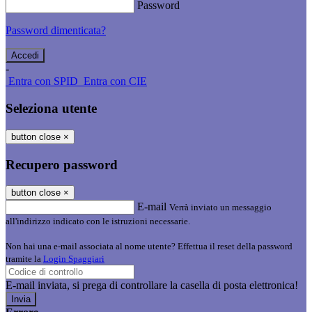
Password
Password dimenticata?
-
Entra con SPID
Entra con CIE
Seleziona utente
button close
×
Recupero password
button close
×
E-mail
Verrà inviato un messaggio
all'indirizzo indicato con le istruzioni necessarie.
Non hai una e-mail associata al nome utente? Effettua il reset della password
tramite la
Login Spaggiari
E-mail inviata, si prega di controllare la casella di posta elettronica!