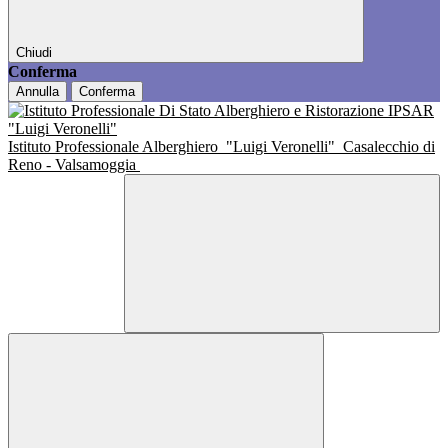
Chiudi
Conferma
Annulla
Conferma
Istituto Professionale Alberghiero
"Luigi Veronelli"
Casalecchio di
Reno - Valsamoggia