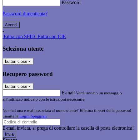
Password
Password dimenticata?
-
Entra con SPID
Entra con CIE
Seleziona utente
button close
×
Recupero password
button close
×
E-mail
Verrà inviato un messaggio
all'indirizzo indicato con le istruzioni necessarie.
Non hai una e-mail associata al nome utente? Effettua il reset della password
tramite la
Login Spaggiari
E-mail inviata, si prega di controllare la casella di posta elettronica!