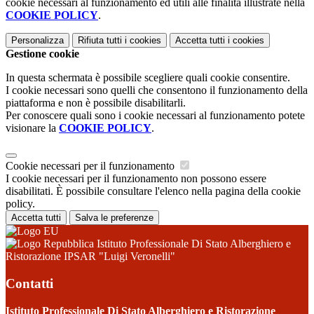
cookie necessari al funzionamento ed utili alle finalità illustrate nella
COOKIE POLICY
.
Personalizza
Rifiuta tutti
i cookies
Accetta tutti
i cookies
Gestione cookie
In questa schermata è possibile scegliere quali cookie consentire.
I cookie necessari sono quelli che consentono il funzionamento della
piattaforma e non è possibile disabilitarli.
Per conoscere quali sono i cookie necessari al funzionamento potete
visionare la
COOKIE POLICY
.
Cookie necessari per il funzionamento
I cookie necessari per il funzionamento non possono essere
disabilitati. È possibile consultare l'elenco nella pagina della cookie
policy.
Accetta tutti
Salva le preferenze
Istituto Professionale Di Stato Alberghiero e
Ristorazione IPSAR "Luigi Veronelli"
Contatti
Istituto Professionale Di Stato Alberghiero e Ristorazione