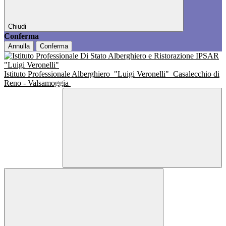
Chiudi
Conferma
Annulla
Conferma
Istituto Professionale Alberghiero
"Luigi Veronelli"
Casalecchio di
Reno - Valsamoggia