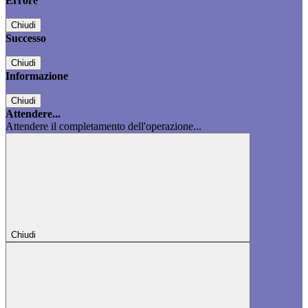
Errore
Chiudi
Successo
Chiudi
Informazione
Chiudi
Attendere...
Attendere il completamento dell'operazione...
Chiudi