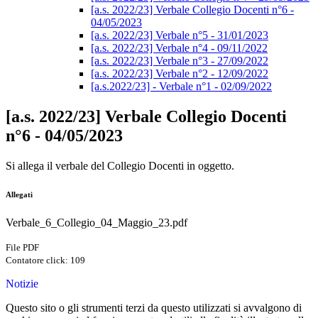
[a.s. 2022/23] Verbale Collegio Docenti n°6 -
04/05/2023
[a.s. 2022/23] Verbale n°5 - 31/01/2023
[a.s. 2022/23] Verbale n°4 - 09/11/2022
[a.s. 2022/23] Verbale n°3 - 27/09/2022
[a.s. 2022/23] Verbale n°2 - 12/09/2022
[a.s.2022/23] - Verbale n°1 - 02/09/2022
[a.s. 2022/23] Verbale Collegio Docenti
n°6 - 04/05/2023
Si allega il verbale del Collegio Docenti in oggetto.
Allegati
Verbale_6_Collegio_04_Maggio_23.pdf
File PDF
Contatore click: 109
Notizie
Questo sito o gli strumenti terzi da questo utilizzati si avvalgono di