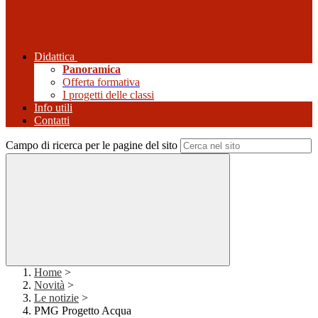
Didattica
Panoramica
Offerta formativa
I progetti delle classi
Info utili
Contatti
Campo di ricerca per le pagine del sito
Home
>
Novità
>
Le notizie
>
PMG Progetto Acqua