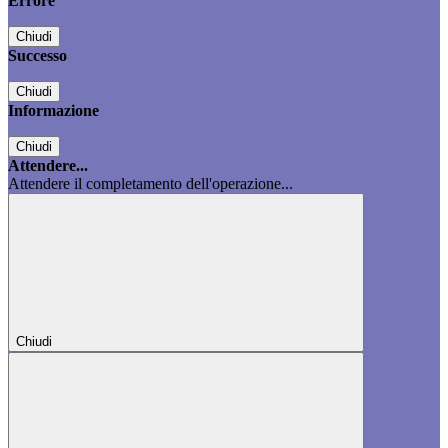
Errore
Chiudi
Successo
Chiudi
Informazione
Chiudi
Attendere...
Attendere il completamento dell'operazione...
Chiudi