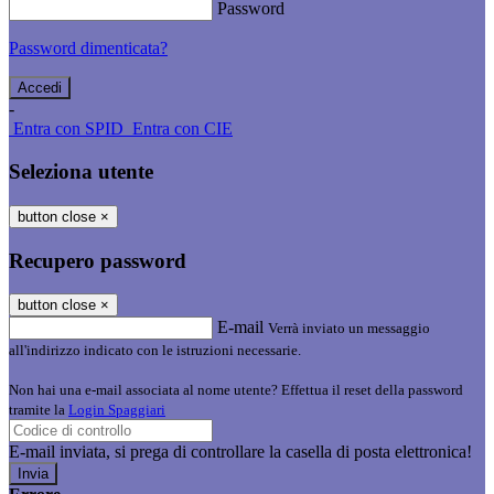
Password
Password dimenticata?
-
Entra con SPID
Entra con CIE
Seleziona utente
button close
×
Recupero password
button close
×
E-mail
Verrà inviato un messaggio
all'indirizzo indicato con le istruzioni necessarie.
Non hai una e-mail associata al nome utente? Effettua il reset della password
tramite la
Login Spaggiari
E-mail inviata, si prega di controllare la casella di posta elettronica!