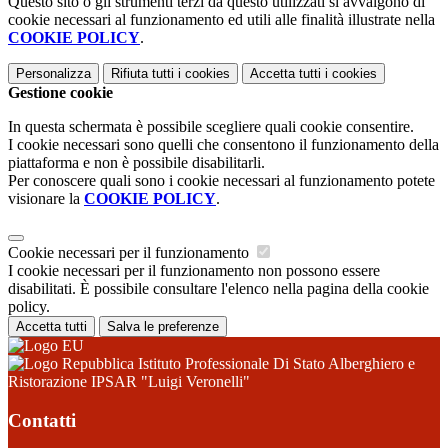
Questo sito o gli strumenti terzi da questo utilizzati si avvalgono di
cookie necessari al funzionamento ed utili alle finalità illustrate nella
COOKIE POLICY
.
Personalizza
Rifiuta tutti
i cookies
Accetta tutti
i cookies
Gestione cookie
In questa schermata è possibile scegliere quali cookie consentire.
I cookie necessari sono quelli che consentono il funzionamento della
piattaforma e non è possibile disabilitarli.
Per conoscere quali sono i cookie necessari al funzionamento potete
visionare la
COOKIE POLICY
.
Cookie necessari per il funzionamento
I cookie necessari per il funzionamento non possono essere
disabilitati. È possibile consultare l'elenco nella pagina della cookie
policy.
Accetta tutti
Salva le preferenze
Istituto Professionale Di Stato Alberghiero e
Ristorazione IPSAR "Luigi Veronelli"
Contatti