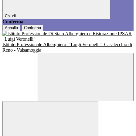
Chiudi
Conferma
Annulla
Conferma
Istituto Professionale Alberghiero
"Luigi Veronelli"
Casalecchio di
Reno - Valsamoggia