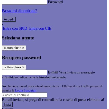
Password
Password dimenticata?
-
Entra con SPID
Entra con CIE
Seleziona utente
button close
×
Recupero password
button close
×
E-mail
Verrà inviato un messaggio
all'indirizzo indicato con le istruzioni necessarie.
Non hai una e-mail associata al nome utente? Effettua il reset della password
tramite la
Login Spaggiari
E-mail inviata, si prega di controllare la casella di posta elettronica!