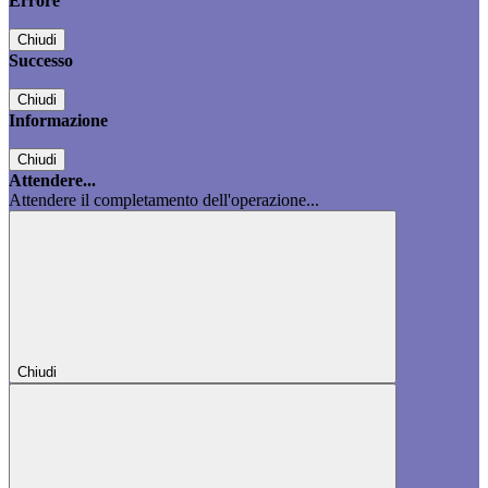
Errore
Chiudi
Successo
Chiudi
Informazione
Chiudi
Attendere...
Attendere il completamento dell'operazione...
Chiudi