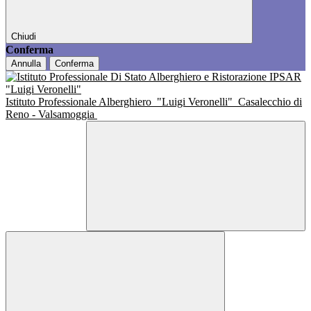
Chiudi
Conferma
Annulla
Conferma
Istituto Professionale Alberghiero
"Luigi Veronelli"
Casalecchio di
Reno - Valsamoggia